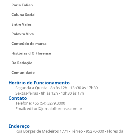
Parla Talian
Coluna Social
Entre Vales
Palavra Viva
Conteúdo de marca
Histórias d’O Florense
Da Redação
Comunidade
Horário de Funcionamento
Segunda a Quinta - 8h às 12h - 13h30 às 17h30
Sextas-feiras - 8h às 12h - 13h30 às 17h
Contato
Telefone: +55 (54) 3279.3000
Email: editor@jornaloflorense.com.br
Endereço
Rua Borges de Medeiros 1771 - Térreo - 95270-000 - Flores da