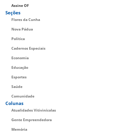
Assine OF
Seções
Flores da Cunha
Nova Pádua
Política
Cadernos Especiais
Economia
Educação
Esportes
Saúde
Comunidade
Colunas
Atualidades Vitivinícolas
Gente Empreendedora
Memória