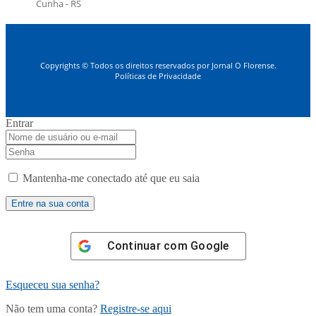
Cunha - RS
Copyrights © Todos os direitos reservados por Jornal O Florense.
Políticas de Privacidade
Entrar
Mantenha-me conectado até que eu saia
Continuar com
Google
Esqueceu sua senha?
Não tem uma conta?
Registre-se aqui