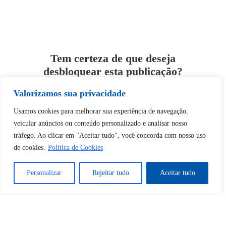
Tem certeza de que deseja
desbloquear esta publicação?
Valorizamos sua privacidade
Desbloquear esquerda : 0
Usamos cookies para melhorar sua experiência de navegação,
veicular anúncios ou conteúdo personalizado e analisar nosso
Sim
Não
tráfego. Ao clicar em "Aceitar tudo", você concorda com nosso uso
de cookies.
Política de Cookies
Personalizar
Rejeitar tudo
Aceitar tudo
Tem certeza de que deseja