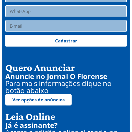
Cadastrar
Quero Anunciar
Anuncie no Jornal O Florense
Para mais informações clique no
botão abaixo
Ver opções de anúncios
Leia Online
Já é assinante?