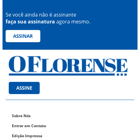
Se você ainda não é assinante
faça sua assinatura
agora mesmo.
ASSINAR
ASSINE
Sobre Nós
Entrar em Contato
Edição Impressa