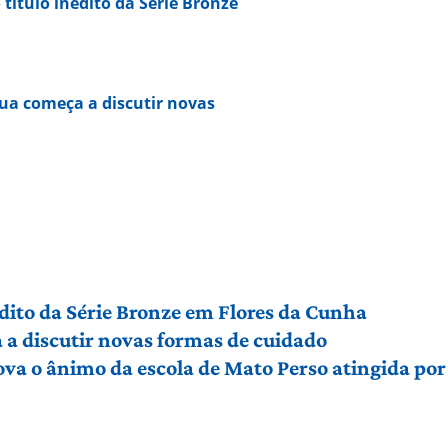
 título inédito da Série Bronze
ua começa a discutir novas
édito da Série Bronze em Flores da Cunha
a discutir novas formas de cuidado
ova o ânimo da escola de Mato Perso atingida po