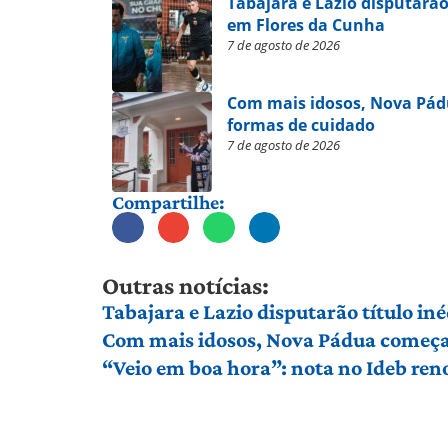
Tabajara e Lazio disputarão
em Flores da Cunha
7 de agosto de 2026
Com mais idosos, Nova Pád
formas de cuidado
7 de agosto de 2026
Compartilhe:
Outras notícias:
Tabajara e Lazio disputarão título in
Com mais idosos, Nova Pádua começa 
“Veio em boa hora”: nota no Ideb ren