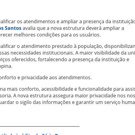
ualificar os atendimentos e ampliar a presença da instituiç
os Santos
avalia que a nova estrutura deverá ampliar a
recer melhores condições para os usuários.
alificar o atendimento prestado à população, disponibiliz
as necessidades institucionais. A maior visibilidade da un
viços oferecidos, fortalecendo a presença da instituição e
opina.
nforto e privacidade aos atendimentos.
 mais conforto, acessibilidade e funcionalidade para assis
soria. A nova estrutura assegura maior privacidade nos no
uardar o sigilo das informações e garantir um serviço hum