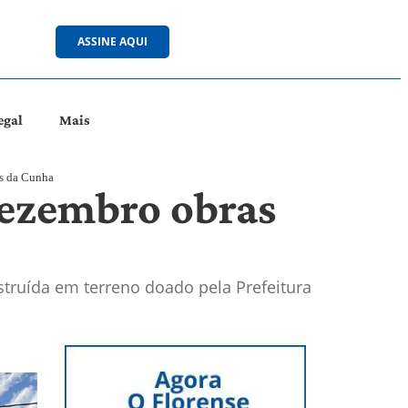
ASSINE AQUI
egal
Mais
es da Cunha
dezembro obras
truída em terreno doado pela Prefeitura