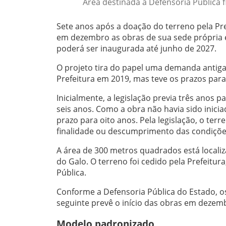
Área destinada à Defensoria Pública fi
Sete anos após a doação do terreno pela Pref
em dezembro as obras de sua sede própria
poderá ser inaugurada até junho de 2027.
O projeto tira do papel uma demanda antiga 
Prefeitura em 2019, mas teve os prazos pa
Inicialmente, a legislação previa três anos 
seis anos. Como a obra não havia sido inic
prazo para oito anos. Pela legislação, o ter
finalidade ou descumprimento das condições
A área de 300 metros quadrados está localiza
do Galo. O terreno foi cedido pela Prefeitu
Pública.
Conforme a Defensoria Pública do Estado, os 
seguinte prevê o início das obras em dezem
Modelo padronizado