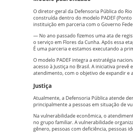
O diretor-geral da Defensoria Pública do Rio
construída dentro do modelo PADEF (Ponto 
instituição em parceria com o Governo Feder
— No ano passado fizemos uma ata de registr
o serviço em Flores da Cunha. Após essa et
É uma parceria e estamos executando a prim
O modelo PADEF integra a estratégia nacion
acesso à Justiça no Brasil. A iniciativa pre
atendimento, com o objetivo de expandir e ag
Justiça
Atualmente, a Defensoria Pública atende de
principalmente a pessoas em situação de vu
Na vulnerabilidade econômica, o atendiment
no grupo familiar. A vulnerabilidade organiz
gênero, pessoas com deficiência, pessoas ido