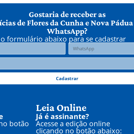
Gostaria de receber as
ícias de Flores da Cunha e Nova Pádua
WhatsApp?
o formulário abaixo para se cadastrar
Cadastrar
Leia Online
e
Já é assinante?
 no botão
Acesse a edição online
clicando no botão abaixo: