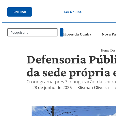
ENTRAR
Ler On-line
Flores da Cunha
Nova P
Home
Des
Defensoria Públ
da sede própria
Cronograma prevê inauguração da unidad
28 de junho de 2026
Klisman Oliveira