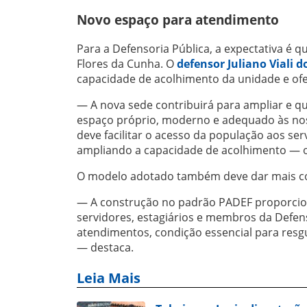
Novo espaço para atendimento
Para a Defensoria Pública, a expectativa é q
Flores da Cunha. O
defensor Juliano Viali d
capacidade de acolhimento da unidade e ofe
— A nova sede contribuirá para ampliar e qu
espaço próprio, moderno e adequado às noss
deve facilitar o acesso da população aos ser
ampliando a capacidade de acolhimento — 
O modelo adotado também deve dar mais co
— A construção no padrão PADEF proporciona
servidores, estagiários e membros da Defen
atendimentos, condição essencial para resg
— destaca.
Leia Mais