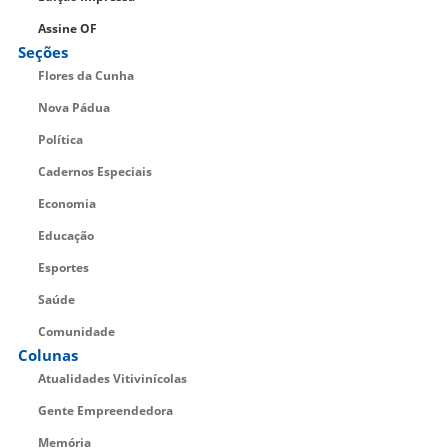
Assine OF
Seções
Flores da Cunha
Nova Pádua
Política
Cadernos Especiais
Economia
Educação
Esportes
Saúde
Comunidade
Colunas
Atualidades Vitivinícolas
Gente Empreendedora
Memória