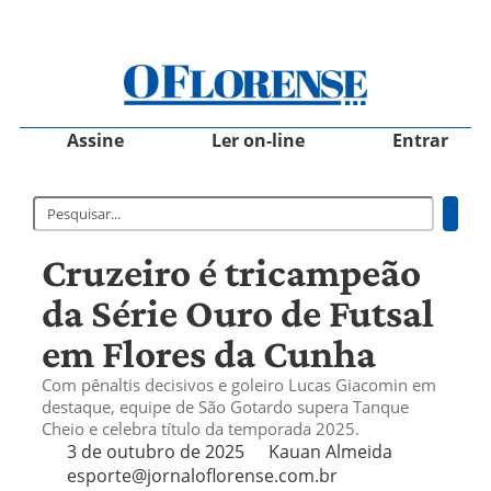
Assine
Ler on-line
Entrar
Cruzeiro é tricampeão
da Série Ouro de Futsal
em Flores da Cunha
Com pênaltis decisivos e goleiro Lucas Giacomin em
destaque, equipe de São Gotardo supera Tanque
Cheio e celebra título da temporada 2025.
3 de outubro de 2025
Kauan Almeida
esporte@jornaloflorense.com.br