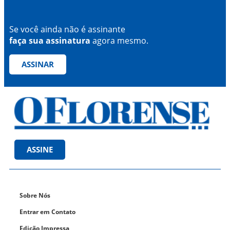
Se você ainda não é assinante
faça sua assinatura
agora mesmo.
ASSINAR
ASSINE
Sobre Nós
Entrar em Contato
Edição Impressa