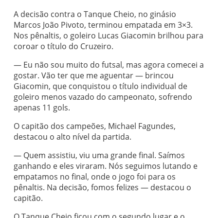
A decisão contra o Tanque Cheio, no ginásio
Marcos João Pivoto, terminou empatada em 3×3.
Nos pênaltis, o goleiro Lucas Giacomin brilhou para
coroar o título do Cruzeiro.
— Eu não sou muito do futsal, mas agora comecei a
gostar. Vão ter que me aguentar — brincou
Giacomin, que conquistou o título individual de
goleiro menos vazado do campeonato, sofrendo
apenas 11 gols.
O capitão dos campeões, Michael Fagundes,
destacou o alto nível da partida.
— Quem assistiu, viu uma grande final. Saímos
ganhando e eles viraram. Nós seguimos lutando e
empatamos no final, onde o jogo foi para os
pênaltis. Na decisão, fomos felizes — destacou o
capitão.
O Tanque Cheio ficou com o segundo lugar e o