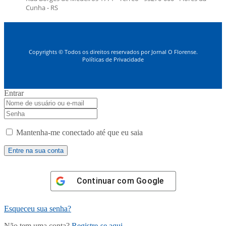
Cunha - RS
Copyrights © Todos os direitos reservados por Jornal O Florense.
Políticas de Privacidade
Entrar
Mantenha-me conectado até que eu saia
Continuar com
Google
Esqueceu sua senha?
Não tem uma conta?
Registre-se aqui