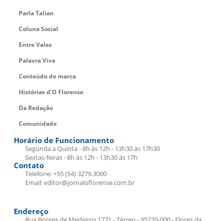
Parla Talian
Coluna Social
Entre Vales
Palavra Viva
Conteúdo de marca
Histórias d’O Florense
Da Redação
Comunidade
Horário de Funcionamento
Segunda a Quinta - 8h às 12h - 13h30 às 17h30
Sextas-feiras - 8h às 12h - 13h30 às 17h
Contato
Telefone: +55 (54) 3279.3000
Email: editor@jornaloflorense.com.br
Endereço
Rua Borges de Medeiros 1771 - Térreo - 95270-000 - Flores da