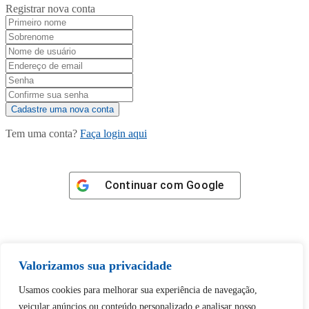
Registrar nova conta
Tem uma conta?
Faça login aqui
Continuar com
Google
Valorizamos sua privacidade
Tem certeza de que deseja
Usamos cookies para melhorar sua experiência de navegação,
desbloquear esta publicação?
veicular anúncios ou conteúdo personalizado e analisar nosso