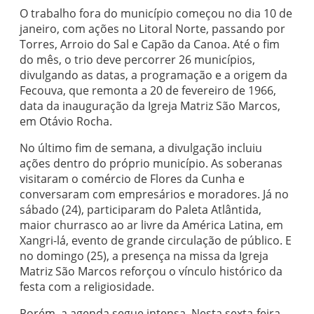
O trabalho fora do município começou no dia 10 de
janeiro, com ações no Litoral Norte, passando por
Torres, Arroio do Sal e Capão da Canoa. Até o fim
do mês, o trio deve percorrer 26 municípios,
divulgando as datas, a programação e a origem da
Fecouva, que remonta a 20 de fevereiro de 1966,
data da inauguração da Igreja Matriz São Marcos,
em Otávio Rocha.
No último fim de semana, a divulgação incluiu
ações dentro do próprio município. As soberanas
visitaram o comércio de Flores da Cunha e
conversaram com empresários e moradores. Já no
sábado (24), participaram do Paleta Atlântida,
maior churrasco ao ar livre da América Latina, em
Xangri-lá, evento de grande circulação de público. E
no domingo (25), a presença na missa da Igreja
Matriz São Marcos reforçou o vínculo histórico da
festa com a religiosidade.
Porém, a agenda segue intensa. Nesta sexta-feira