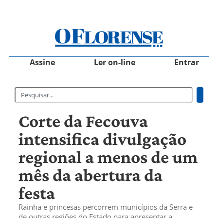
Assine
Ler on-line
Entrar
Corte da Fecouva
intensifica divulgação
regional a menos de um
mês da abertura da
festa
Rainha e princesas percorrem municípios da Serra e
de outras regiões do Estado para apresentar a