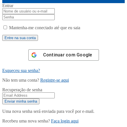
Entrar
Mantenha-me conectado até que eu saia
Continuar com
Google
Esqueceu sua senha?
Não tem uma conta?
Registre-se aqui
Recuperação de senha
Uma nova senha será enviada para você por e-mail.
Recebeu uma nova senha?
Faça login aqui