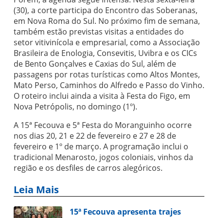
(30), a corte participa do Encontro das Soberanas,
em Nova Roma do Sul. No próximo fim de semana,
também estão previstas visitas a entidades do
setor vitivinícola e empresarial, como a Associação
Brasileira de Enologia, Consevitis, Uvibra e os CICs
de Bento Gonçalves e Caxias do Sul, além de
passagens por rotas turísticas como Altos Montes,
Mato Perso, Caminhos do Alfredo e Passo do Vinho.
O roteiro inclui ainda a visita à Festa do Figo, em
Nova Petrópolis, no domingo (1º).
A 15ª Fecouva e 5ª Festa do Moranguinho ocorre
nos dias 20, 21 e 22 de fevereiro e 27 e 28 de
fevereiro e 1º de março. A programação inclui o
tradicional Menarosto, jogos coloniais, vinhos da
região e os desfiles de carros alegóricos.
Leia Mais
15ª Fecouva apresenta trajes