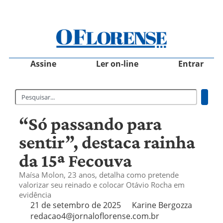
Assine
Ler on-line
Entrar
“Só passando para
sentir”, destaca rainha
da 15ª Fecouva
Maísa Molon, 23 anos, detalha como pretende
valorizar seu reinado e colocar Otávio Rocha em
evidência
21 de setembro de 2025
Karine Bergozza
redacao4@jornaloflorense.com.br