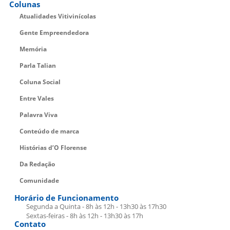
Colunas
Atualidades Vitivinícolas
Gente Empreendedora
Memória
Parla Talian
Coluna Social
Entre Vales
Palavra Viva
Conteúdo de marca
Histórias d’O Florense
Da Redação
Comunidade
Horário de Funcionamento
Segunda a Quinta - 8h às 12h - 13h30 às 17h30
Sextas-feiras - 8h às 12h - 13h30 às 17h
Contato