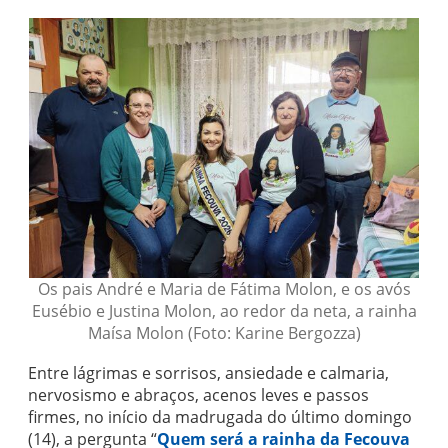
Os pais André e Maria de Fátima Molon, e os avós
Eusébio e Justina Molon, ao redor da neta, a rainha
Maísa Molon (Foto: Karine Bergozza)
Entre lágrimas e sorrisos, ansiedade e calmaria,
nervosismo e abraços, acenos leves e passos
firmes, no início da madrugada do último domingo
(14), a pergunta “
Quem será a rainha da Fecouva