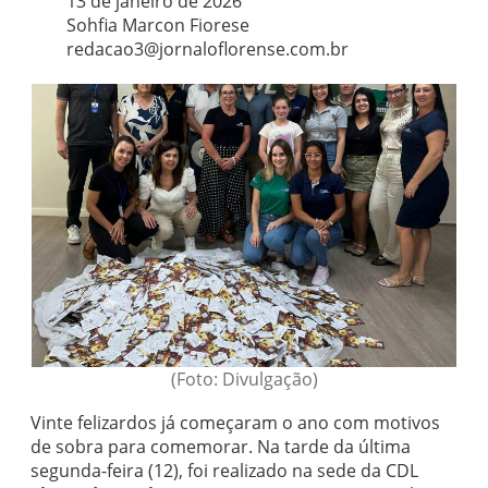
13 de janeiro de 2026
Sohfia Marcon Fiorese
redacao3@jornaloflorense.com.br
(Foto: Divulgação)
Vinte felizardos já começaram o ano com motivos
de sobra para comemorar. Na tarde da última
segunda-feira (12), foi realizado na sede da CDL