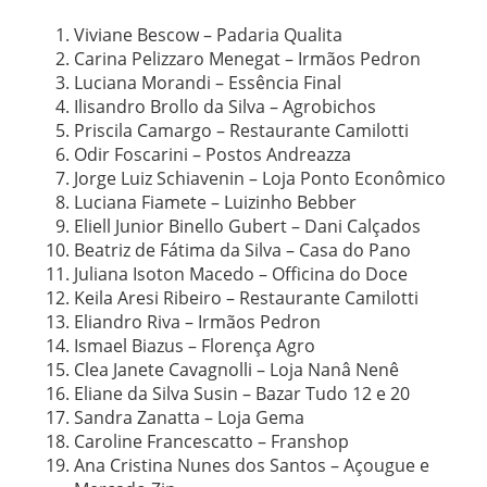
Viviane Bescow – Padaria Qualita
Carina Pelizzaro Menegat – Irmãos Pedron
Luciana Morandi – Essência Final
Ilisandro Brollo da Silva – Agrobichos
Priscila Camargo – Restaurante Camilotti
Odir Foscarini – Postos Andreazza
Jorge Luiz Schiavenin – Loja Ponto Econômico
Luciana Fiamete – Luizinho Bebber
Eliell Junior Binello Gubert – Dani Calçados
Beatriz de Fátima da Silva – Casa do Pano
Juliana Isoton Macedo – Officina do Doce
Keila Aresi Ribeiro – Restaurante Camilotti
Eliandro Riva – Irmãos Pedron
Ismael Biazus – Florença Agro
Clea Janete Cavagnolli – Loja Nanâ Nenê
Eliane da Silva Susin – Bazar Tudo 12 e 20
Sandra Zanatta – Loja Gema
Caroline Francescatto – Franshop
Ana Cristina Nunes dos Santos – Açougue e