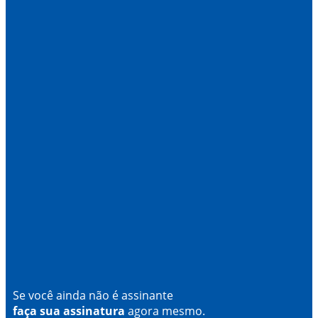
Se você ainda não é assinante
faça sua assinatura
agora mesmo.