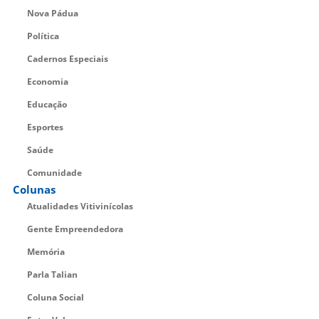
Nova Pádua
Política
Cadernos Especiais
Economia
Educação
Esportes
Saúde
Comunidade
Colunas
Atualidades Vitivinícolas
Gente Empreendedora
Memória
Parla Talian
Coluna Social