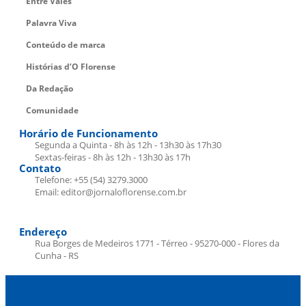
Entre Vales
Palavra Viva
Conteúdo de marca
Histórias d’O Florense
Da Redação
Comunidade
Horário de Funcionamento
Segunda a Quinta - 8h às 12h - 13h30 às 17h30
Sextas-feiras - 8h às 12h - 13h30 às 17h
Contato
Telefone: +55 (54) 3279.3000
Email: editor@jornaloflorense.com.br
Endereço
Rua Borges de Medeiros 1771 - Térreo - 95270-000 - Flores da
Cunha - RS