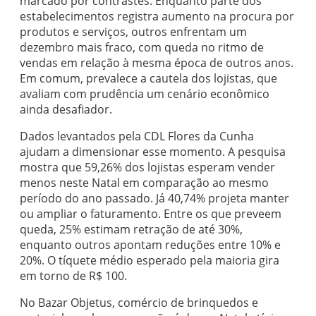
marcado por contrastes. Enquanto parte dos
estabelecimentos registra aumento na procura por
produtos e serviços, outros enfrentam um
dezembro mais fraco, com queda no ritmo de
vendas em relação à mesma época de outros anos.
Em comum, prevalece a cautela dos lojistas, que
avaliam com prudência um cenário econômico
ainda desafiador.
Dados levantados pela CDL Flores da Cunha
ajudam a dimensionar esse momento. A pesquisa
mostra que 59,26% dos lojistas esperam vender
menos neste Natal em comparação ao mesmo
período do ano passado. Já 40,74% projeta manter
ou ampliar o faturamento. Entre os que preveem
queda, 25% estimam retração de até 30%,
enquanto outros apontam reduções entre 10% e
20%. O tíquete médio esperado pela maioria gira
em torno de R$ 100.
No Bazar Objetus, comércio de brinquedos e