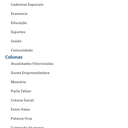
Cadernos Especiais
Economia
Educação
Esportes
Saúde
Comunidade
Colunas
Atualidades Vitivinícolas
Gente Empreendedora
Memória
Parla Talian
Coluna Social
Entre Vales
Palavra Viva
Conteúdo de marca