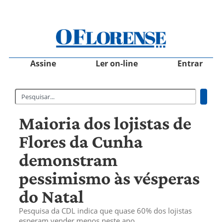
Assine
Ler on-line
Entrar
Maioria dos lojistas de
Flores da Cunha
demonstram
pessimismo às vésperas
do Natal
Pesquisa da CDL indica que quase 60% dos lojistas
esperam vender menos neste ano