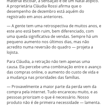
material escolar, a sensação é de um Natal atípico.
A proprietária Cláudia Rossi afirma que o
desempenho de dezembro está aquém do
registrado em anos anteriores.
— A gente tem uma retrospectiva de muitos anos, e
este ano está bem ruim, bem diferenciado, com
uma queda significativa de vendas. Sempre há um
pequeno aumento nos últimos dias, mas não
acredito numa reversão do quadro — projeta a
lojista.
Para Cláudia, a retração não tem apenas uma
causa. Ela percebe uma combinação entre o avanço
das compras online, o aumento do custo de vida e
a mudança nas prioridades das famílias.
— Provavelmente a maior parte da perda vem da
compra pela internet. Tudo encareceu muito, e as
pessoas priorizam o que é necessário. Nosso
produto não é de primeira necessidade — lamenta.