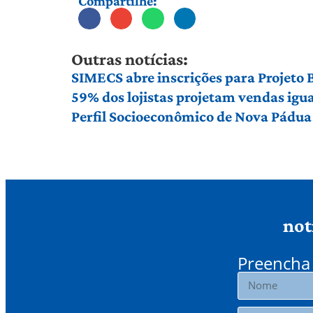
Compartilhe:
Outras notícias:
SIMECS abre inscrições para Projeto
59% dos lojistas projetam vendas igu
Perfil Socioeconômico de Nova Pádua
not
Preencha 