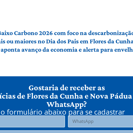
 Baixo Carbono 2026 com foco na descarbonização
ais ou maiores no Dia dos Pais em Flores da Cunh
 aponta avanço da economia e alerta para envel
Gostaria de receber as
ícias de Flores da Cunha e Nova Pádua
WhatsApp?
o formulário abaixo para se cadastrar