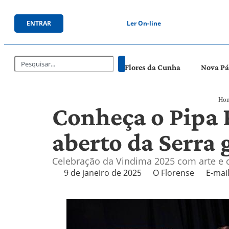
ENTRAR
Ler On-line
Flores da Cunha
Nova P
Ho
Conheça o Pipa P
aberto da Serra
Celebração da Vindima 2025 com arte e 
9 de janeiro de 2025
O Florense
E-mai