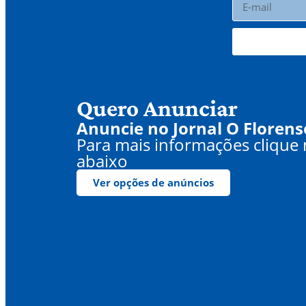
Quero Anunciar
Anuncie no Jornal O Florens
Para mais informações clique
abaixo
Ver opções de anúncios