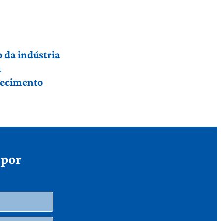
 da indústria
a
hecimento
 por