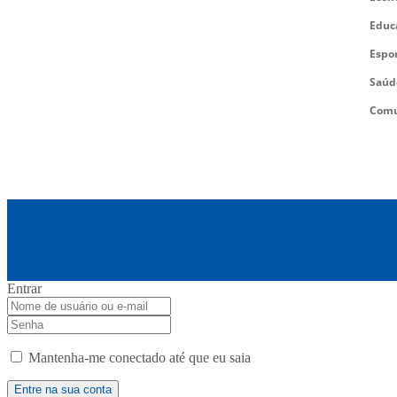
Educ
Espo
Saúd
Comu
Entrar
Mantenha-me conectado até que eu saia