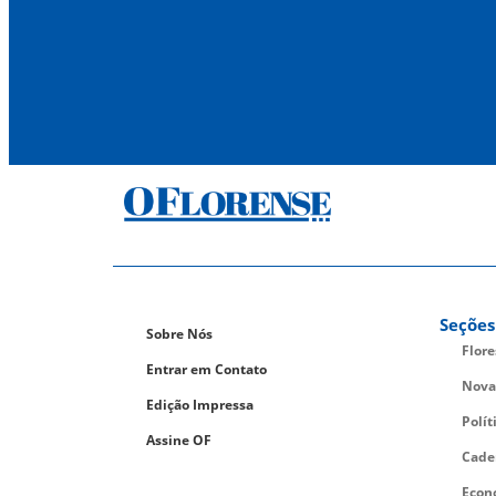
Seções
Sobre Nós
Flor
Entrar em Contato
Nova
Edição Impressa
Polít
Assine OF
Cade
Econ