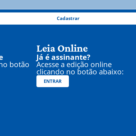
Cadastrar
Leia Online
e
Já é assinante?
 no botão
Acesse a edição online
clicando no botão abaixo:
ENTRAR