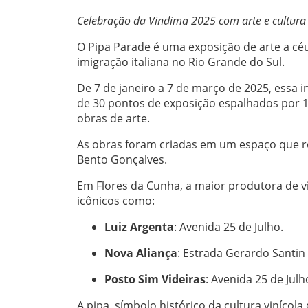
Celebração da Vindima 2025 com arte e cultura
O Pipa Parade é uma exposição de arte a cé
imigração italiana no Rio Grande do Sul.
De 7 de janeiro a 7 de março de 2025, essa i
de 30 pontos de exposição espalhados por 1
obras de arte.
As obras foram criadas em um espaço que re
Bento Gonçalves.
Em Flores da Cunha, a maior produtora de vi
icônicos como:
Luiz Argenta
: Avenida 25 de Julho.
Nova Aliança
: Estrada Gerardo Santin
Posto Sim Videiras
: Avenida 25 de Julh
A pipa, símbolo histórico da cultura vinícol