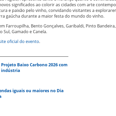
vos significados ao colorir as cidades com arte contempo
tura e paixão pelo vinho, convidando visitantes a explorare
erra gaúcha durante a maior festa do mundo do vinho.
m Farroupilha, Bento Gonçalves, Garibaldi, Pinto Bandeira,
do Sul, Gamado e Canela.
site oficial do evento
.
a Projeto Baixo Carbono 2026 com
 indústria
vendas iguais ou maiores no Dia
a