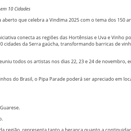
 em 10 Cidades
u aberto que celebra a Vindima 2025 com o tema dos 150 a
niciativa conecta as regiões das Hortênsias e Uva e Vinho p
0 cidades da Serra gaúcha, transformando barricas de vin
uniu todos os artistas nos dias 22, 23 e 24 de novembro, 
nhos do Brasil, o Pipa Parade poderá ser apreciado em loc
 Guarese.
o.
a da região, representa tanto a herança quanto a continuida