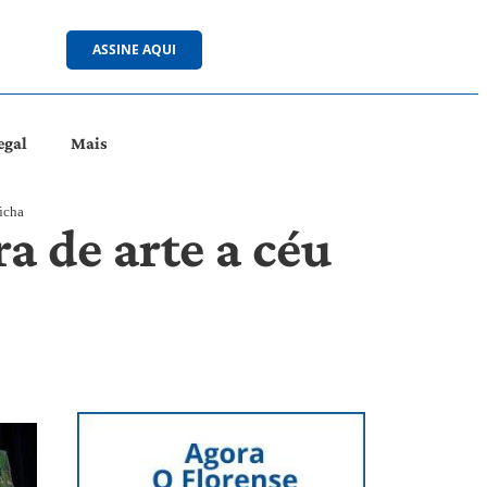
ASSINE AQUI
egal
Mais
úcha
a de arte a céu