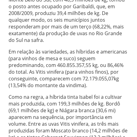
o posto antes ocupado por Garibaldi, que, em
2008/2009, produziu 39,4 milhões de kg. De
qualquer modo, os seis municípios juntos
responderam por mais de um terço (68,22%, mais
exatamente) da produção de uvas no Rio Grande
do Sul na safra.
Em relação às variedades, as híbridas e americanas
(para vinhos de mesa e suco) seguem
predominando, com 460.855.357,55 kg, ou 86,46%
do total. As Vitis vinifera (para vinhos finos), por
conseguinte, comparecem com 72.179.055,07kg
(13,54% do montante da vindima).
Como na regra, a híbrida tinta Isabel foi a cultivar
mais produzida, com 199,3 milhões de kg. Bordô
(69,1 milhões de kg) e Niágara branca (30,6 mi)
aparecem na sequência, por importância em
volume. Entre as uvas Vitis vinifera, as três mais
produzidas foram Moscato branco (14,2 milhões de