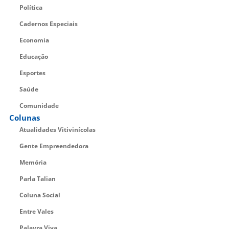
Política
Cadernos Especiais
Economia
Educação
Esportes
Saúde
Comunidade
Colunas
Atualidades Vitivinícolas
Gente Empreendedora
Memória
Parla Talian
Coluna Social
Entre Vales
Palavra Viva