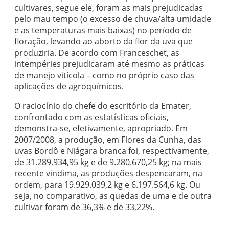
cultivares, segue ele, foram as mais prejudicadas
pelo mau tempo (o excesso de chuva/alta umidade
e as temperaturas mais baixas) no período de
floração, levando ao aborto da flor da uva que
produziria. De acordo com Franceschet, as
intempéries prejudicaram até mesmo as práticas
de manejo vitícola – como no próprio caso das
aplicações de agroquímicos.
O raciocínio do chefe do escritório da Emater,
confrontado com as estatísticas oficiais,
demonstra-se, efetivamente, apropriado. Em
2007/2008, a produção, em Flores da Cunha, das
uvas Bordô e Niágara branca foi, respectivamente,
de 31.289.934,95 kg e de 9.280.670,25 kg; na mais
recente vindima, as produções despencaram, na
ordem, para 19.929.039,2 kg e 6.197.564,6 kg. Ou
seja, no comparativo, as quedas de uma e de outra
cultivar foram de 36,3% e de 33,22%.