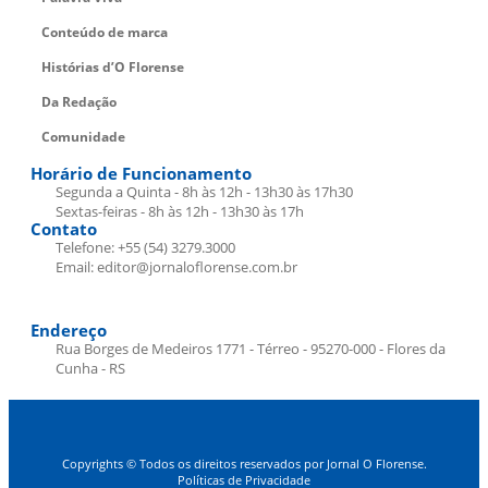
Conteúdo de marca
Histórias d’O Florense
Da Redação
Comunidade
Horário de Funcionamento
Segunda a Quinta - 8h às 12h - 13h30 às 17h30
Sextas-feiras - 8h às 12h - 13h30 às 17h
Contato
Telefone: +55 (54) 3279.3000
Email: editor@jornaloflorense.com.br
Endereço
Rua Borges de Medeiros 1771 - Térreo - 95270-000 - Flores da
Cunha - RS
Copyrights © Todos os direitos reservados por Jornal O Florense.
Políticas de Privacidade