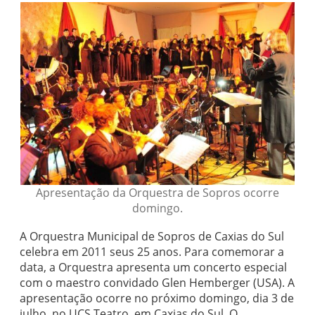
Apresentação da Orquestra de Sopros ocorre
domingo.
A Orquestra Municipal de Sopros de Caxias do Sul
celebra em 2011 seus 25 anos. Para comemorar a
data, a Orquestra apresenta um concerto especial
com o maestro convidado Glen Hemberger (USA). A
apresentação ocorre no próximo domingo, dia 3 de
julho, no UCS Teatro, em Caxias do Sul. O