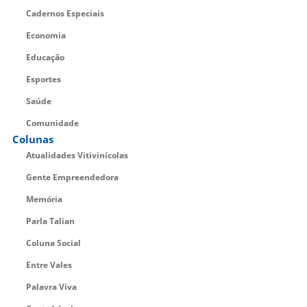
Cadernos Especiais
Economia
Educação
Esportes
Saúde
Comunidade
Colunas
Atualidades Vitivinícolas
Gente Empreendedora
Memória
Parla Talian
Coluna Social
Entre Vales
Palavra Viva