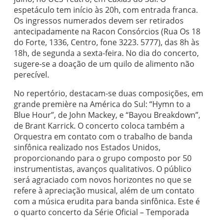
espetáculo tem início às 20h, com entrada franca.
Os ingressos numerados devem ser retirados
antecipadamente na Racon Consórcios (Rua Os 18
do Forte, 1336, Centro, fone 3223. 5777), das 8h às
18h, de segunda a sexta-feira. No dia do concerto,
sugere-se a doação de um quilo de alimento não
perecível.
No repertório, destacam-se duas composições, em
grande première na América do Sul: “Hymn to a
Blue Hour”, de John Mackey, e “Bayou Breakdown”,
de Brant Karrick. O concerto coloca também a
Orquestra em contato com o trabalho de banda
sinfônica realizado nos Estados Unidos,
proporcionando para o grupo composto por 50
instrumentistas, avanços qualitativos. O público
será agraciado com novos horizontes no que se
refere à apreciação musical, além de um contato
com a música erudita para banda sinfônica. Este é
o quarto concerto da Série Oficial – Temporada