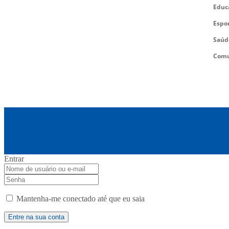
Educ
Espo
Saúd
Comu
Entrar
Mantenha-me conectado até que eu saia