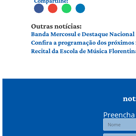
Compartilhe:
Outras notícias:
Banda Mercosul e Destaque Nacional 
Confira a programação dos próximos f
Recital da Escola de Música Florenti
not
Preencha 