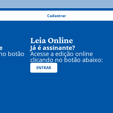
Cadastrar
Leia Online
e
Já é assinante?
 no botão
Acesse a edição online
clicando no botão abaixo:
ENTRAR