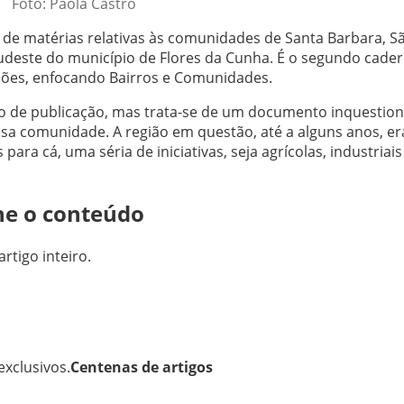
Foto: Paola Castro
 de matérias relativas às comunidades de Santa Barbara, S
sudeste do município de Flores da Cunha. É o segundo cade
giões, enfocando Bairros e Comunidades.
ipo de publicação, mas trata-se de um documento inquestion
 comunidade. A região em questão, até a alguns anos, era
ra cá, uma séria de iniciativas, seja agrícolas, industriais
ne o conteúdo
artigo inteiro.
xclusivos.
Centenas de artigos