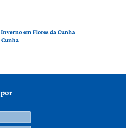
 Inverno em Flores da Cunha
a Cunha
 por