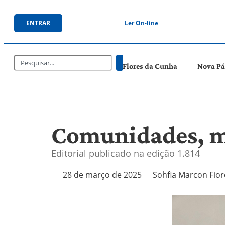
ENTRAR
Ler On-line
Flores da Cunha
Nova P
Comunidades, m
Editorial publicado na edição 1.814
28 de março de 2025
Sohfia Marcon Fior