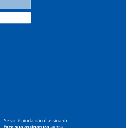
Se você ainda não é assinante
faça sua assinatura
agora