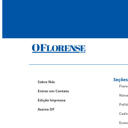
Seções
Sobre Nós
Flor
Entrar em Contato
Nova
Edição Impressa
Polít
Assine OF
Cade
Econ