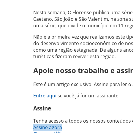
Nesta semana, O Florense publica uma série
Caetano, São João e São Valentim, na zona 
uma série, que divide o município em 11 re
Não é a primeira vez que realizamos este t
do desenvolvimento socioeconômico de nossa
como uma região estagnada. De alguns anos pa
turísticas fizeram reviver esta região.
Apoie nosso trabalho e assi
Este é um artigo exclusivo. Assine para ler o 
Entre aqui
se você já for um assinante
Assine
Tenha acesso a todos os nossos conteúdos e
Assine agora