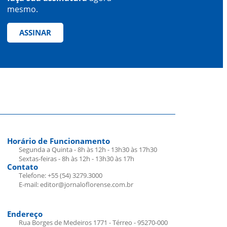
mesmo.
ASSINAR
Horário de Funcionamento
Segunda a Quinta - 8h às 12h - 13h30 às 17h30
Sextas-feiras - 8h às 12h - 13h30 às 17h
Contato
Telefone: +55 (54) 3279.3000
E-mail: editor@jornaloflorense.com.br
Endereço
Rua Borges de Medeiros 1771 - Térreo - 95270-000