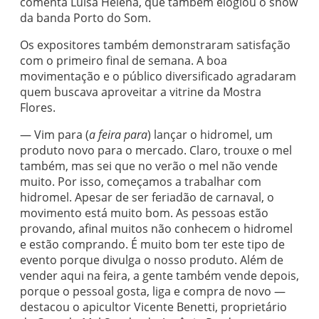
comenta Luísa Helena, que também elogiou o show
da banda Porto do Som.
Os expositores também demonstraram satisfação
com o primeiro final de semana. A boa
movimentação e o público diversificado agradaram
quem buscava aproveitar a vitrine da Mostra
Flores.
— Vim para (
a feira para
) lançar o hidromel, um
produto novo para o mercado. Claro, trouxe o mel
também, mas sei que no verão o mel não vende
muito. Por isso, começamos a trabalhar com
hidromel. Apesar de ser feriadão de carnaval, o
movimento está muito bom. As pessoas estão
provando, afinal muitos não conhecem o hidromel
e estão comprando. É muito bom ter este tipo de
evento porque divulga o nosso produto. Além de
vender aqui na feira, a gente também vende depois,
porque o pessoal gosta, liga e compra de novo —
destacou o apicultor Vicente Benetti, proprietário