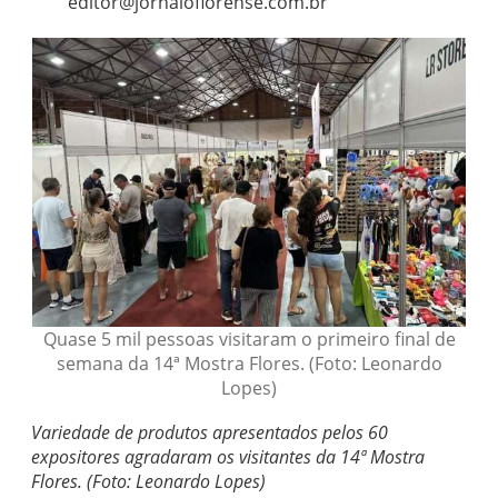
editor@jornaloflorense.com.br
Quase 5 mil pessoas visitaram o primeiro final de
semana da 14ª Mostra Flores. (Foto: Leonardo
Lopes)
Variedade de produtos apresentados pelos 60
expositores agradaram os visitantes da 14ª Mostra
Flores. (Foto: Leonardo Lopes)