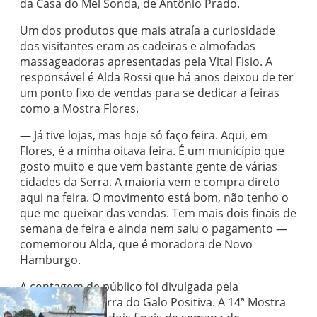
da Casa do Mel Sonda, de Antônio Prado.
Um dos produtos que mais atraía a curiosidade
dos visitantes eram as cadeiras e almofadas
massageadoras apresentadas pela Vital Fisio. A
responsável é Alda Rossi que há anos deixou de ter
um ponto fixo de vendas para se dedicar a feiras
como a Mostra Flores.
— Já tive lojas, mas hoje só faço feira. Aqui, em
Flores, é a minha oitava feira. É um município que
gosto muito e que vem bastante gente de várias
cidades da Serra. A maioria vem e compra direto
aqui na feira. O movimento está bom, não tenho o
que me queixar das vendas. Tem mais dois finais de
semana de feira e ainda nem saiu o pagamento —
comemorou Alda, que é moradora de Novo
Hamburgo.
A contagem de público foi divulgada pela
organizadora Terra do Galo Positiva. A 14ª Mostra