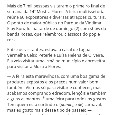
Mais de 7 mil pessoas visitaram o primeiro final de
semana da 14ª Mostra Flores. A feira multissetorial
reúne 60 expositores e diversas atrações culturais.
O ponto de maior público no Parque da Vindima
Eloy Kunz foi na tarde de domingo (2) com show da
banda Rosas, que relembrou clássicos do pop e
rock.
Entre os visitantes, estava o casal de Lagoa
Vermelha Celso Peterle e Luísa Helena de Oliveira.
Ela veio visitar uma irmã no município e aproveitou
para visitar a Mostra Flores.
— A feira está maravilhosa, com uma boa gama de
produtos expostos e os preços num valor bom
também. Viemos só para visitar e conhecer, mas
acabamos comprando edredom, lençóis e também
alguns alimentos. É uma feira para todos os gostos.
Tem quem está curtindo o (
domingo de
) carnaval,
mas eu gosto mais desse tipo de passeio —