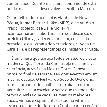
comunidade. Quanto mais uma comunidade está
unida, mais ela se desenvolve — exaltou Marcon.
Os prefeitos dos municípios vizinhos de Nova
Pádua, Itamar Bernardi Kiko (MDB), e de Antônio
Prado, Roberto José Dalle Molle (PP),
acompanharam a abertura. Em seu discurso, o
prefeito Ulian agradeceu a presença deles, da
presidente da Câmara de Vereadores, Silvana De
Carli (PP), e os representantes da iniciativa privada.
— É uma feira que abraça todos os setores e está
moderna. Que Flores da Cunha seja mais uma vez
referência, através da Mostra Flores. E, neste
primeiro final de semana, são dois eventos em um
mesmo espaço. O Festival do Suco de Uva é uma
forma, também, de enaltecer o trabalho do nosso
agricultor e esta excelente safra que tivemos. Não
temos dúvidas que cada vez mais os melhores
sucos, vinhos e espumantes estão na vitrine e
levando o nome de Flores da Cunha para o cenário