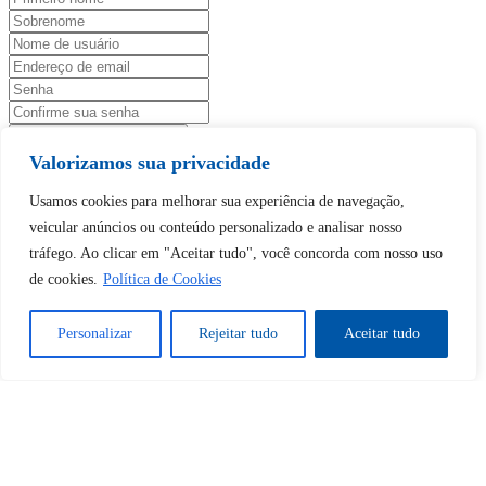
Valorizamos sua privacidade
Tem uma conta?
Faça login aqui
Usamos cookies para melhorar sua experiência de navegação,
veicular anúncios ou conteúdo personalizado e analisar nosso
Continuar com
Google
tráfego. Ao clicar em "Aceitar tudo", você concorda com nosso uso
de cookies.
Política de Cookies
Personalizar
Rejeitar tudo
Aceitar tudo
Tem certeza de que deseja
desbloquear esta publicação?