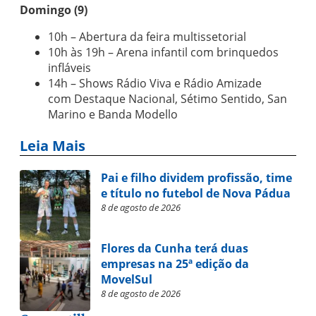
Domingo (9)
10h – Abertura da feira multissetorial
10h às 19h –
Arena infantil com brinquedos
infláveis
14h – Shows Rádio Viva e Rádio Amizade
com Destaque Nacional, Sétimo Sentido, San
Marino e Banda Modello
Leia Mais
Pai e filho dividem profissão, time
e título no futebol de Nova Pádua
8 de agosto de 2026
Flores da Cunha terá duas
empresas na 25ª edição da
MovelSul
8 de agosto de 2026