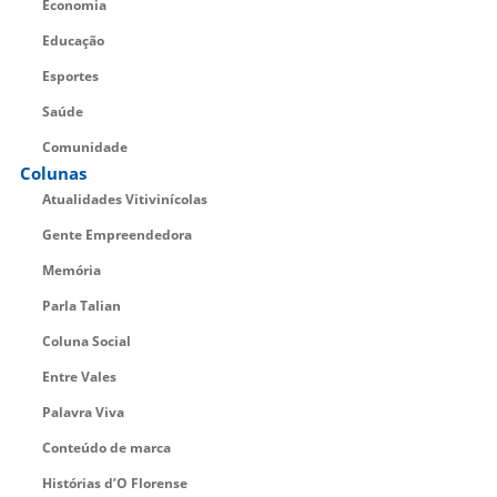
Economia
Educação
Esportes
Saúde
Comunidade
Colunas
Atualidades Vitivinícolas
Gente Empreendedora
Memória
Parla Talian
Coluna Social
Entre Vales
Palavra Viva
Conteúdo de marca
Histórias d’O Florense