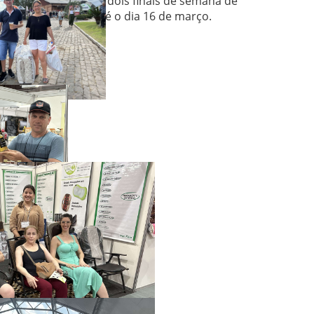
Flores terá mais dois finais de semana de
programação até o dia 16 de março.