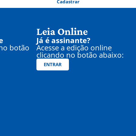
Cadastrar
Leia Online
e
Já é assinante?
 no botão
Acesse a edição online
clicando no botão abaixo:
ENTRAR