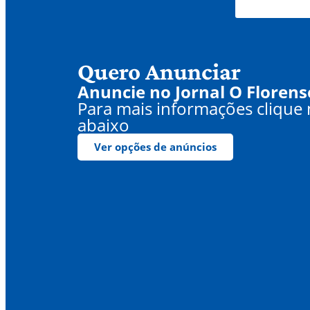
Quero Anunciar
Anuncie no Jornal O Florens
Para mais informações clique
abaixo
Ver opções de anúncios