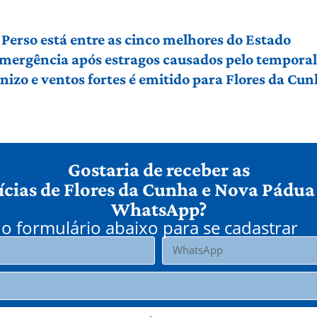
Perso está entre as cinco melhores do Estado
 emergência após estragos causados pelo tempora
izo e ventos fortes é emitido para Flores da Cu
Gostaria de receber as
ícias de Flores da Cunha e Nova Pádua
WhatsApp?
o formulário abaixo para se cadastrar