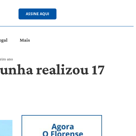
ASSINE AQUI
egal
Mais
eiro ano
Cunha realizou 17