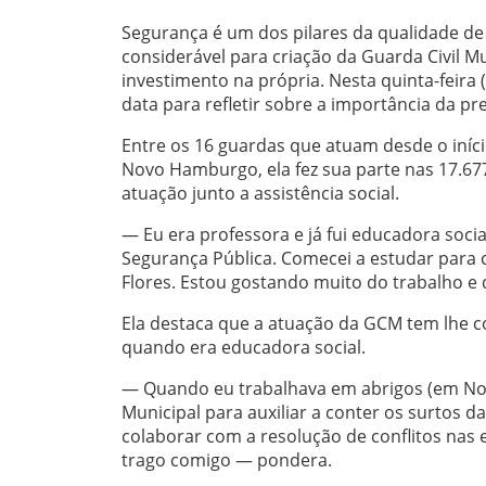
Segurança é um dos pilares da qualidade de v
considerável para criação da Guarda Civil 
investimento na própria. Nesta quinta-feira
data para refletir sobre a importância da p
Entre os 16 guardas que atuam desde o iníci
Novo Hamburgo, ela fez sua parte nas 17.677
atuação junto a assistência social.
— Eu era professora e já fui educadora soc
Segurança Pública. Comecei a estudar para
Flores. Estou gostando muito do trabalho e
Ela destaca que a atuação da GCM tem lhe c
quando era educadora social.
— Quando eu trabalhava em abrigos (em N
Municipal para auxiliar a conter os surtos d
colaborar com a resolução de conflitos nas 
trago comigo — pondera.