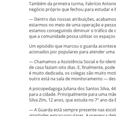
Também da primeira turma, Fabrício Antonio
negócio próprio que fechou para estudar e 
— Dentro das nossas atribuições, acabamos
estarmos no meio de uma operação e pesso
estamos conseguindo diminuir o tráfico de 
que a comunidade possa utilizar os espaços 
Um episódio que marcou o guarda acontece
acionados por populares para atender uma 
— Chamamos a Assistência Social e foi ident
de casa faziam oito dias. E, finalmente, pode
é muito dedicada, os colegas são muito mo
outro está na sala de monitoramento — desc
A psicopedagoga Juliana dos Santos Silva, 4
para a cidade. Principalmente para uma mãe
Silva Zim, 12 anos, que estuda no 7° ano da 
— A Guarda está sempre presente nas escolas
atividades extracurriculares. A presença de