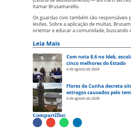
(
Central de Monitoramento
) — afirma o secret
Itamar Brusamarello.
Os guardas civis também são responsáveis p
lesões. Sobre a aplicação de multas, Brusam
orientar e educar a comunidade, buscando co
Leia Mais
Com nota 8,6 no Ideb, escol
cinco melhores do Estado
6 de agosto de 2026
Flores da Cunha decreta si
estragos causados pelo te
6 de agosto de 2026
Compartilhe: