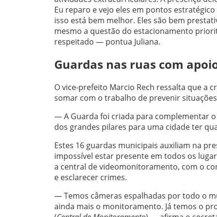
Eu reparo e vejo eles em pontos estratégic
isso está bem melhor. Eles são bem prestati
mesmo a questão do estacionamento prioritá
respeitado — pontua Juliana.
Guardas nas ruas com apoi
O vice-prefeito Marcio Rech ressalta que a c
somar com o trabalho de prevenir situações d
— A Guarda foi criada para complementar o 
dos grandes pilares para uma cidade ter qua
Estes 16 guardas municipais auxiliam na pre
impossível estar presente em todos os lugar
a central de videomonitoramento, com o con
e esclarecer crimes.
— Temos câmeras espalhadas por todo o mu
ainda mais o monitoramento. Já temos o proj