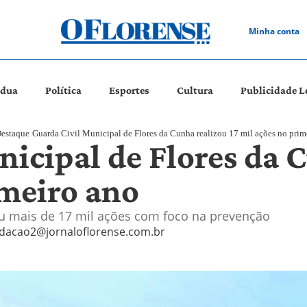
Minha conta
ádua
Política
Esportes
Cultura
Publicidade L
estaque
Guarda Civil Municipal de Flores da Cunha realizou 17 mil ações no prim
icipal de Flores da 
imeiro ano
ou mais de 17 mil ações com foco na prevenção
dacao2@jornaloflorense.com.br