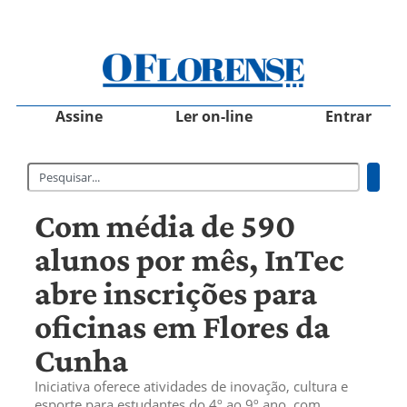
Assine
Ler on-line
Entrar
Com média de 590
alunos por mês, InTec
abre inscrições para
oficinas em Flores da
Cunha
Iniciativa oferece atividades de inovação, cultura e
esporte para estudantes do 4º ao 9º ano, com