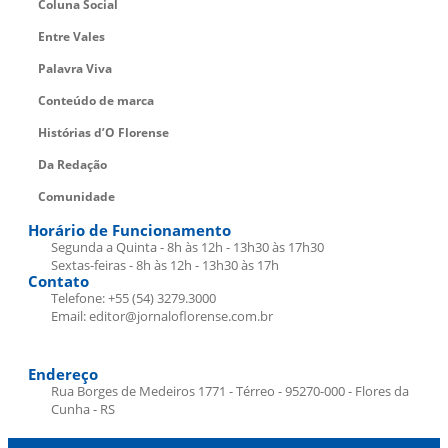
Coluna Social
Entre Vales
Palavra Viva
Conteúdo de marca
Histórias d’O Florense
Da Redação
Comunidade
Horário de Funcionamento
Segunda a Quinta - 8h às 12h - 13h30 às 17h30
Sextas-feiras - 8h às 12h - 13h30 às 17h
Contato
Telefone: +55 (54) 3279.3000
Email: editor@jornaloflorense.com.br
Endereço
Rua Borges de Medeiros 1771 - Térreo - 95270-000 - Flores da
Cunha - RS