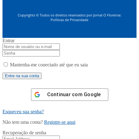
Copyrights © Todos os direitos reservados por Jornal O Florense.
Políticas de Privacidade
Entrar
Mantenha-me conectado até que eu saia
Continuar com
Google
Esqueceu sua senha?
Não tem uma conta?
Registre-se aqui
Recuperação de senha