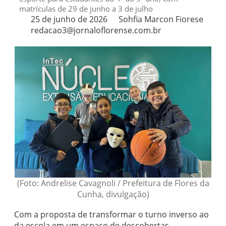
matrículas de 29 de junho a 3 de julho
25 de junho de 2026
Sohfia Marcon Fiorese
redacao3@jornaloflorense.com.br
(Foto: Andrelise Cavagnoli / Prefeitura de Flores da
Cunha, divulgação)
Com a proposta de transformar o turno inverso ao
da escola em um espaço de descobertas,