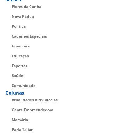
Flores da Cunha
Nova Pádua
Política
Cadernos Especiais
Economia
Educação
Esportes
Saúde
Comunidade
Colunas
Atualidades Vitivinícolas
Gente Empreendedora
Memória
Parla Talian