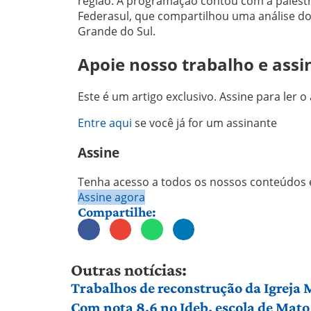
região. A programação contou com a palestra
Federasul, que compartilhou uma análise dos
Grande do Sul.
Apoie nosso trabalho e assi
Este é um artigo exclusivo. Assine para ler o 
Entre aqui
se você já for um assinante
Assine
Tenha acesso a todos os nossos conteúdos e
Assine agora
Compartilhe:
Outras notícias:
Trabalhos de reconstrução da Igreja
Com nota 8,6 no Ideb, escola de Mato 