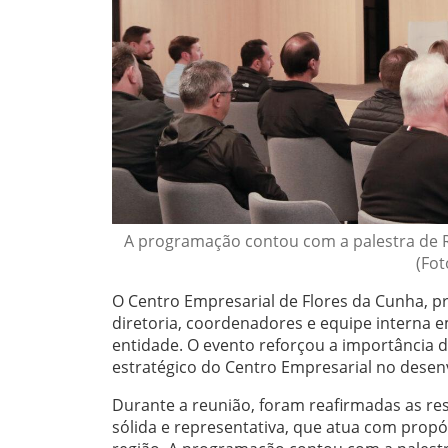
A programação contou com a palestra de Ra
(Fot
O Centro Empresarial de Flores da Cunha, pre
diretoria, coordenadores e equipe interna
entidade. O evento reforçou a importância d
estratégico do Centro Empresarial no desen
Durante a reunião, foram reafirmadas as r
sólida e representativa, que atua com prop