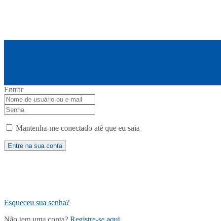
Entrar
Mantenha-me conectado até que eu saia
Esqueceu sua senha?
Não tem uma conta?
Registre-se aqui