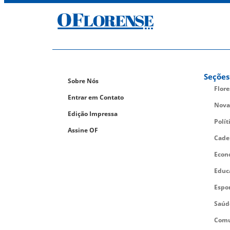
Seções
Sobre Nós
Flor
Entrar em Contato
Nova
Edição Impressa
Polít
Assine OF
Cade
Econ
Educ
Espo
Saúd
Comu