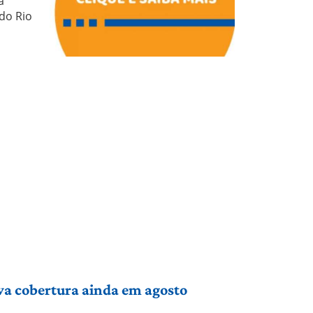
a
do Rio
va cobertura ainda em agosto