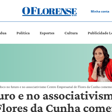
Minha conta
ádua
Política
Esportes
Cultura
Publicidade L
oco no futuro e no associativismo Centro Empresarial de Flores da Cunha comemo
uro e no associativis
Flores da Cunha come