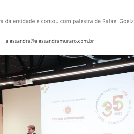
iva da entidade e contou com palestra de Rafael Goel
alessandra@alessandramuraro.com.br