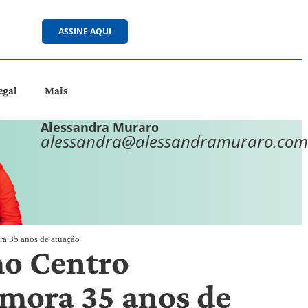
ASSINE AQUI
egal
Mais
Alessandra Muraro
alessandra@alessandramuraro.com
ra 35 anos de atuação
mo Centro
mora 35 anos de