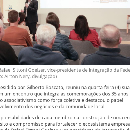
fael Sittoni Goelzer, vice-presidente de Integração da Fed
o: Airton Nery, divulgação)
sidido por Gilberto Boscato, reuniu na quarta-feira (4) sua
 em um encontro que integra as comemorações dos 35 anos
o associativismo como força coletiva e destacou o papel
volvimento dos negócios e da comunidade local.
esponsabilidades de cada membro na construção de uma en
ósito e compromisso para fortalecer o ecossistema empresa