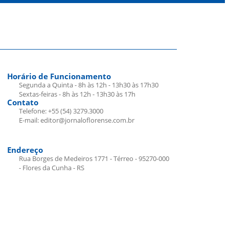
Horário de Funcionamento
Segunda a Quinta - 8h às 12h - 13h30 às 17h30
Sextas-feiras - 8h às 12h - 13h30 às 17h
Contato
Telefone: +55 (54) 3279.3000
E-mail: editor@jornaloflorense.com.br
Endereço
Rua Borges de Medeiros 1771 - Térreo - 95270-000
- Flores da Cunha - RS