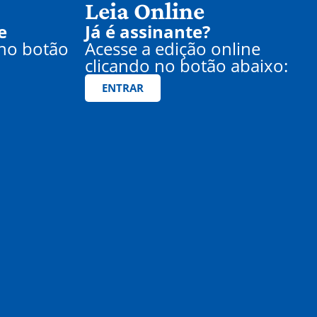
Leia Online
e
Já é assinante?
 no botão
Acesse a edição online
clicando no botão abaixo:
ENTRAR