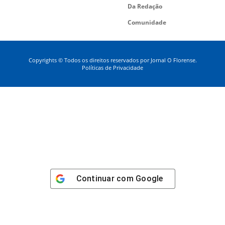
Da Redação
Comunidade
Copyrights © Todos os direitos reservados por Jornal O Florense.
Políticas de Privacidade
Continuar com
Google