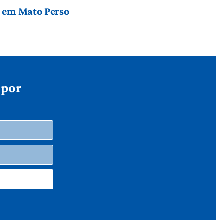
l em Mato Perso
 por