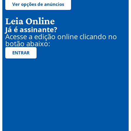
Ver opções de anúncios
Leia Online
Já é assinante?
Acesse a edição online clicando no
botão abaixo:
ENTRAR