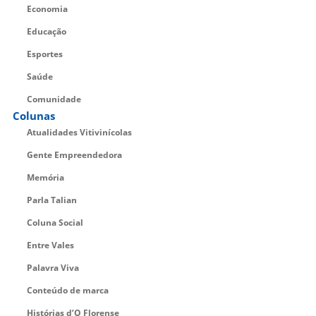
Economia
Educação
Esportes
Saúde
Comunidade
Colunas
Atualidades Vitivinícolas
Gente Empreendedora
Memória
Parla Talian
Coluna Social
Entre Vales
Palavra Viva
Conteúdo de marca
Histórias d’O Florense