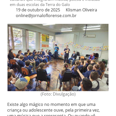
em duas escolas da Terra do Galo
19 de outubro de 2025
Klisman Oliveira
online@jornaloflorense.com.br
(Foto: Divulgação)
Existe algo mágico no momento em que uma
criança ou adolescente ouve, pela primeira vez,
uma música que a representa. Ou quando vê