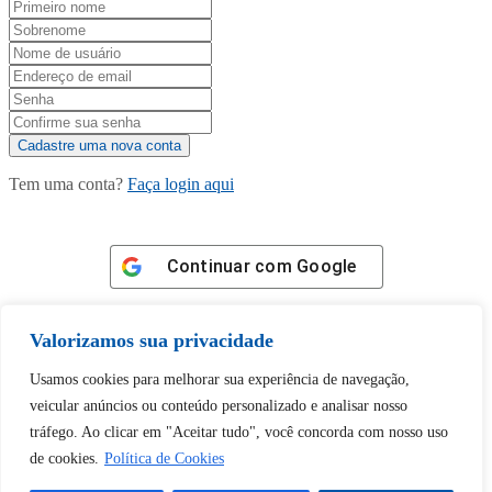
Tem uma conta?
Faça login aqui
Continuar com
Google
Valorizamos sua privacidade
Usamos cookies para melhorar sua experiência de navegação,
veicular anúncios ou conteúdo personalizado e analisar nosso
Tem certeza de que deseja
tráfego. Ao clicar em "Aceitar tudo", você concorda com nosso uso
desbloquear esta publicação?
de cookies.
Política de Cookies