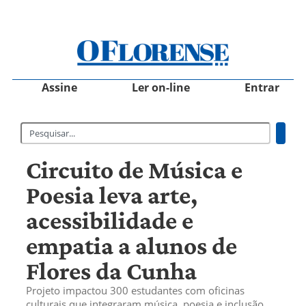
Assine
Ler on-line
Entrar
Circuito de Música e
Poesia leva arte,
acessibilidade e
empatia a alunos de
Flores da Cunha
Projeto impactou 300 estudantes com oficinas
culturais que integraram música, poesia e inclusão