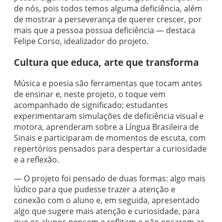
de nós, pois todos temos alguma deficiência, além
de mostrar a perseverança de querer crescer, por
mais que a pessoa possua deficiência — destaca
Felipe Corso, idealizador do projeto.
Cultura que educa, arte que transforma
Música e poesia são ferramentas que tocam antes
de ensinar e, neste projeto, o toque vem
acompanhado de significado; estudantes
experimentaram simulações de deficiência visual e
motora, aprenderam sobre a Língua Brasileira de
Sinais e participaram de momentos de escuta, com
repertórios pensados para despertar a curiosidade
e a reflexão.
— O projeto foi pensado de duas formas: algo mais
lúdico para que pudesse trazer a atenção e
conexão com o aluno e, em seguida, apresentado
algo que sugere mais atenção e curiosidade, para
que os alunos pensem e reflitam e não encarem as