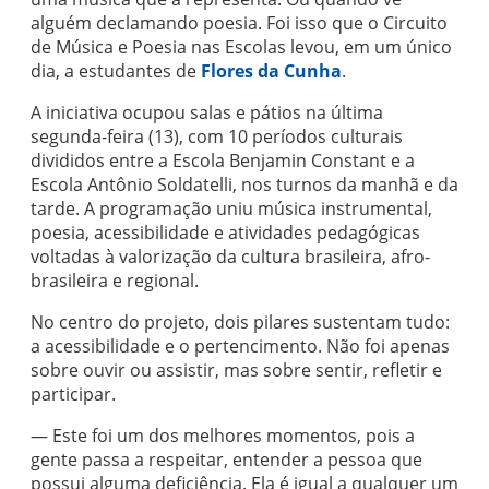
alguém declamando poesia. Foi isso que o Circuito
de Música e Poesia nas Escolas levou, em um único
dia, a estudantes de
Flores da Cunha
.
A iniciativa ocupou salas e pátios na última
segunda-feira (13), com 10 períodos culturais
divididos entre a Escola Benjamin Constant e a
Escola Antônio Soldatelli, nos turnos da manhã e da
tarde. A programação uniu música instrumental,
poesia, acessibilidade e atividades pedagógicas
voltadas à valorização da cultura brasileira, afro-
brasileira e regional.
No centro do projeto, dois pilares sustentam tudo:
a acessibilidade e o pertencimento. Não foi apenas
sobre ouvir ou assistir, mas sobre sentir, refletir e
participar.
— Este foi um dos melhores momentos, pois a
gente passa a respeitar, entender a pessoa que
possui alguma deficiência. Ela é igual a qualquer um