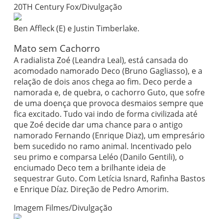
20TH Century Fox/Divulgação
Ben Affleck (E) e Justin Timberlake.
Mato sem Cachorro
A radialista Zoé (Leandra Leal), está cansada do
acomodado namorado Deco (Bruno Gagliasso), e a
relação de dois anos chega ao fim. Deco perde a
namorada e, de quebra, o cachorro Guto, que sofre
de uma doença que provoca desmaios sempre que
fica excitado. Tudo vai indo de forma civilizada até
que Zoé decide dar uma chance para o antigo
namorado Fernando (Enrique Diaz), um empresário
bem sucedido no ramo animal. Incentivado pelo
seu primo e comparsa Leléo (Danilo Gentili), o
enciumado Deco tem a brilhante ideia de
sequestrar Guto. Com Letícia Isnard, Rafinha Bastos
e Enrique Díaz. Direção de Pedro Amorim.
Imagem Filmes/Divulgação