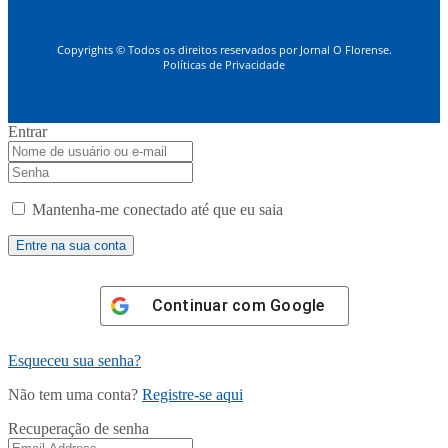
Copyrights © Todos os direitos reservados por Jornal O Florense.
Políticas de Privacidade
Entrar
Mantenha-me conectado até que eu saia
Continuar com
Google
Esqueceu sua senha?
Não tem uma conta?
Registre-se aqui
Recuperação de senha