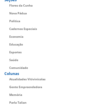
Flores da Cunha
Nova Pádua
Política
Cadernos Especiais
Economia
Educação
Esportes
Saúde
Comunidade
Colunas
Atualidades Vitivinícolas
Gente Empreendedora
Memória
Parla Talian