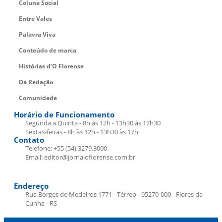
Coluna Social
Entre Vales
Palavra Viva
Conteúdo de marca
Histórias d’O Florense
Da Redação
Comunidade
Horário de Funcionamento
Segunda a Quinta - 8h às 12h - 13h30 às 17h30
Sextas-feiras - 8h às 12h - 13h30 às 17h
Contato
Telefone: +55 (54) 3279.3000
Email: editor@jornaloflorense.com.br
Endereço
Rua Borges de Medeiros 1771 - Térreo - 95270-000 - Flores da
Cunha - RS