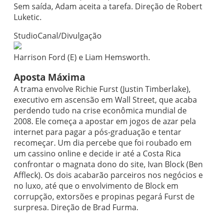
Sem saída, Adam aceita a tarefa. Direção de Robert
Luketic.
StudioCanal/Divulgação
Harrison Ford (E) e Liam Hemsworth.
Aposta Máxima
A trama envolve Richie Furst (Justin Timberlake),
executivo em ascensão em Wall Street, que acaba
perdendo tudo na crise econômica mundial de
2008. Ele começa a apostar em jogos de azar pela
internet para pagar a pós-graduação e tentar
recomeçar. Um dia percebe que foi roubado em
um cassino online e decide ir até a Costa Rica
confrontar o magnata dono do site, Ivan Block (Ben
Affleck). Os dois acabarão parceiros nos negócios e
no luxo, até que o envolvimento de Block em
corrupção, extorsões e propinas pegará Furst de
surpresa. Direção de Brad Furma.