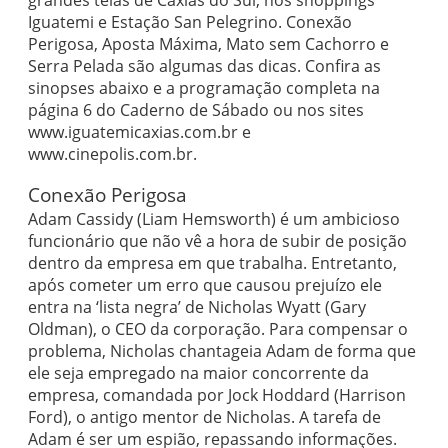
grandes telas de Caxias do Sul, nos shoppings
Iguatemi e Estação San Pelegrino. Conexão
Perigosa, Aposta Máxima, Mato sem Cachorro e
Serra Pelada são algumas das dicas. Confira as
sinopses abaixo e a programação completa na
página 6 do Caderno de Sábado ou nos sites
www.iguatemicaxias.com.br e
www.cinepolis.com.br.
Conexão Perigosa
Adam Cassidy (Liam Hemsworth) é um ambicioso
funcionário que não vê a hora de subir de posição
dentro da empresa em que trabalha. Entretanto,
após cometer um erro que causou prejuízo ele
entra na ‘lista negra’ de Nicholas Wyatt (Gary
Oldman), o CEO da corporação. Para compensar o
problema, Nicholas chantageia Adam de forma que
ele seja empregado na maior concorrente da
empresa, comandada por Jock Hoddard (Harrison
Ford), o antigo mentor de Nicholas. A tarefa de
Adam é ser um espião, repassando informações.