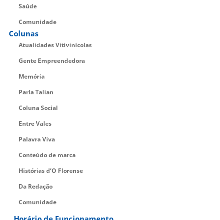
Saúde
Comunidade
Colunas
Atualidades Vitivinícolas
Gente Empreendedora
Memória
Parla Talian
Coluna Social
Entre Vales
Palavra Viva
Conteúdo de marca
Histórias d’O Florense
Da Redação
Comunidade
Horário de Funcionamento