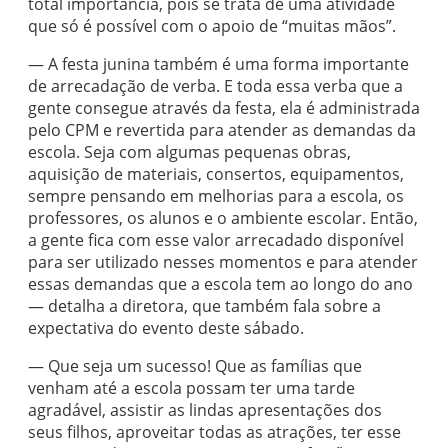
total importância, pois se trata de uma atividade
que só é possível com o apoio de “muitas mãos”.
— A festa junina também é uma forma importante
de arrecadação de verba. E toda essa verba que a
gente consegue através da festa, ela é administrada
pelo CPM e revertida para atender as demandas da
escola. Seja com algumas pequenas obras,
aquisição de materiais, consertos, equipamentos,
sempre pensando em melhorias para a escola, os
professores, os alunos e o ambiente escolar. Então,
a gente fica com esse valor arrecadado disponível
para ser utilizado nesses momentos e para atender
essas demandas que a escola tem ao longo do ano
— detalha a diretora, que também fala sobre a
expectativa do evento deste sábado.
— Que seja um sucesso! Que as famílias que
venham até a escola possam ter uma tarde
agradável, assistir as lindas apresentações dos
seus filhos, aproveitar todas as atrações, ter esse