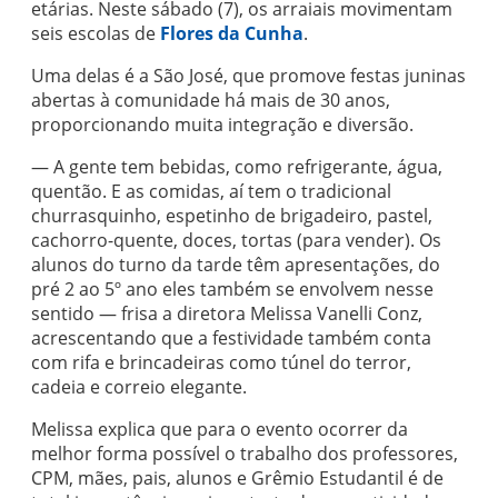
etárias. Neste sábado (7), os arraiais movimentam
seis escolas de
Flores da Cunha
.
Uma delas é a São José, que promove festas juninas
abertas à comunidade há mais de 30 anos,
proporcionando muita integração e diversão.
— A gente tem bebidas, como refrigerante, água,
quentão. E as comidas, aí tem o tradicional
churrasquinho, espetinho de brigadeiro, pastel,
cachorro-quente, doces, tortas (para vender). Os
alunos do turno da tarde têm apresentações, do
pré 2 ao 5º ano eles também se envolvem nesse
sentido — frisa a diretora Melissa Vanelli Conz,
acrescentando que a festividade também conta
com rifa e brincadeiras como túnel do terror,
cadeia e correio elegante.
Melissa explica que para o evento ocorrer da
melhor forma possível o trabalho dos professores,
CPM, mães, pais, alunos e Grêmio Estudantil é de