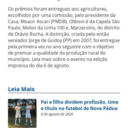
Os prêmios foram entregues aos agricultores,
escolhidos por uma comissão, pelo presidente da
Casa, Moacir Ascari (PMDB). Oliboni é da Capela São
Paulo, Molon da Linha 100 e, Marzarotto, do distrito
de Otávio Rocha. A distinção, criada pelo então
vereador Jorge de Godoy (PP) em 2007, foi entregue
pela primeira vez no ano seguinte com o objetivo
de premiar a qualidade da produção rural do
município. Leia mais sobre o evento na edição
impressa do dia 6 de agosto.
Leia Mais
Pai e filho dividem profissão, time
e título no futebol de Nova Pádua
8 de agosto de 2026