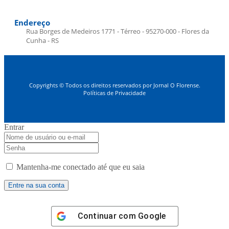
Endereço
Rua Borges de Medeiros 1771 - Térreo - 95270-000 - Flores da
Cunha - RS
Copyrights © Todos os direitos reservados por Jornal O Florense.
Políticas de Privacidade
Entrar
Mantenha-me conectado até que eu saia
Continuar com
Google