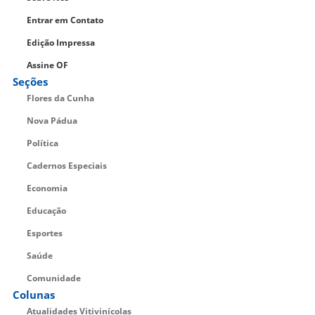
Entrar em Contato
Edição Impressa
Assine OF
Seções
Flores da Cunha
Nova Pádua
Política
Cadernos Especiais
Economia
Educação
Esportes
Saúde
Comunidade
Colunas
Atualidades Vitivinícolas