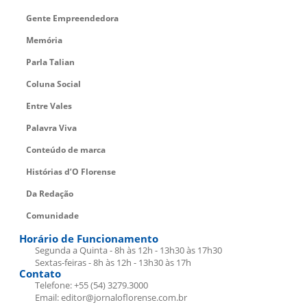
Gente Empreendedora
Memória
Parla Talian
Coluna Social
Entre Vales
Palavra Viva
Conteúdo de marca
Histórias d’O Florense
Da Redação
Comunidade
Horário de Funcionamento
Segunda a Quinta - 8h às 12h - 13h30 às 17h30
Sextas-feiras - 8h às 12h - 13h30 às 17h
Contato
Telefone: +55 (54) 3279.3000
Email: editor@jornaloflorense.com.br