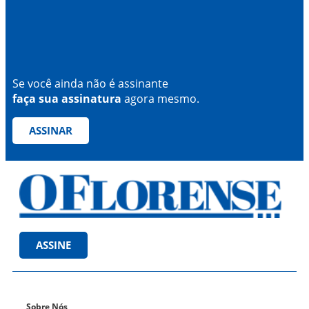
Se você ainda não é assinante
faça sua assinatura
agora mesmo.
ASSINAR
ASSINE
Sobre Nós