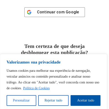
Continuar com
Google
Tem certeza de que deseja
desbloquear esta publicação?
Valorizamos sua privacidade
Desbloquear esquerda : 0
Usamos cookies para melhorar sua experiência de navegação,
veicular anúncios ou conteúdo personalizado e analisar nosso
Sim
Não
tráfego. Ao clicar em "Aceitar tudo", você concorda com nosso uso
de cookies.
Política de Cookies
Personalizar
Rejeitar tudo
Aceitar tudo