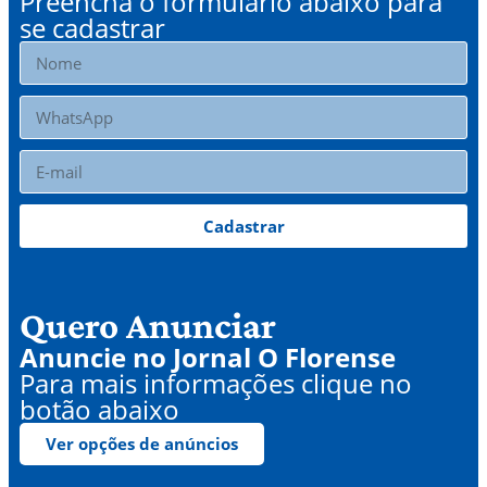
Preencha o formulário abaixo para
se cadastrar
Cadastrar
Quero Anunciar
Anuncie no Jornal O Florense
Para mais informações clique no
botão abaixo
Ver opções de anúncios