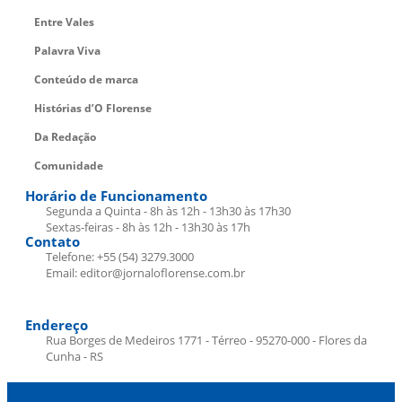
Entre Vales
Palavra Viva
Conteúdo de marca
Histórias d’O Florense
Da Redação
Comunidade
Horário de Funcionamento
Segunda a Quinta - 8h às 12h - 13h30 às 17h30
Sextas-feiras - 8h às 12h - 13h30 às 17h
Contato
Telefone: +55 (54) 3279.3000
Email: editor@jornaloflorense.com.br
Endereço
Rua Borges de Medeiros 1771 - Térreo - 95270-000 - Flores da
Cunha - RS