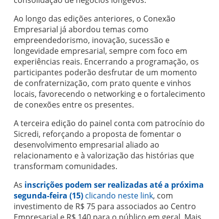
consolidação de negócios longevos.
Ao longo das edições anteriores, o Conexão
Empresarial já abordou temas como
empreendedorismo, inovação, sucessão e
longevidade empresarial, sempre com foco em
experiências reais. Encerrando a programação, os
participantes poderão desfrutar de um momento
de confraternização, com prato quente e vinhos
locais, favorecendo o networking e o fortalecimento
de conexões entre os presentes.
A terceira edição do painel conta com patrocínio do
Sicredi, reforçando a proposta de fomentar o
desenvolvimento empresarial aliado ao
relacionamento e à valorização das histórias que
transformam comunidades.
As
inscrições podem ser realizadas até a próxima
segunda-feira (15)
clicando neste link
, com
investimento de R$ 75 para associados ao Centro
Empresarial e R$ 140 para o público em geral. Mais