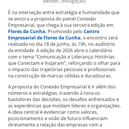
Bebber, divulgação)
É na interseção entre estratégia e humanidade que
se ancora a proposta do painel Conexão
Empresarial, que chega à sua terceira edição em
Flores da Cunha.
Promovido pelo
Centro
Empresarial
de Flores da Cunha
, o encontro será
realizado no dia 18 de junho, às 19h, no auditório
da entidade. A edição de 2026 abre o calendário
com o tema “Comunicação e Liderança: Histórias
que Conectam e Inspiram”, reforçando o olhar para
o impacto das trajetórias pessoais e profissionais
na construção de marcas sólidas e duradouras.
A proposta do Conexão Empresarial é ir além dos
números e estratégias, trazendo à tona os
bastidores das decisões, os desafios enfrentados e
as experiências que moldam líderes e organizações.
A ideia central é evidenciar como valores,
posicionamento e visão de futuro influenciam
diretamente a relação das empresas com a