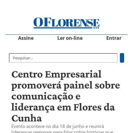
Assine
Ler on-line
Entrar
Centro Empresarial
promoverá painel sobre
comunicação e
liderança em Flores da
Cunha
Evento acontece no dia 18 de junho e reunirá
lideranças regionais para falar sobre histórias que