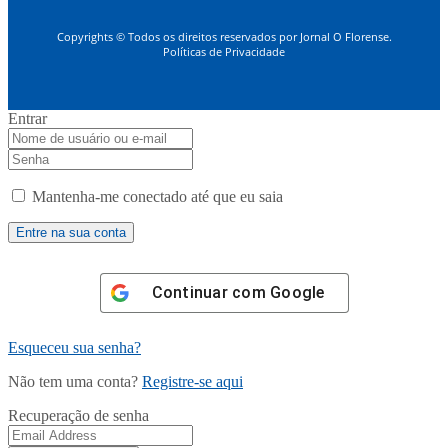
Copyrights © Todos os direitos reservados por Jornal O Florense.
Políticas de Privacidade
Entrar
Mantenha-me conectado até que eu saia
Continuar com
Google
Esqueceu sua senha?
Não tem uma conta?
Registre-se aqui
Recuperação de senha