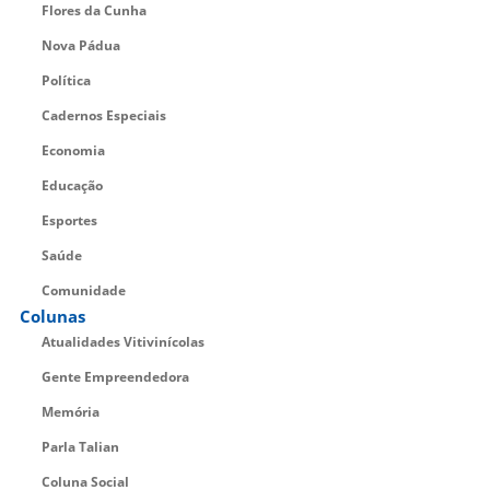
Flores da Cunha
Nova Pádua
Política
Cadernos Especiais
Economia
Educação
Esportes
Saúde
Comunidade
Colunas
Atualidades Vitivinícolas
Gente Empreendedora
Memória
Parla Talian
Coluna Social