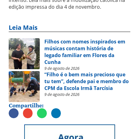
intenso. Leia mais sobre a mobilização católica na
edição impressa do dia 4 de novembro.
Leia Mais
Filhos com nomes inspirados em
músicas contam história de
legado familiar em Flores da
Cunha
9 de agosto de 2026
“Filho é o bem mais precioso que
tu tem”, defende pai e membro do
CPM da Escola Irmã Tarcísia
9 de agosto de 2026
Compartilhe: