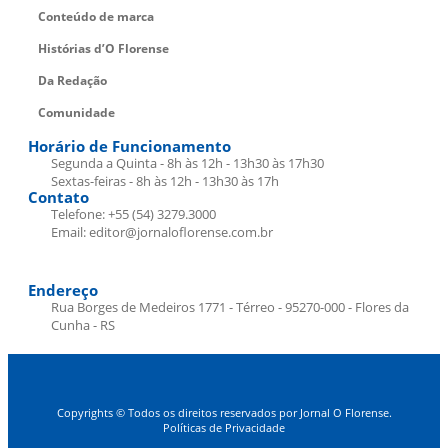
Conteúdo de marca
Histórias d’O Florense
Da Redação
Comunidade
Horário de Funcionamento
Segunda a Quinta - 8h às 12h - 13h30 às 17h30
Sextas-feiras - 8h às 12h - 13h30 às 17h
Contato
Telefone: +55 (54) 3279.3000
Email: editor@jornaloflorense.com.br
Endereço
Rua Borges de Medeiros 1771 - Térreo - 95270-000 - Flores da
Cunha - RS
Copyrights © Todos os direitos reservados por Jornal O Florense.
Políticas de Privacidade