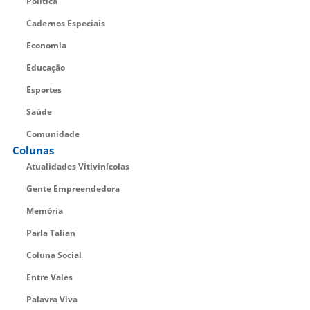
Política
Cadernos Especiais
Economia
Educação
Esportes
Saúde
Comunidade
Colunas
Atualidades Vitivinícolas
Gente Empreendedora
Memória
Parla Talian
Coluna Social
Entre Vales
Palavra Viva