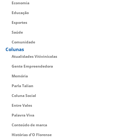
Economia
Educação
Esportes
Saúde
Comunidade
Colunas
Atualidades Vitivinícolas
Gente Empreendedora
Memória
Parla Talian
Coluna Social
Entre Vales
Palavra Viva
Conteúdo de marca
Histórias d’O Florense