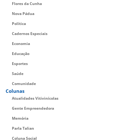
Flores da Cunha
Nova Pádua
Política
Cadernos Especiais
Economia
Educação
Esportes
Saúde
Comunidade
Colunas
Atualidades Vitivinícolas
Gente Empreendedora
Memória
Parla Talian
Coluna Social