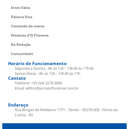
Entre Vales
Palavra Viva
Conteúdo de marca
Histórias d’O Florense
Da Redação
Comunidade
Horário de Funcionamento
Segunda a Quinta - 8h às 12h - 13h30 às 17h30
Sextas-feiras - 8h às 12h - 13h30 às 17h
Contato
Telefone: +55 (54) 3279.3000
Email: editor@jornaloflorense.com.br
Endereço
Rua Borges de Medeiros 1771 - Térreo - 95270-000 - Flores da
Cunha - RS