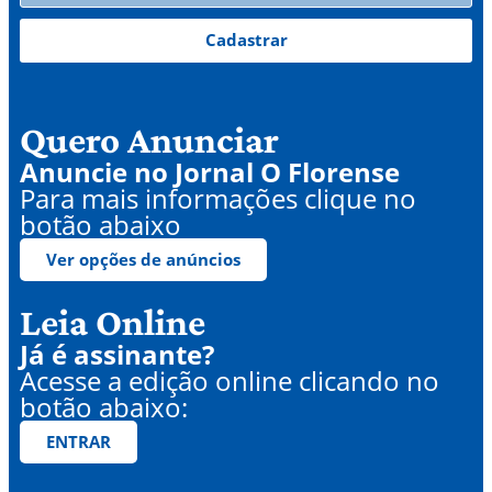
Cadastrar
Quero Anunciar
Anuncie no Jornal O Florense
Para mais informações clique no
botão abaixo
Ver opções de anúncios
Leia Online
Já é assinante?
Acesse a edição online clicando no
botão abaixo:
ENTRAR