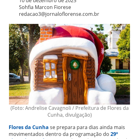
10 de dezembro de 2025
Sohfia Marcon Fiorese
redacao3@jornaloflorense.com.br
(Foto: Andrelise Cavagnoli / Prefeitura de Flores da
Cunha, divulgação)
Flores da Cunha
se prepara para dias ainda mais
movimentados dentro da programação do
29º