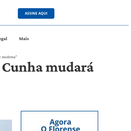
ASSINE AQUI
egal
Mais
 e moderna”
da Cunha mudará