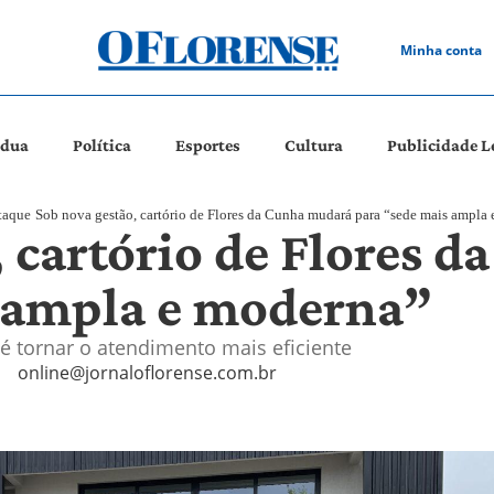
Minha conta
ádua
Política
Esportes
Cultura
Publicidade L
taque
Sob nova gestão, cartório de Flores da Cunha mudará para “sede mais ampla
, cartório de Flores 
 ampla e moderna”
 tornar o atendimento mais eficiente
online@jornaloflorense.com.br