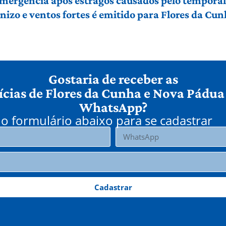
 emergência após estragos causados pelo tempora
izo e ventos fortes é emitido para Flores da Cu
Gostaria de receber as
ícias de Flores da Cunha e Nova Pádua
WhatsApp?
o formulário abaixo para se cadastrar
Cadastrar