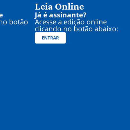
Leia Online
e
Já é assinante?
 no botão
Acesse a edição online
clicando no botão abaixo:
ENTRAR