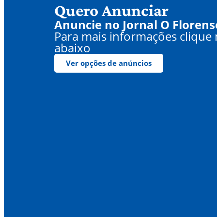
Quero Anunciar
Anuncie no Jornal O Florens
Para mais informações clique
abaixo
Ver opções de anúncios