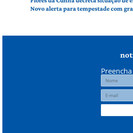
Flores da Cunha decreta situação de
Novo alerta para tempestade com gran
not
Preencha 