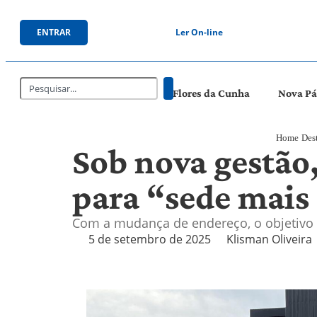
ENTRAR
Ler On-line
Flores da Cunha
Nova P
Home
Des
Sob nova gestão
para “sede mais
Com a mudança de endereço, o objetivo é
5 de setembro de 2025
Klisman Oliveira