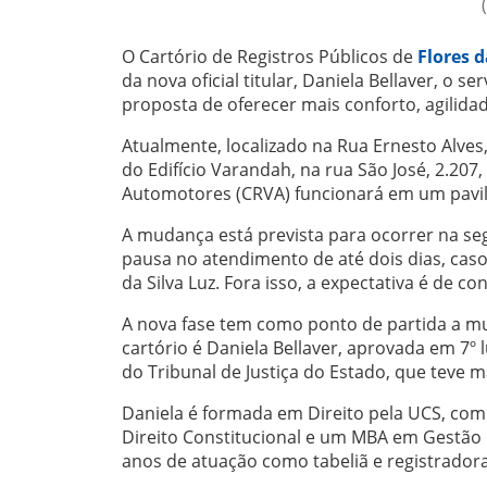
O Cartório de Registros Públicos de
Flores 
da nova oficial titular, Daniela Bellaver, 
proposta de oferecer mais conforto, agilidad
Atualmente, localizado na Rua Ernesto Alves,
do Edifício Varandah, na rua São José, 2.207
Automotores (CRVA) funcionará em um pavil
A mudança está prevista para ocorrer na s
pausa no atendimento de até dois dias, caso
da Silva Luz. Fora isso, a expectativa é de 
A nova fase tem como ponto de partida a mud
cartório é Daniela Bellaver, aprovada em 7º 
do Tribunal de Justiça do Estado, que teve m
Daniela é formada em Direito pela UCS, com es
Direito Constitucional e um MBA em Gestão d
anos de atuação como tabeliã e registradora