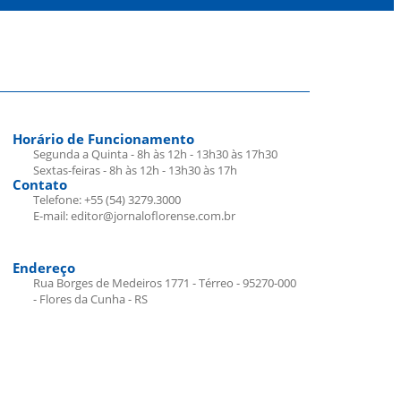
Horário de Funcionamento
Segunda a Quinta - 8h às 12h - 13h30 às 17h30
Sextas-feiras - 8h às 12h - 13h30 às 17h
Contato
Telefone: +55 (54) 3279.3000
E-mail: editor@jornaloflorense.com.br
Endereço
Rua Borges de Medeiros 1771 - Térreo - 95270-000
- Flores da Cunha - RS