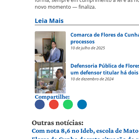
novo momento — finaliza.
Leia Mais
Comarca de Flores da Cunha
processos
10 de julho de 2025
Defensoria Pública de Flor
um defensor titular há doi
10 de dezembro de 2024
Compartilhe:
Outras notícias:
Com nota 8,6 no Ideb, escola de Mato 