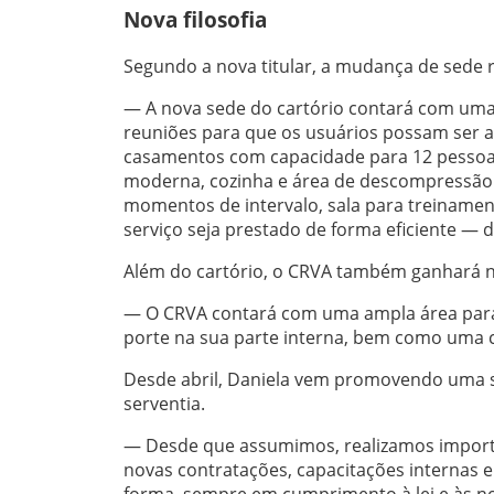
Nova filosofia
Segundo a nova titular, a mudança de sede 
— A nova sede do cartório contará com uma
reuniões para que os usuários possam ser a
casamentos com capacidade para 12 pessoas,
moderna, cozinha e área de descompressão
momentos de intervalo, sala para treinamen
serviço seja prestado de forma eficiente — d
Além do cartório, o CRVA também ganhará n
— O CRVA contará com uma ampla área para 
porte na sua parte interna, bem como uma c
Desde abril, Daniela vem promovendo uma 
serventia.
— Desde que assumimos, realizamos import
novas contratações, capacitações internas e
forma, sempre em cumprimento à lei e às nor