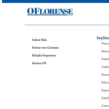
Seções
Sobre Nós
Flor
Entrar em Contato
Nova
Edição Impressa
Polít
Assine OF
Cade
Econ
Educ
Espo
Saúd
Comu