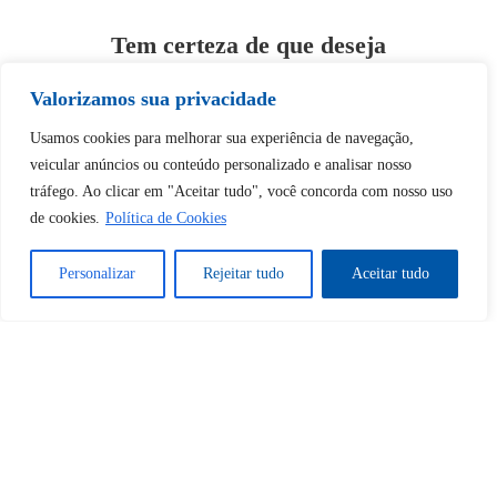
Tem certeza de que deseja
desbloquear esta publicação?
Valorizamos sua privacidade
Desbloquear esquerda : 0
Usamos cookies para melhorar sua experiência de navegação,
veicular anúncios ou conteúdo personalizado e analisar nosso
tráfego. Ao clicar em "Aceitar tudo", você concorda com nosso uso
Sim
Não
de cookies.
Política de Cookies
Personalizar
Rejeitar tudo
Aceitar tudo
Tem certeza de que deseja
cancelar a assinatura?