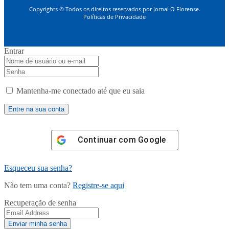
Copyrights © Todos os direitos reservados por Jornal O Florense.
Políticas de Privacidade
Entrar
Mantenha-me conectado até que eu saia
Continuar com
Google
Esqueceu sua senha?
Não tem uma conta?
Registre-se aqui
Recuperação de senha