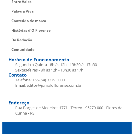
Entre Vales
Palavra Viva
Conteúdo de marca
Histórias d’O Florense
Da Redação
Comunidade
Horário de Funcionamento
Segunda a Quinta - 8h às 12h - 13h30 às 17h30
Sextas-feiras - 8h às 12h - 13h30 às 17h
Contato
Telefone: +55 (54) 3279.3000
Email: editor@jornaloflorense.com.br
Endereço
Rua Borges de Medeiros 1771 - Térreo - 95270-000 - Flores da
Cunha - RS