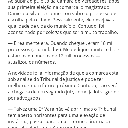
Ao subir ao púlpito da Câmara de Vereadores, após
sua primeira eleição na comarca, o magistrado
Daniel da Silva Luz comentou sobre o processo de
escolha pela cidade. Pessoalmente, ele desejava a
qualidade de vida do município. Contudo, foi
aconselhado por colegas que seria muito trabalho.
— E realmente era. Quando cheguei, eram 18 mil
processos (acumulados). Me dediquei muito, e hoje
estamos em menos de 12 mil processos —
atualizou os números.
A novidade foi a informação de que a comarca está
sob análise do Tribunal de Justiça e pode ter
melhorias num futuro próximo. Contudo, não será
a chegada de um segundo juiz, como já foi sugerido
por advogados.
— Talvez uma 2ª Vara não vá abrir, mas o Tribunal
tem aberto horizontes para uma elevação de
instância, passar para uma intermediária, nada
concreto ainda, mas é um ponto para