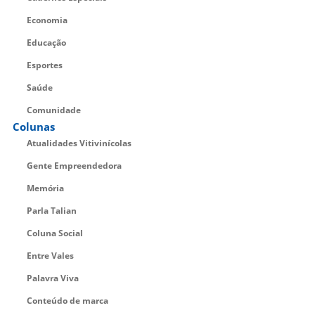
Economia
Educação
Esportes
Saúde
Comunidade
Colunas
Atualidades Vitivinícolas
Gente Empreendedora
Memória
Parla Talian
Coluna Social
Entre Vales
Palavra Viva
Conteúdo de marca