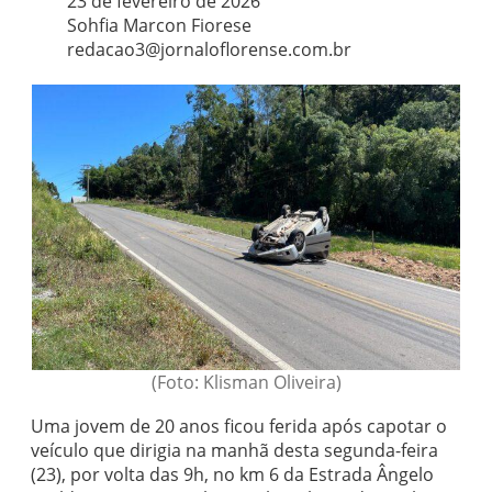
23 de fevereiro de 2026
Sohfia Marcon Fiorese
redacao3@jornaloflorense.com.br
(Foto: Klisman Oliveira)
Uma jovem de 20 anos ficou ferida após capotar o
veículo que dirigia na manhã desta segunda-feira
(23), por volta das 9h, no km 6 da Estrada Ângelo