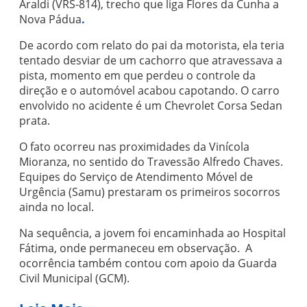
Araldi (VRS-814), trecho que liga
Flores da Cunha
a
Nova Pádua
.
De acordo com relato do pai da motorista, ela teria
tentado desviar de um cachorro que atravessava a
pista, momento em que perdeu o controle da
direção e o automóvel acabou capotando. O carro
envolvido no acidente é um Chevrolet Corsa Sedan
prata.
O fato ocorreu nas proximidades da
Vinícola
Mioranza
, no sentido do Travessão Alfredo Chaves.
Equipes do Serviço de Atendimento Móvel de
Urgência (Samu) prestaram os primeiros socorros
ainda no local.
Na sequência, a jovem foi encaminhada ao
Hospital
Fátima
, onde permaneceu em observação. A
ocorrência também contou com apoio da Guarda
Civil Municipal (GCM).