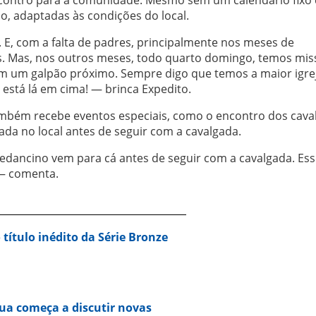
, adaptadas às condições do local.
 E, com a falta de padres, principalmente nos meses de
as. Mas, nos outros meses, todo quarto domingo, temos mis
em um galpão próximo. Sempre digo que temos a maior igre
está lá em cima! — brinca Expedito.
também recebe eventos especiais, como o encontro dos cava
da no local antes de seguir com a cavalgada.
edancino vem para cá antes de seguir com a cavalgada. Es
 — comenta.
 título inédito da Série Bronze
ua começa a discutir novas