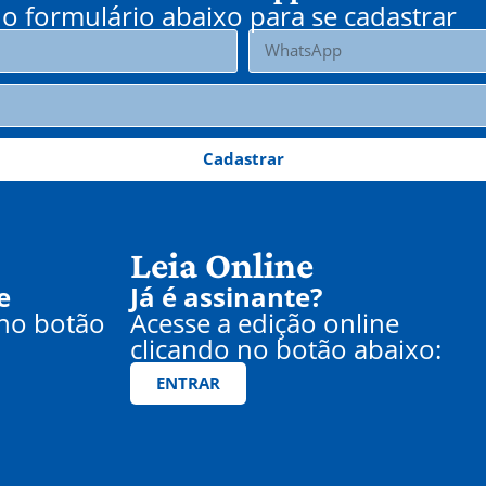
o formulário abaixo para se cadastrar
Cadastrar
Leia Online
e
Já é assinante?
 no botão
Acesse a edição online
clicando no botão abaixo:
ENTRAR