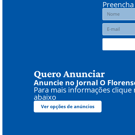
Preencha 
Quero Anunciar
Anuncie no Jornal O Florens
Para mais informações clique
abaixo
Ver opções de anúncios