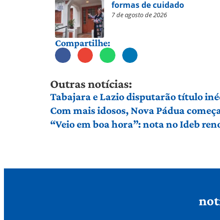
formas de cuidado
7 de agosto de 2026
Compartilhe:
Outras notícias:
Tabajara e Lazio disputarão título in
Com mais idosos, Nova Pádua começa 
“Veio em boa hora”: nota no Ideb ren
not