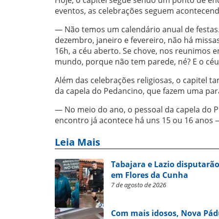
eventos, as celebrações seguem acontecendo
— Não temos um calendário anual de festas.
dezembro, janeiro e fevereiro, não há miss
16h, a céu aberto. Se chove, nos reunimos 
mundo, porque não tem parede, né? E o céu 
Além das celebrações religiosas, o capitel 
da capela do Pedancino, que fazem uma para
— No meio do ano, o pessoal da capela do P
encontro já acontece há uns 15 ou 16 anos
Leia Mais
Tabajara e Lazio disputarão
em Flores da Cunha
7 de agosto de 2026
Com mais idosos, Nova Pád