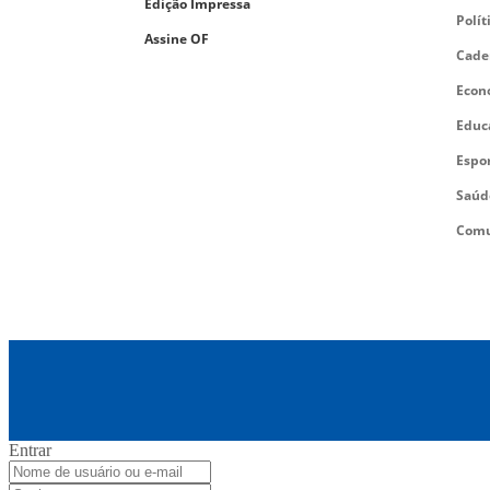
Edição Impressa
Polít
Assine OF
Cade
Econ
Educ
Espo
Saúd
Comu
Entrar