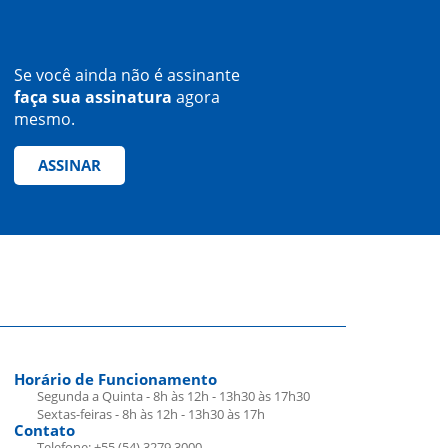
Se você ainda não é assinante
faça sua assinatura
agora
mesmo.
ASSINAR
Horário de Funcionamento
Segunda a Quinta - 8h às 12h - 13h30 às 17h30
Sextas-feiras - 8h às 12h - 13h30 às 17h
Contato
Telefone: +55 (54) 3279.3000