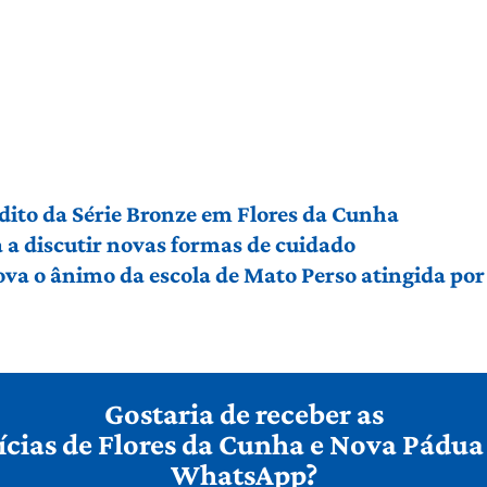
édito da Série Bronze em Flores da Cunha
a discutir novas formas de cuidado
ova o ânimo da escola de Mato Perso atingida po
Gostaria de receber as
ícias de Flores da Cunha e Nova Pádua
WhatsApp?