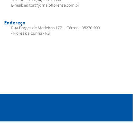
E-mail: editor@jornaloflorense.com.br
Endereço
Rua Borges de Medeiros 1771 - Térreo - 95270-000
- Flores da Cunha - RS