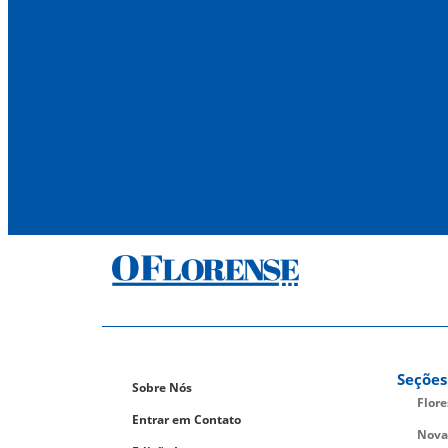
Seções
Sobre Nós
Flor
Entrar em Contato
Nova