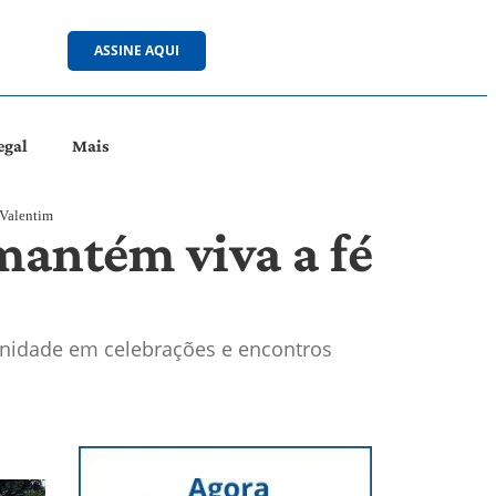
ASSINE AQUI
egal
Mais
 Valentim
mantém viva a fé
unidade em celebrações e encontros