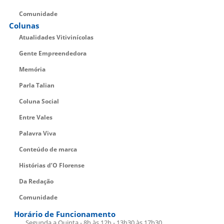
Comunidade
Colunas
Atualidades Vitivinícolas
Gente Empreendedora
Memória
Parla Talian
Coluna Social
Entre Vales
Palavra Viva
Conteúdo de marca
Histórias d’O Florense
Da Redação
Comunidade
Horário de Funcionamento
Segunda a Quinta - 8h às 12h - 13h30 às 17h30