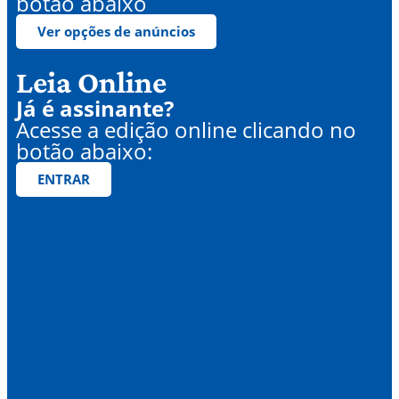
botão abaixo
Ver opções de anúncios
Leia Online
Já é assinante?
Acesse a edição online clicando no
botão abaixo:
ENTRAR