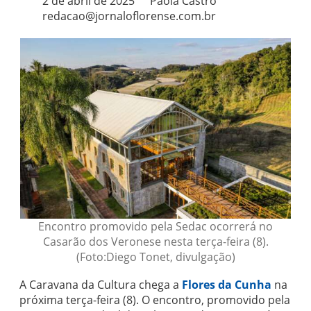
2 de abril de 2025
Paola Castro
redacao@jornaloflorense.com.br
Encontro promovido pela Sedac ocorrerá no
Casarão dos Veronese nesta terça-feira (8).
(Foto:Diego Tonet, divulgação)
A Caravana da Cultura chega a
Flores da Cunha
na
próxima terça-feira (8). O encontro, promovido pela