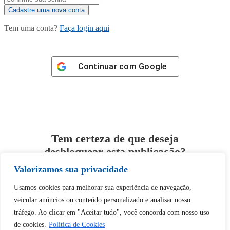
Tem uma conta?
Faça login aqui
Continuar com
Google
Tem certeza de que deseja
desbloquear esta publicação?
Valorizamos sua privacidade
Desbloquear esquerda : 0
Usamos cookies para melhorar sua experiência de navegação,
veicular anúncios ou conteúdo personalizado e analisar nosso
Sim
Não
tráfego. Ao clicar em "Aceitar tudo", você concorda com nosso uso
de cookies.
Política de Cookies