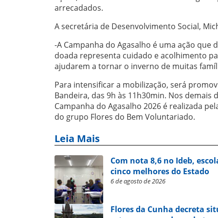
arrecadados.
A secretária de Desenvolvimento Social, Mic
-A Campanha do Agasalho é uma ação que d
doada representa cuidado e acolhimento pa
ajudarem a tornar o inverno de muitas famíl
Para intensificar a mobilização, será promov
Bandeira, das 9h às 11h30min. Nos demais di
Campanha do Agasalho 2026 é realizada pela
do grupo Flores do Bem Voluntariado.
Leia Mais
Com nota 8,6 no Ideb, escol
cinco melhores do Estado
6 de agosto de 2026
Flores da Cunha decreta si