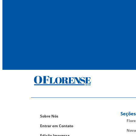
Seções
Sobre Nós
Flor
Entrar em Contato
Nova
Edição Impressa