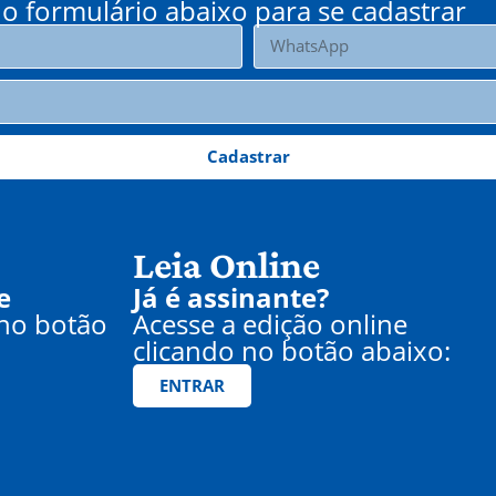
o formulário abaixo para se cadastrar
Cadastrar
Leia Online
e
Já é assinante?
 no botão
Acesse a edição online
clicando no botão abaixo:
ENTRAR