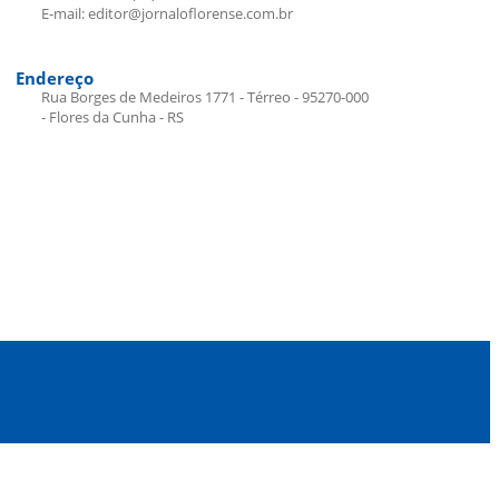
E-mail: editor@jornaloflorense.com.br
Endereço
Rua Borges de Medeiros 1771 - Térreo - 95270-000
- Flores da Cunha - RS