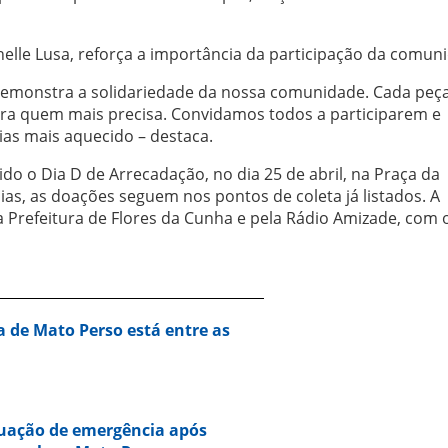
helle Lusa, reforça a importância da participação da comun
emonstra a solidariedade da nossa comunidade. Cada peç
ra quem mais precisa. Convidamos todos a participarem e
ias mais aquecido – destaca.
ido o Dia D de Arrecadação, no dia 25 de abril, na Praça da
as, as doações seguem nos pontos de coleta já listados. A
 Prefeitura de Flores da Cunha e pela Rádio Amizade, com 
a de Mato Perso está entre as
tuação de emergência após