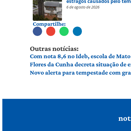
estragos causados pelo te
6 de agosto de 2026
Compartilhe:
Outras notícias:
Com nota 8,6 no Ideb, escola de Mato 
Flores da Cunha decreta situação de
Novo alerta para tempestade com gran
not