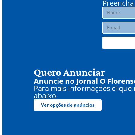
Preencha 
Quero Anunciar
Anuncie no Jornal O Florens
Para mais informações clique
abaixo
Ver opções de anúncios