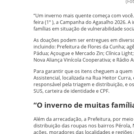
(Fo
“Um inverno mais quente começa com você
feira (1º ), a Campanha do Agasalho 2026. A 
famílias em situação de vulnerabilidade soci
As doações podem ser entregues em diversos 
incluindo: Prefeitura de Flores da Cunha; ag
Pádua; Açougue e Mercado Zin; Clínica Light
Nova Aliança Vinícola Cooperativa; e Rádio 
Para garantir que os itens cheguem a quem
Assistencial, localizada na Rua Heitor Curr
responsável pela triagem e distribuição, e
SUS, carteira de identidade e CPF.
“O inverno de muitas famíli
Além da arrecadação, a Prefeitura, por meio 
distribuição das roupas nos bairros Pérola,
ações, moradores das localidades e regiões 