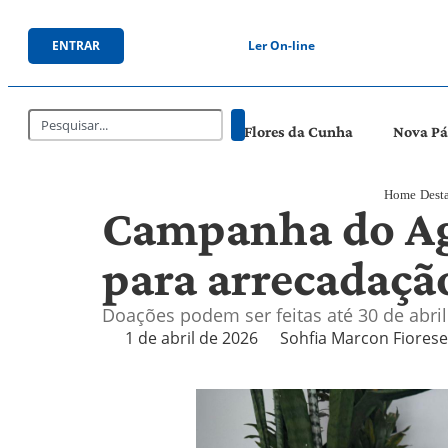
ENTRAR
Ler On-line
Flores da Cunha
Nova P
Home
Dest
Campanha do Ag
para arrecadação
Doações podem ser feitas até 30 de abri
1 de abril de 2026
Sohfia Marcon Fiorese