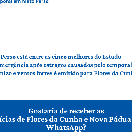
mporal em Mato Perso
Perso está entre as cinco melhores do Estado
 emergência após estragos causados pelo tempora
izo e ventos fortes é emitido para Flores da Cu
Gostaria de receber as
ícias de Flores da Cunha e Nova Pádua
WhatsApp?