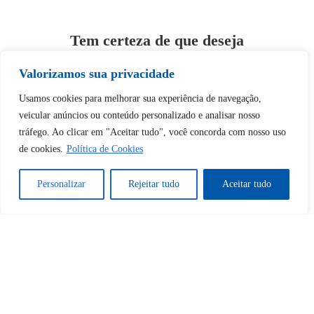
Tem certeza de que deseja
desbloquear esta publicação?
Valorizamos sua privacidade
Usamos cookies para melhorar sua experiência de navegação,
Desbloquear esquerda : 0
veicular anúncios ou conteúdo personalizado e analisar nosso
tráfego. Ao clicar em "Aceitar tudo", você concorda com nosso uso
Sim
Não
de cookies.
Política de Cookies
Personalizar
Rejeitar tudo
Aceitar tudo
Tem certeza de que deseja
cancelar a assinatura?