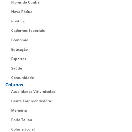
Flores da Cunha
Nova Pádua
Política
Cadernos Especiais
Economia
Educação
Esportes
Saúde
Comunidade
Colunas
Atualidades Vitivinícolas
Gente Empreendedora
Memória
Parla Talian
Coluna Social