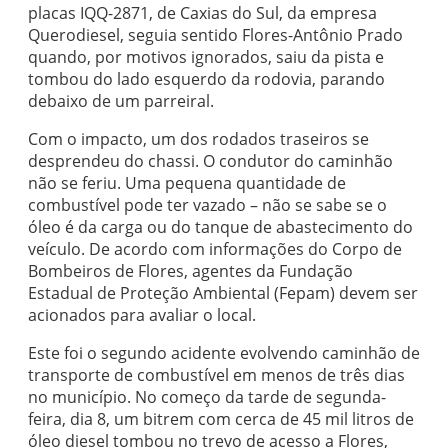
placas IQQ-2871, de Caxias do Sul, da empresa
Querodiesel, seguia sentido Flores-Antônio Prado
quando, por motivos ignorados, saiu da pista e
tombou do lado esquerdo da rodovia, parando
debaixo de um parreiral.
Com o impacto, um dos rodados traseiros se
desprendeu do chassi. O condutor do caminhão
não se feriu. Uma pequena quantidade de
combustível pode ter vazado – não se sabe se o
óleo é da carga ou do tanque de abastecimento do
veículo. De acordo com informações do Corpo de
Bombeiros de Flores, agentes da Fundação
Estadual de Proteção Ambiental (Fepam) devem ser
acionados para avaliar o local.
Este foi o segundo acidente evolvendo caminhão de
transporte de combustível em menos de três dias
no município. No começo da tarde de segunda-
feira, dia 8, um bitrem com cerca de 45 mil litros de
óleo diesel tombou no trevo de acesso a Flores,