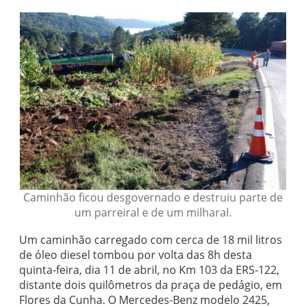
Caminhão ficou desgovernado e destruiu parte de
um parreiral e de um milharal.
Um caminhão carregado com cerca de 18 mil litros
de óleo diesel tombou por volta das 8h desta
quinta-feira, dia 11 de abril, no Km 103 da ERS-122,
distante dois quilômetros da praça de pedágio, em
Flores da Cunha. O Mercedes-Benz modelo 2425,