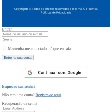
Copyrights © Todos os direitos reservados por Jornal O Florense.
Políticas de Privacidade
Entrar
Mantenha-me conectado até que eu saia
Continuar com
Google
Esqueceu sua senha?
Não tem uma conta?
Registre-se aqui
Recuperação de senha