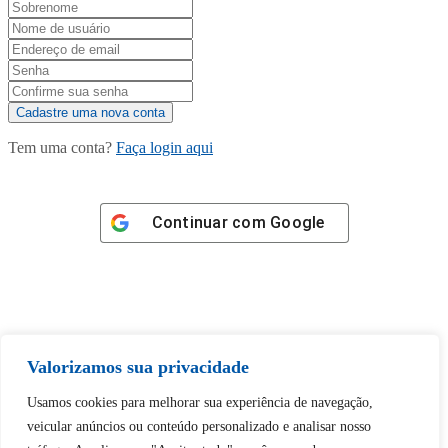
Tem uma conta?
Faça login aqui
Continuar com
Google
Tem certeza de que deseja
Valorizamos sua privacidade
desbloquear esta publicação?
Usamos cookies para melhorar sua experiência de navegação,
veicular anúncios ou conteúdo personalizado e analisar nosso
Desbloquear esquerda : 0