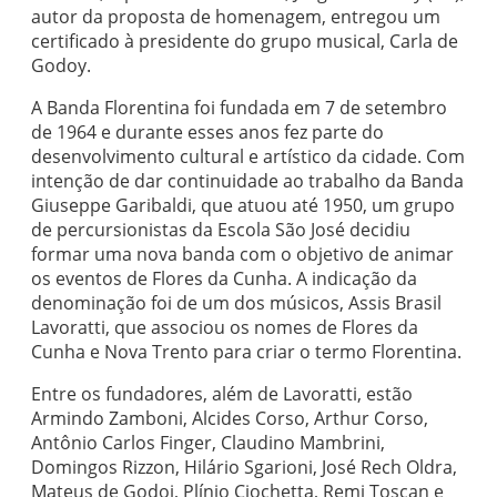
autor da proposta de homenagem, entregou um
certificado à presidente do grupo musical, Carla de
Godoy.
A Banda Florentina foi fundada em 7 de setembro
de 1964 e durante esses anos fez parte do
desenvolvimento cultural e artístico da cidade. Com
intenção de dar continuidade ao trabalho da Banda
Giuseppe Garibaldi, que atuou até 1950, um grupo
de percursionistas da Escola São José decidiu
formar uma nova banda com o objetivo de animar
os eventos de Flores da Cunha. A indicação da
denominação foi de um dos músicos, Assis Brasil
Lavoratti, que associou os nomes de Flores da
Cunha e Nova Trento para criar o termo Florentina.
Entre os fundadores, além de Lavoratti, estão
Armindo Zamboni, Alcides Corso, Arthur Corso,
Antônio Carlos Finger, Claudino Mambrini,
Domingos Rizzon, Hilário Sgarioni, José Rech Oldra,
Mateus de Godoi, Plínio Ciochetta, Remi Toscan e