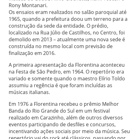
Rony Montanari.
Os ensaios eram realizados no salão paroquial até
1965, quando a prefeitura doou um terreno para a
construção da sede da entidade. O prédio,
localizado na Rua Júlio de Castilhos, no Centro, foi
demolido em 2013 – atualmente uma nova sede é
construída no mesmo local com previsão de
finalização em 2016.
A primeira apresentação da Florentina aconteceu
na Festa de São Pedro, em 1964. O repertório era
variado e somente quando o maestro Elírio Toldo
assumiu a regência é que foram incluídas as
músicas italianas.
Em 1976 a Florentina recebeu o prêmio Melhor
Banda do Rio Grande do Sul em um festival
realizado em Carazinho, além de outros diversos
eventos participando de desfiles e concursos,
incentivando ações sociais por meio da música. Seu
repertório vai do rock até clássicos, passando por