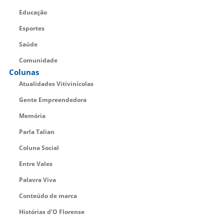
Educação
Esportes
Saúde
Comunidade
Colunas
Atualidades Vitivinícolas
Gente Empreendedora
Memória
Parla Talian
Coluna Social
Entre Vales
Palavra Viva
Conteúdo de marca
Histórias d’O Florense