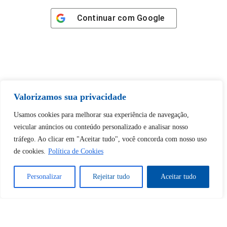
Continuar com
Google
Tem certeza de que deseja
Valorizamos sua privacidade
desbloquear esta publicação?
Usamos cookies para melhorar sua experiência de navegação,
veicular anúncios ou conteúdo personalizado e analisar nosso
Desbloquear esquerda : 0
tráfego. Ao clicar em "Aceitar tudo", você concorda com nosso uso
de cookies.
Política de Cookies
Sim
Não
Personalizar
Rejeitar tudo
Aceitar tudo