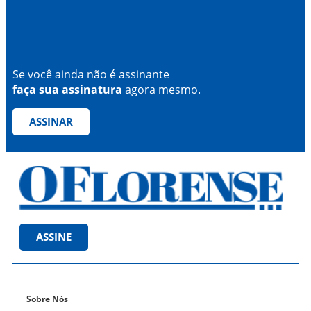
Se você ainda não é assinante
faça sua assinatura
agora mesmo.
ASSINAR
ASSINE
Sobre Nós