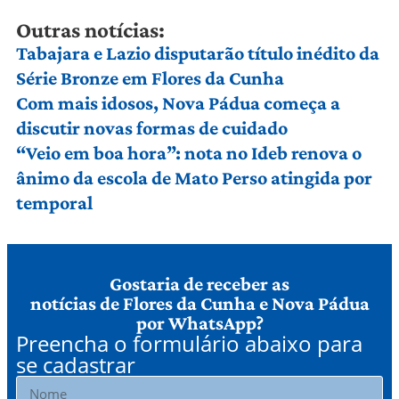
Outras notícias:
Tabajara e Lazio disputarão título inédito da
Série Bronze em Flores da Cunha
Com mais idosos, Nova Pádua começa a
discutir novas formas de cuidado
“Veio em boa hora”: nota no Ideb renova o
ânimo da escola de Mato Perso atingida por
temporal
Gostaria de receber as
notícias de Flores da Cunha e Nova Pádua
por WhatsApp?
Preencha o formulário abaixo para
se cadastrar