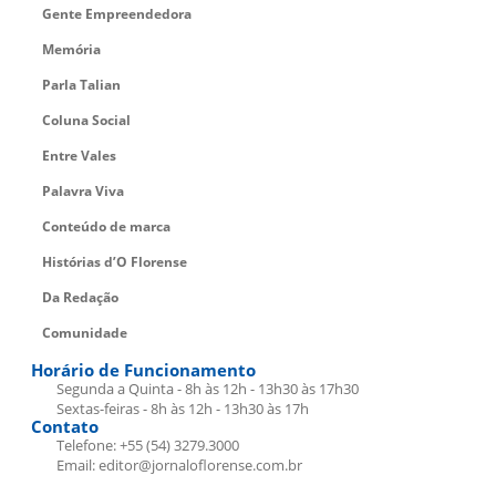
Gente Empreendedora
Memória
Parla Talian
Coluna Social
Entre Vales
Palavra Viva
Conteúdo de marca
Histórias d’O Florense
Da Redação
Comunidade
Horário de Funcionamento
Segunda a Quinta - 8h às 12h - 13h30 às 17h30
Sextas-feiras - 8h às 12h - 13h30 às 17h
Contato
Telefone: +55 (54) 3279.3000
Email: editor@jornaloflorense.com.br