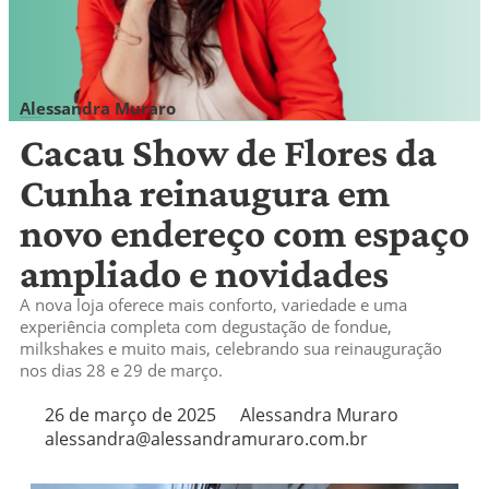
Alessandra Muraro
alessandra@alessandramuraro.com.br
Cacau Show de Flores da
Cunha reinaugura em
novo endereço com espaço
ampliado e novidades
A nova loja oferece mais conforto, variedade e uma
experiência completa com degustação de fondue,
milkshakes e muito mais, celebrando sua reinauguração
nos dias 28 e 29 de março.
26 de março de 2025
Alessandra Muraro
alessandra@alessandramuraro.com.br