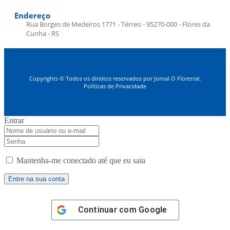
Endereço
Rua Borges de Medeiros 1771 - Térreo - 95270-000 - Flores da
Cunha - RS
Copyrights © Todos os direitos reservados por Jornal O Florense.
Políticas de Privacidade
Entrar
Mantenha-me conectado até que eu saia
Continuar com
Google