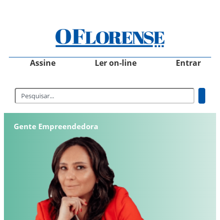
Assine
Ler on-line
Entrar
Gente Empreendedora