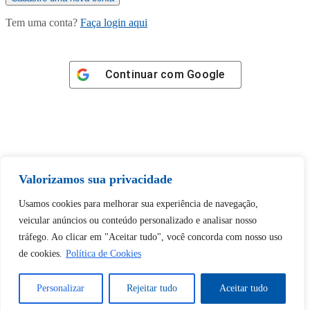
Tem uma conta?
Faça login aqui
Continuar com
Google
Tem certeza de que deseja
Valorizamos sua privacidade
desbloquear esta publicação?
Usamos cookies para melhorar sua experiência de navegação,
veicular anúncios ou conteúdo personalizado e analisar nosso
Desbloquear esquerda : 0
tráfego. Ao clicar em "Aceitar tudo", você concorda com nosso uso
de cookies.
Política de Cookies
Sim
Não
Personalizar
Rejeitar tudo
Aceitar tudo