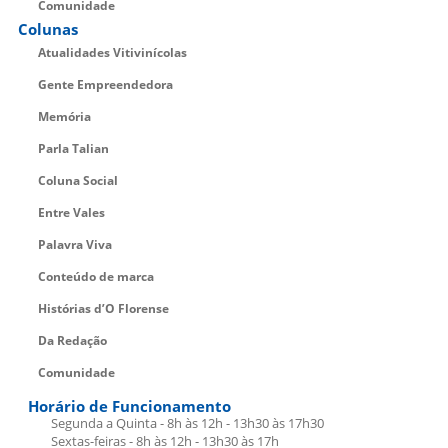
Comunidade
Colunas
Atualidades Vitivinícolas
Gente Empreendedora
Memória
Parla Talian
Coluna Social
Entre Vales
Palavra Viva
Conteúdo de marca
Histórias d’O Florense
Da Redação
Comunidade
Horário de Funcionamento
Segunda a Quinta - 8h às 12h - 13h30 às 17h30
Sextas-feiras - 8h às 12h - 13h30 às 17h