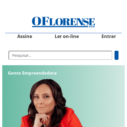
Assine
Ler on-line
Entrar
Gente Empreendedora