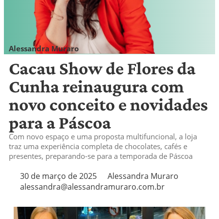
Alessandra Muraro
alessandra@alessandramuraro.com.br
Cacau Show de Flores da
Cunha reinaugura com
novo conceito e novidades
para a Páscoa
Com novo espaço e uma proposta multifuncional, a loja
traz uma experiência completa de chocolates, cafés e
presentes, preparando-se para a temporada de Páscoa
30 de março de 2025
Alessandra Muraro
alessandra@alessandramuraro.com.br