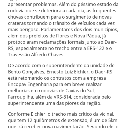
apresentar problemas. Além do péssimo estado da
rodovia que se deteriora a cada dia, as frequentes
chuvas contribuem para o surgimento de novas
crateras tornando o trânsito de veículos cada vez
mais perigoso. Parlamentares dos dois municípios,
além dos prefeitos de Flores e Nova Pádua, já
protocolaram reclamações formais junto ao Daer-
RS, especialmente no trecho entre a ERS-122 e o
Travessão Alfredo Chaves.
De acordo com o superintendente da unidade de
Bento Gonçalves, Ernesto Luiz Eichler, o Daer-RS
está retomando os contratos com a empresa
Encopav Engenharia para em breve realizar
melhorias em rodovias de Caxias do Sul,
Farroupilha, além da VRS-814, considerada pelo
superintendente uma das piores da região.
Conforme Eichler, o trecho mais crítico da vicinal,
que tem 12 quilômetros de extensão, é um de 5km
que irá receber nova pavimentação. Segundo ele, o