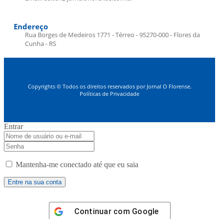
Endereço
Rua Borges de Medeiros 1771 - Térreo - 95270-000 - Flores da
Cunha - RS
Copyrights © Todos os direitos reservados por Jornal O Florense.
Políticas de Privacidade
Entrar
Mantenha-me conectado até que eu saia
Continuar com
Google