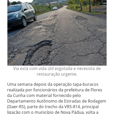
Via está com vida útil esgotada e necessita de
restauração urgente.
Uma semana depois da operação tapa-buracos
realizada por funcionários da prefeitura de Flores
da Cunha com material fornecido pelo
Departamento Autônomo de Estradas de Rodagem
(Daer-RS), parte do trecho da VRS-814, principal
ligação com o município de Nova Pádua, volta a