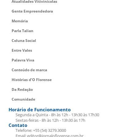
Atualidades Vitivinícolas
Gente Empreendedora
Memória
Parla Talian
Coluna Social
Entre Vales
Palavra Viva
Conteúdo de marca
Histórias d’O Florense
Da Redação
Comunidade
Horário de Funcionamento
Segunda a Quinta - 8h às 12h - 13h30 às 17h30
Sextas-feiras - 8h às 12h - 13h30 às 17h
Contato
Telefone: +55 (54) 3279.3000
Email: editor@jornaloflorense.com.br