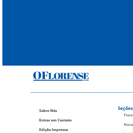
Seções
Sobre Nós
Flor
Entrar em Contato
Nova
Edição Impressa