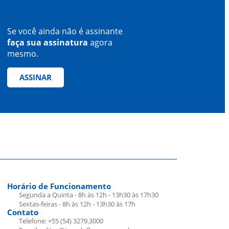
Se você ainda não é assinante
faça sua assinatura
agora
mesmo.
ASSINAR
Horário de Funcionamento
Segunda a Quinta - 8h às 12h - 13h30 às 17h30
Sextas-feiras - 8h às 12h - 13h30 às 17h
Contato
Telefone: +55 (54) 3279.3000