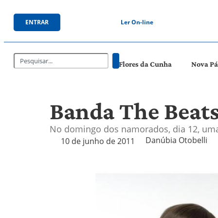
ENTRAR
Ler On-line
Flores da Cunha
Nova P
Banda The Beats
No domingo dos namorados, dia 12, uma 
Danúbia Otobelli 
10 de junho de 2011