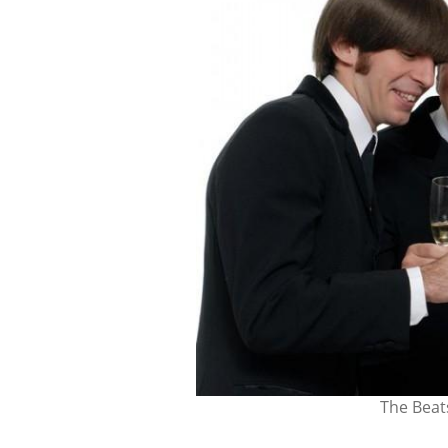
The Beat