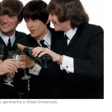
s apresenta o show Universais.