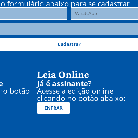
o formulário abaixo para se cadastrar
Cadastrar
Leia Online
e
Já é assinante?
 no botão
Acesse a edição online
clicando no botão abaixo:
ENTRAR