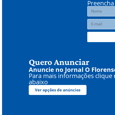
Preencha 
Quero Anunciar
Anuncie no Jornal O Florens
Para mais informações clique
abaixo
Ver opções de anúncios