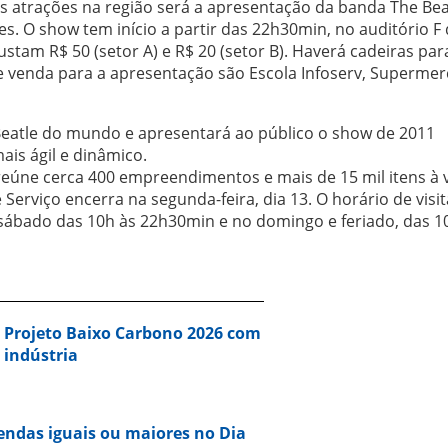
 atrações na região será a apresentação da banda The Bea
. O show tem início a partir das 22h30min, no auditório F
stam R$ 50 (setor A) e R$ 20 (setor B). Haverá cadeiras par
e venda para a apresentação são Escola Infoserv, Superme
Beatle do mundo e apresentará ao público o show de 2011
ais ágil e dinâmico.
 reúne cerca 400 empreendimentos e mais de 15 mil itens à 
 Serviço encerra na segunda-feira, dia 13. O horário de visi
 sábado das 10h às 22h30min e no domingo e feriado, das 1
a Projeto Baixo Carbono 2026 com
 indústria
vendas iguais ou maiores no Dia