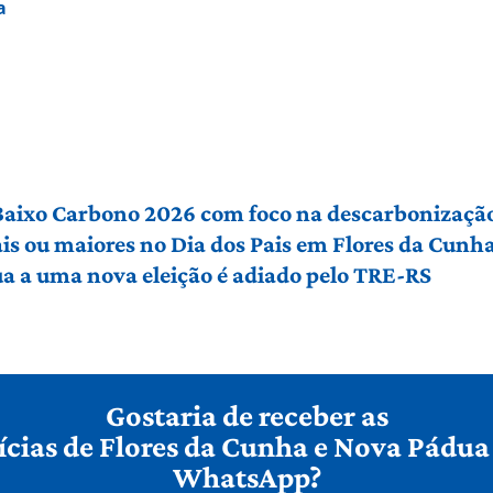
a
 Baixo Carbono 2026 com foco na descarbonização
ais ou maiores no Dia dos Pais em Flores da Cunh
a a uma nova eleição é adiado pelo TRE-RS
Gostaria de receber as
ícias de Flores da Cunha e Nova Pádua
WhatsApp?