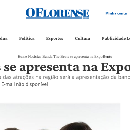
Minha conta
ádua
Política
Esportes
Cultura
Publicidade L
Home
Notícias
Banda The Beats se apresenta na ExpoBento
 se apresenta na Exp
das atrações na região será a apresentação da ban
E-mail não disponível