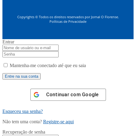
Copyrights © Todos os direitos reservados por Jornal O Florense.
Políticas de Privacidade
Entrar
Mantenha-me conectado até que eu saia
Continuar com
Google
Esqueceu sua senha?
Não tem uma conta?
Registre-se aqui
Recuperação de senha