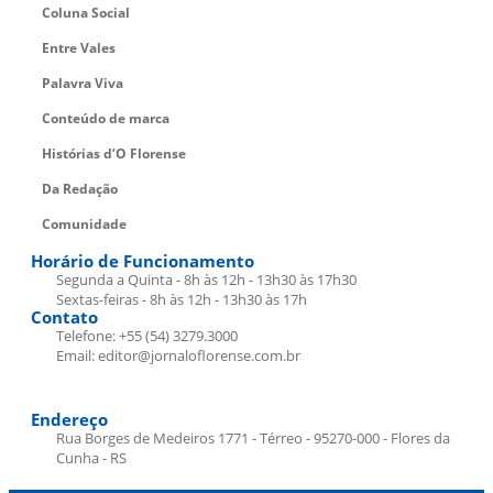
Coluna Social
Entre Vales
Palavra Viva
Conteúdo de marca
Histórias d’O Florense
Da Redação
Comunidade
Horário de Funcionamento
Segunda a Quinta - 8h às 12h - 13h30 às 17h30
Sextas-feiras - 8h às 12h - 13h30 às 17h
Contato
Telefone: +55 (54) 3279.3000
Email: editor@jornaloflorense.com.br
Endereço
Rua Borges de Medeiros 1771 - Térreo - 95270-000 - Flores da
Cunha - RS