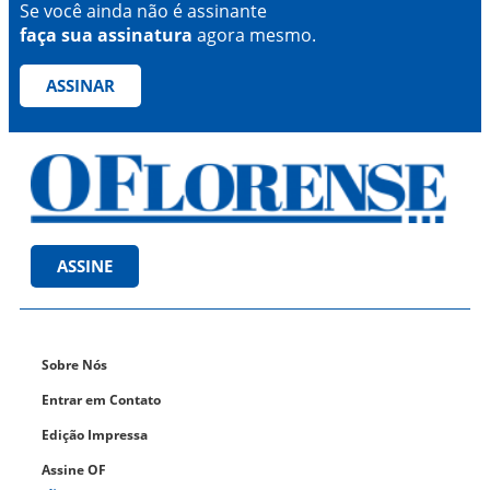
Se você ainda não é assinante
faça sua assinatura
agora mesmo.
ASSINAR
ASSINE
Sobre Nós
Entrar em Contato
Edição Impressa
Assine OF