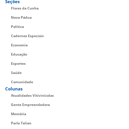
Seções
Flores da Cunha
Nova Pádua
Política
Cadernos Especiais
Economia
Educação
Esportes
Saúde
Comunidade
Colunas
Atualidades Vitivinícolas
Gente Empreendedora
Memória
Parla Talian