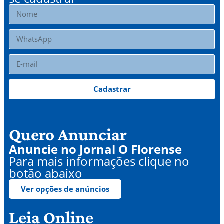
Cadastrar
Quero Anunciar
Anuncie no Jornal O Florense
Para mais informações clique no
botão abaixo
Ver opções de anúncios
Leia Online