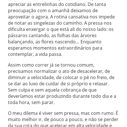
apreciar as entrelinhas do cotidiano. De tanta
preocupação com o amanhã deixamos de
aproveitar o agora. A rotina cansativa nos impede
de notar as singelezas do caminho. A pressa nos
dificulta enxergar o que está ali do nosso lado: os
pássaros cantando, as folhas das árvores
balançando, as flores nascendo… Enquanto
esperamos momentos extraordinários para
contemplar, a vida passa.
Assim como correr já se tornou comum,
precisamos normalizar o ato de desacelerar, de
diminuir a velocidade, de colocar o pé no freio, de
se dar ao luxo de cuidar de si próprio e relaxar.
Sem culpa e sem aquela cobrança de que
deveríamos estar produzindo durante todo dia e a
toda hora, sem parar.
O meu dilema é viver sem pressa, mas com rumo. É
muito melhor ir, de pouco a pouco, e não se perder
da sua rota do que acelerar em alta velocidade e