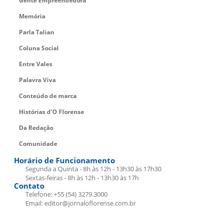
Gente Empreendedora
Memória
Parla Talian
Coluna Social
Entre Vales
Palavra Viva
Conteúdo de marca
Histórias d’O Florense
Da Redação
Comunidade
Horário de Funcionamento
Segunda a Quinta - 8h às 12h - 13h30 às 17h30
Sextas-feiras - 8h às 12h - 13h30 às 17h
Contato
Telefone: +55 (54) 3279.3000
Email: editor@jornaloflorense.com.br