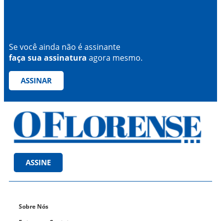
Se você ainda não é assinante
faça sua assinatura
agora mesmo.
ASSINAR
ASSINE
Sobre Nós