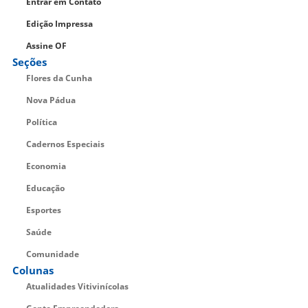
Entrar em Contato
Edição Impressa
Assine OF
Seções
Flores da Cunha
Nova Pádua
Política
Cadernos Especiais
Economia
Educação
Esportes
Saúde
Comunidade
Colunas
Atualidades Vitivinícolas