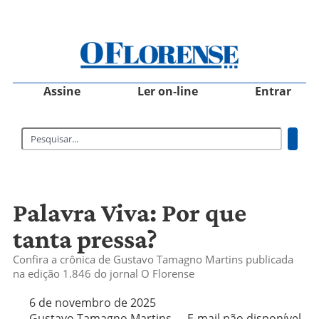
Assine
Ler on-line
Entrar
Palavra Viva: Por que
tanta pressa?
Confira a crônica de Gustavo Tamagno Martins publicada
na edição 1.846 do jornal O Florense
6 de novembro de 2025
Gustavo Tamagno Martins
E-mail não disponível