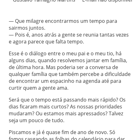
— Que milagre encontrarmos um tempo para
sairmos juntos.
— Pois é, anos atrás a gente se reunia tantas vezes
e agora parece que falta tempo.
Esse é o diálogo entre o meu pai e o meu tio, há
alguns dias, quando resolvemos jantar em família,
de última hora. Mas poderia ser a conversa de
qualquer família que também percebe a dificuldade
de encontrar um espacinho na agenda até para
curtir quem a gente ama.
Será que o tempo está passando mais rápido? Os
dias ficaram mais curtos? As nossas prioridades
mudaram? Ou estamos mais apressados? Talvez
seja um pouco de tudo.
Piscamos e já é quase fim de ano de novo. Só
fomos rasgando as folhas do calendário para dar