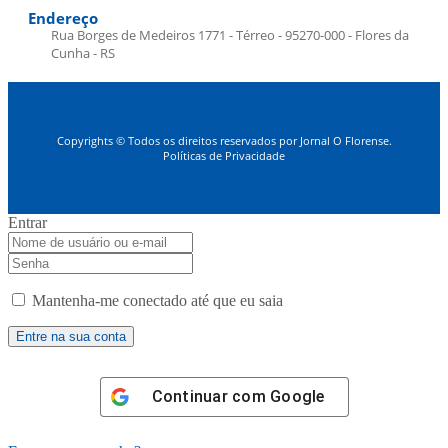
Endereço
Rua Borges de Medeiros 1771 - Térreo - 95270-000 - Flores da
Cunha - RS
Copyrights © Todos os direitos reservados por Jornal O Florense.
Políticas de Privacidade
Entrar
Mantenha-me conectado até que eu saia
Continuar com
Google