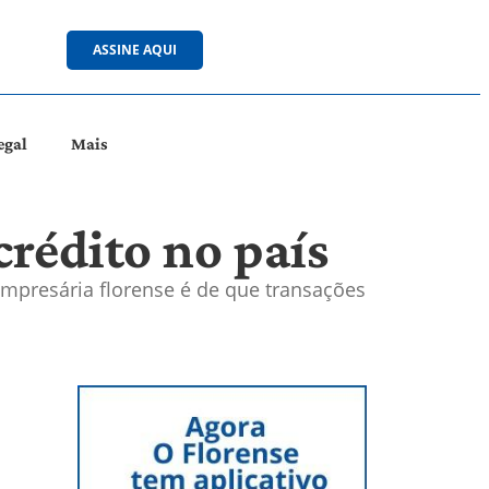
ASSINE AQUI
egal
Mais
crédito no país
mpresária florense é de que transações