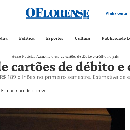
Minha conta
ádua
Política
Esportes
Cultura
Publicidade L
Home
Notícias
Aumenta o uso de cartões de débito e crédito no país
 cartões de débito e 
189 bilhões no primeiro semestre. Estimativa de e
E-mail não disponível