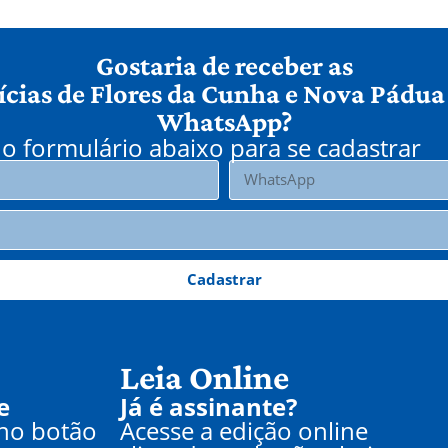
Gostaria de receber as
ícias de Flores da Cunha e Nova Pádua
WhatsApp?
o formulário abaixo para se cadastrar
Cadastrar
Leia Online
e
Já é assinante?
 no botão
Acesse a edição online