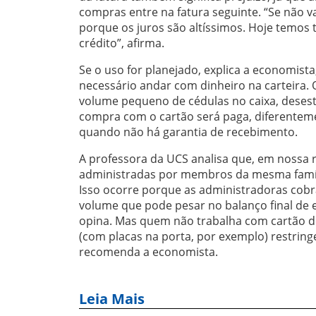
compras entre na fatura seguinte. “Se não va
porque os juros são altíssimos. Hoje temos 
crédito”, afirma.
Se o uso for planejado, explica a economis
necessário andar com dinheiro na carteira
volume pequeno de cédulas no caixa, desesti
compra com o cartão será paga, diferenteme
quando não há garantia de recebimento.
A professora da UCS analisa que, em nossa
administradas por membros da mesma famíli
Isso ocorre porque as administradoras cobr
volume que pode pesar no balanço final de e
opina. Mas quem não trabalha com cartão de
(com placas na porta, por exemplo) restringe
recomenda a economista.
Leia Mais