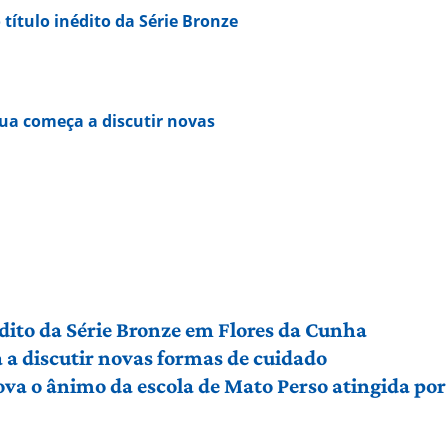
 título inédito da Série Bronze
ua começa a discutir novas
édito da Série Bronze em Flores da Cunha
a discutir novas formas de cuidado
ova o ânimo da escola de Mato Perso atingida po