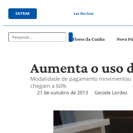
ENTRAR
Ler On-line
Flores da Cunha
Nova P
Aumenta o uso de
Modalidade de pagamento movimentou R$ 
chegam a 60%
21 de outubro de 2013
Gesiele Lordes