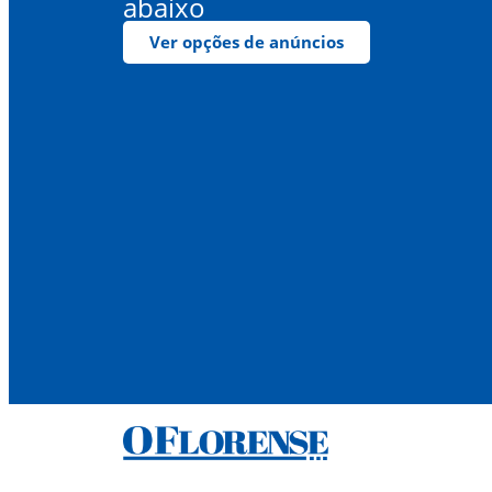
abaixo
Ver opções de anúncios