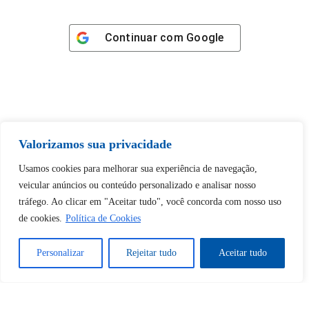
Continuar com
Google
Tem certeza de que deseja
Valorizamos sua privacidade
desbloquear esta publicação?
Usamos cookies para melhorar sua experiência de navegação,
veicular anúncios ou conteúdo personalizado e analisar nosso
Desbloquear esquerda : 0
tráfego. Ao clicar em "Aceitar tudo", você concorda com nosso uso
de cookies.
Política de Cookies
Sim
Não
Personalizar
Rejeitar tudo
Aceitar tudo