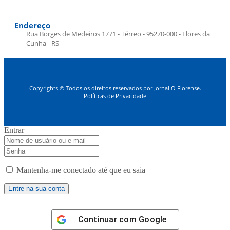
Endereço
Rua Borges de Medeiros 1771 - Térreo - 95270-000 - Flores da
Cunha - RS
Copyrights © Todos os direitos reservados por Jornal O Florense.
Políticas de Privacidade
Entrar
Mantenha-me conectado até que eu saia
Continuar com
Google