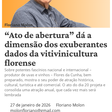
Floriano Molon
molonfloriano@gmail.com
“Ato de abertura” dá a
dimensão dos exuberantes
dados da vitivinicultura
florense
Sobre potentes fascínios nacional e internacional –
produtor de uvas e vinhos – Flores da Cunha, bem
preparado, mostra o seu poder de atração histórica,
cultural, turística e até comercial. O ato do dia 20 projeta e
consolida uma atração anual, que cada vez mais será
lembrada
27 de janeiro de 2026
Floriano Molon
molonfloriano@gmail.com