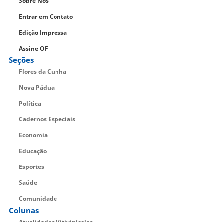
Sobre Nós
Entrar em Contato
Edição Impressa
Assine OF
Seções
Flores da Cunha
Nova Pádua
Política
Cadernos Especiais
Economia
Educação
Esportes
Saúde
Comunidade
Colunas
Atualidades Vitivinícolas