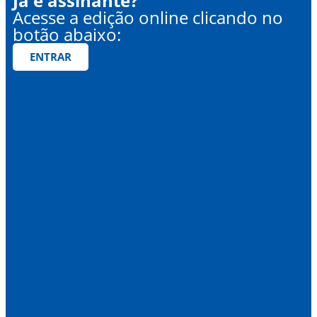
Já é assinante?
Acesse a edição online clicando no
botão abaixo:
ENTRAR