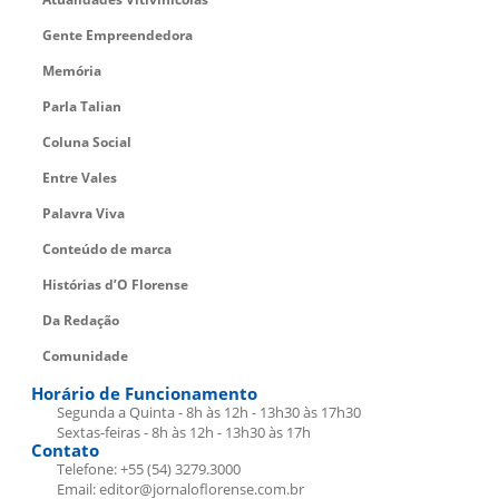
Gente Empreendedora
Memória
Parla Talian
Coluna Social
Entre Vales
Palavra Viva
Conteúdo de marca
Histórias d’O Florense
Da Redação
Comunidade
Horário de Funcionamento
Segunda a Quinta - 8h às 12h - 13h30 às 17h30
Sextas-feiras - 8h às 12h - 13h30 às 17h
Contato
Telefone: +55 (54) 3279.3000
Email: editor@jornaloflorense.com.br