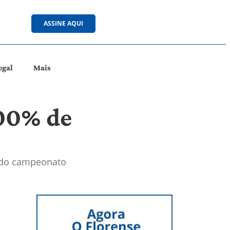
ASSINE AQUI
egal
Mais
100% de
o do campeonato