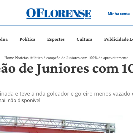
Minha conta
ádua
Política
Esportes
Cultura
Publicidade L
Home
Notícias
Atlético é campeão de Juniores com 100% de aproveitamento
eão de Juniores com 
plinada e teve ainda goleador e goleiro menos vazad
ail não disponível