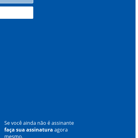
Se você ainda não é assinante
faça sua assinatura
agora
mesmo.