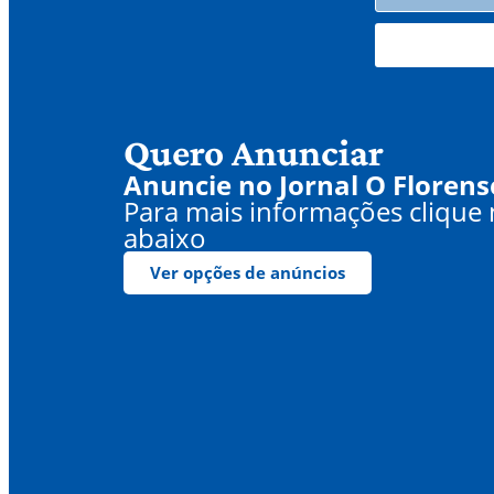
Quero Anunciar
Anuncie no Jornal O Florens
Para mais informações clique
abaixo
Ver opções de anúncios