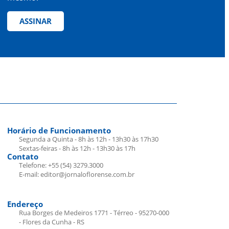
ASSINAR
Horário de Funcionamento
Segunda a Quinta - 8h às 12h - 13h30 às 17h30
Sextas-feiras - 8h às 12h - 13h30 às 17h
Contato
Telefone: +55 (54) 3279.3000
E-mail: editor@jornaloflorense.com.br
Endereço
Rua Borges de Medeiros 1771 - Térreo - 95270-000
- Flores da Cunha - RS