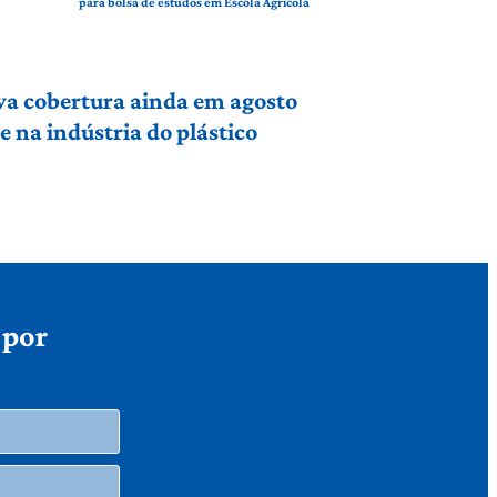
para bolsa de estudos em Escola Agrícola
va cobertura ainda em agosto
 na indústria do plástico
 por