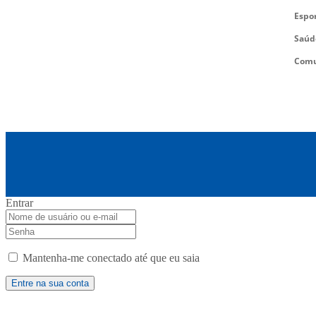
Espo
Saúd
Comu
Entrar
Mantenha-me conectado até que eu saia