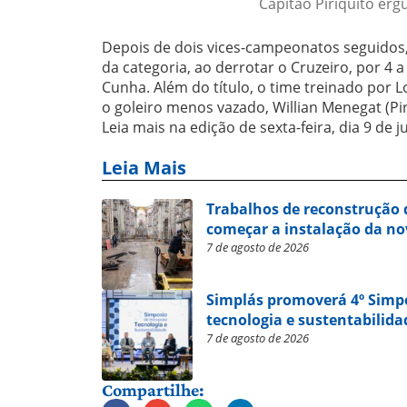
Capitão Piriquito erg
Depois de dois vices-campeonatos seguidos, 
da categoria, ao derrotar o Cruzeiro, por 4 
Cunha. Além do título, o time treinado por Lo
o goleiro menos vazado, Willian Menegat (Pir
Leia mais na edição de sexta-feira, dia 9 de j
Leia Mais
Trabalhos de reconstrução 
começar a instalação da no
7 de agosto de 2026
Simplás promoverá 4º Simp
tecnologia e sustentabilida
7 de agosto de 2026
Compartilhe: