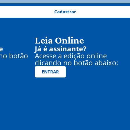
Cadastrar
Leia Online
e
Já é assinante?
 no botão
Acesse a edição online
clicando no botão abaixo:
ENTRAR