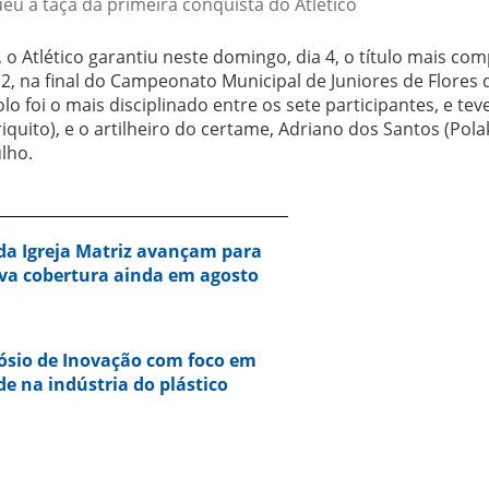
ueu a taça da primeira conquista do Atlético
o Atlético garantiu neste domingo, dia 4, o título mais com
a 2, na final do Campeonato Municipal de Juniores de Flores 
lo foi o mais disciplinado entre os sete participantes, e tev
iquito), e o artilheiro do certame, Adriano dos Santos (Pola
ulho.
da Igreja Matriz avançam para
va cobertura ainda em agosto
ósio de Inovação com foco em
de na indústria do plástico