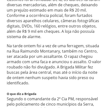
diversas mercadorias, além de cheques, deixando
um prejuízo estimado em mais de R$ 20 mil.
Conforme a ocorrência policial, foram furtados
diversos aparelhos celulares, câmeras fotográficas
digitais, DVDs, 160 relógios, entre outros objetos,
além de R$ 9 mil em cheques. A loja não possuía
sistema de alarme.
Na tarde ontem foi a vez de uma ferragem, situada
na Rua Raimundo Montanary, também no Centro,
ser atacada por um assaltante. O rapaz chegou
armado com uma faca e anunciou o assalto. O valor
roubado não foi divulgado. A Brigada Militar fez
buscas pela área central, mas até o início da noite
de ontem nenhum suspeito havia sido preso ou
identificado.
O que diz a Brigada
Segundo o comandante da 2ª Cia PM, responsável
pelo policiamento de cinco municípios da Serra,