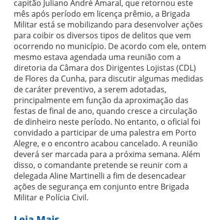
capitão Juliano André Amaral, que retornou este
mês após período em licença prêmio, a Brigada
Militar está se mobilizando para desenvolver ações
para coibir os diversos tipos de delitos que vem
ocorrendo no município. De acordo com ele, ontem
mesmo estava agendada uma reunião com a
diretoria da Câmara dos Dirigentes Lojistas (CDL)
de Flores da Cunha, para discutir algumas medidas
de caráter preventivo, a serem adotadas,
principalmente em função da aproximação das
festas de final de ano, quando cresce a circulação
de dinheiro neste período. No entanto, o oficial foi
convidado a participar de uma palestra em Porto
Alegre, e o encontro acabou cancelado. A reunião
deverá ser marcada para a próxima semana. Além
disso, o comandante pretende se reunir com a
delegada Aline Martinelli a fim de desencadear
ações de segurança em conjunto entre Brigada
Militar e Polícia Civil.
Leia Mais