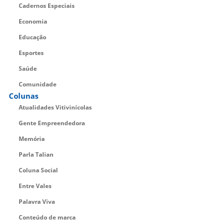
Cadernos Especiais
Economia
Educação
Esportes
Saúde
Comunidade
Colunas
Atualidades Vitivinícolas
Gente Empreendedora
Memória
Parla Talian
Coluna Social
Entre Vales
Palavra Viva
Conteúdo de marca