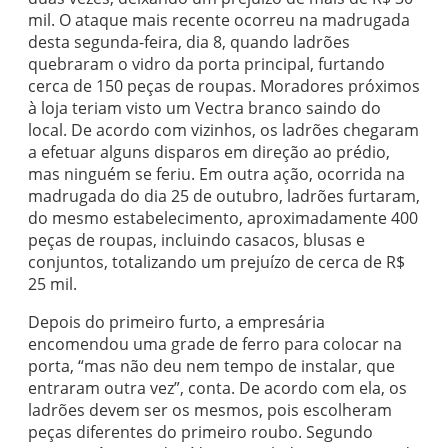
mil. O ataque mais recente ocorreu na madrugada
desta segunda-feira, dia 8, quando ladrões
quebraram o vidro da porta principal, furtando
cerca de 150 peças de roupas. Moradores próximos
à loja teriam visto um Vectra branco saindo do
local. De acordo com vizinhos, os ladrões chegaram
a efetuar alguns disparos em direção ao prédio,
mas ninguém se feriu. Em outra ação, ocorrida na
madrugada do dia 25 de outubro, ladrões furtaram,
do mesmo estabelecimento, aproximadamente 400
peças de roupas, incluindo casacos, blusas e
conjuntos, totalizando um prejuízo de cerca de R$
25 mil.
Depois do primeiro furto, a empresária
encomendou uma grade de ferro para colocar na
porta, “mas não deu nem tempo de instalar, que
entraram outra vez”, conta. De acordo com ela, os
ladrões devem ser os mesmos, pois escolheram
peças diferentes do primeiro roubo. Segundo