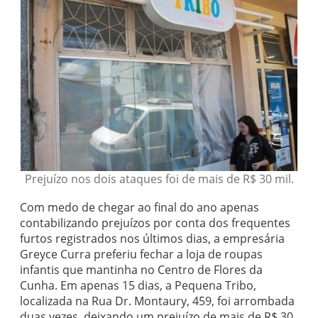
Prejuízo nos dois ataques foi de mais de R$ 30 mil.
Com medo de chegar ao final do ano apenas
contabilizando prejuízos por conta dos frequentes
furtos registrados nos últimos dias, a empresária
Greyce Curra preferiu fechar a loja de roupas
infantis que mantinha no Centro de Flores da
Cunha. Em apenas 15 dias, a Pequena Tribo,
localizada na Rua Dr. Montaury, 459, foi arrombada
duas vezes, deixando um prejuízo de mais de R$ 30