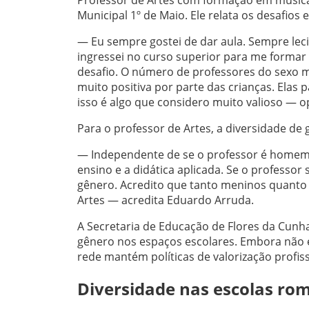
Municipal 1º de Maio. Ele relata os desafios 
— Eu sempre gostei de dar aula. Sempre leci
ingressei no curso superior para me formar
desafio. O número de professores do sexo m
muito positiva por parte das crianças. Elas
isso é algo que considero muito valioso — o
Para o professor de Artes, a diversidade de
— Independente de se o professor é homem o
ensino e a didática aplicada. Se o professo
gênero. Acredito que tanto meninos quanto m
Artes — acredita Eduardo Arruda.
A Secretaria de Educação de Flores da Cunha 
gênero nos espaços escolares. Embora não e
rede mantém políticas de valorização profi
Diversidade nas escolas ro