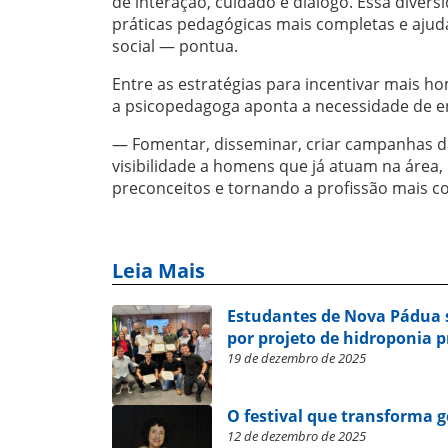
de interação, cuidado e diálogo. Essa diversi
práticas pedagógicas mais completas e ajuda
social — pontua.
Entre as estratégias para incentivar mais ho
a psicopedagoga aponta a necessidade de en
— Fomentar, disseminar, criar campanhas 
visibilidade a homens que já atuam na área,
preconceitos e tornando a profissão mais co
Leia Mais
Estudantes de Nova Pádua
por projeto de hidroponia 
19 de dezembro de 2025
O festival que transforma g
12 de dezembro de 2025