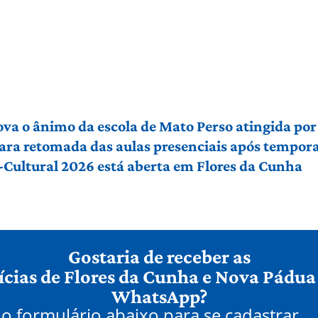
ova o ânimo da escola de Mato Perso atingida po
ara retomada das aulas presenciais após tempora
-Cultural 2026 está aberta em Flores da Cunha
Gostaria de receber as
ícias de Flores da Cunha e Nova Pádua
WhatsApp?
o formulário abaixo para se cadastrar