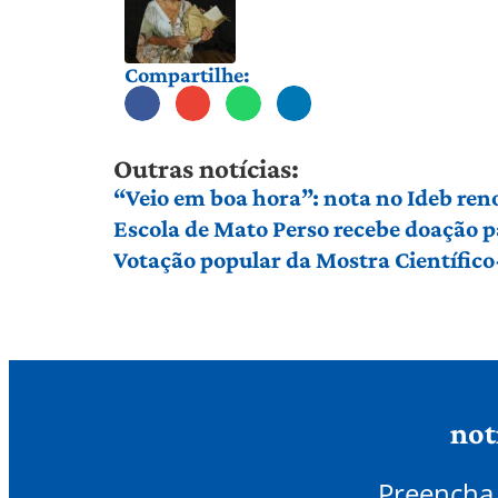
Compartilhe:
Outras notícias:
“Veio em boa hora”: nota no Ideb ren
Escola de Mato Perso recebe doação p
Votação popular da Mostra Científico
not
Preencha 