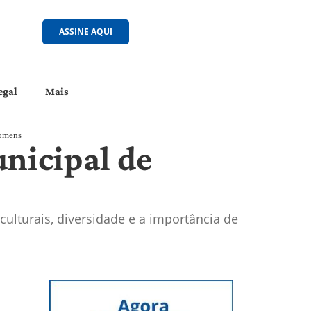
ASSINE AQUI
egal
Mais
homens
nicipal de
ulturais, diversidade e a importância de