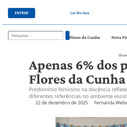
ENTRAR
Ler On-line
Flores da Cunha
Nova P
Hom
Apenas 6% dos p
Flores da Cunha
Predomínio feminino na docência reflete 
diferentes referências no ambiente escol
22 de dezembro de 2025
Fernanda Web