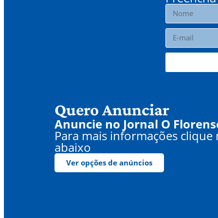
Quero Anunciar
Anuncie no Jornal O Florens
Para mais informações clique
abaixo
Ver opções de anúncios