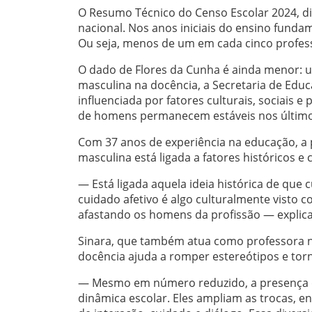
O Resumo Técnico do Censo Escolar 2024, di
nacional. Nos anos iniciais do ensino fund
Ou seja, menos de um em cada cinco profes
O dado de Flores da Cunha é ainda menor:
masculina na docência, a Secretaria de Educ
influenciada por fatores culturais, sociais e
de homens permanecem estáveis nos último
Com 37 anos de experiência na educação, a 
masculina está ligada a fatores históricos e c
— Está ligada aquela ideia histórica de que 
cuidado afetivo é algo culturalmente visto 
afastando os homens da profissão — explica
Sinara, que também atua como professora na
docência ajuda a romper estereótipos e torna
— Mesmo em número reduzido, a presença d
dinâmica escolar. Eles ampliam as trocas, e