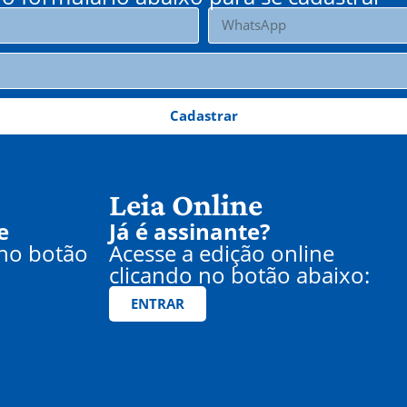
Cadastrar
Leia Online
e
Já é assinante?
 no botão
Acesse a edição online
clicando no botão abaixo:
ENTRAR