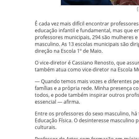
É cada vez mais difícil encontrar professor
educação infantil e fundamental, mas que e
professores municipais, 294 são mulheres 
masculino. As 13 escolas municipais são d
direção na Escola 1º de Maio.
O vice-diretor é Cassiano Renosto, que assu
também atua como vice-diretor na Escola Mun
— Quando temos mais vozes e diferentes per
famílias e a própria rede. Minha presença
todos, e pode também inspirar outros prof
essencial — afirma.
Entre os professores do sexo masculino, há
Educação Física. O desinteresse masculino p
culturais.
Professor de Artes com formação em música,