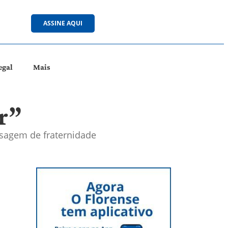
ASSINE AQUI
egal
Mais
ar”
nsagem de fraternidade