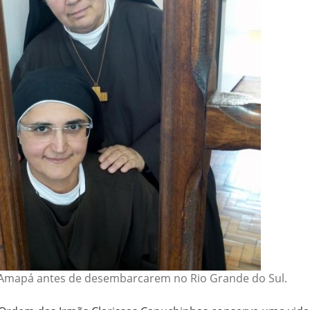
o Amapá antes de desembarcarem no Rio Grande do Sul.