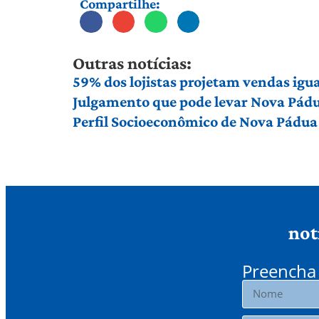
Compartilhe:
Outras notícias:
59% dos lojistas projetam vendas igu
Julgamento que pode levar Nova Pádu
Perfil Socioeconômico de Nova Pádua
not
Preencha 