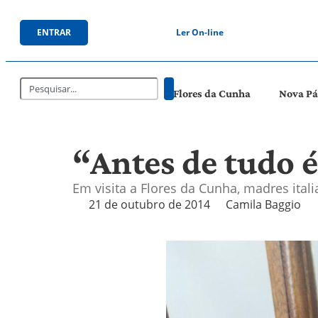
ENTRAR
Ler On-line
Flores da Cunha
Nova P
“Antes de tudo é
Em visita a Flores da Cunha, madres it
21 de outubro de 2014
Camila Baggio