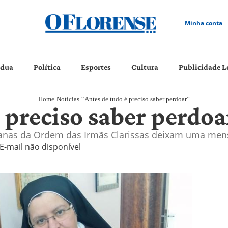
Minha conta
ádua
Política
Esportes
Cultura
Publicidade L
Home
Notícias
“Antes de tudo é preciso saber perdoar”
 preciso saber perdo
alianas da Ordem das Irmãs Clarissas deixam uma me
E-mail não disponível