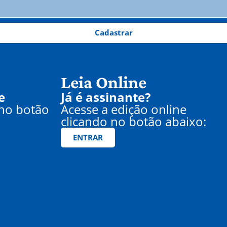
Cadastrar
Leia Online
e
Já é assinante?
 no botão
Acesse a edição online
clicando no botão abaixo:
ENTRAR