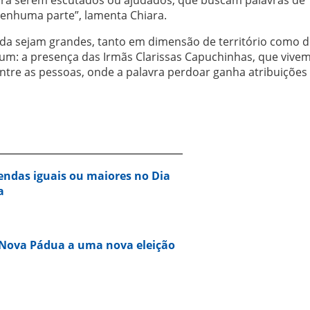
enhuma parte”, lamenta Chiara.
ainda sejam grandes, tanto em dimensão de território como 
m: a presença das Irmãs Clarissas Capuchinhas, que vive
entre as pessoas, onde a palavra perdoar ganha atribuições
vendas iguais ou maiores no Dia
a
 Nova Pádua a uma nova eleição