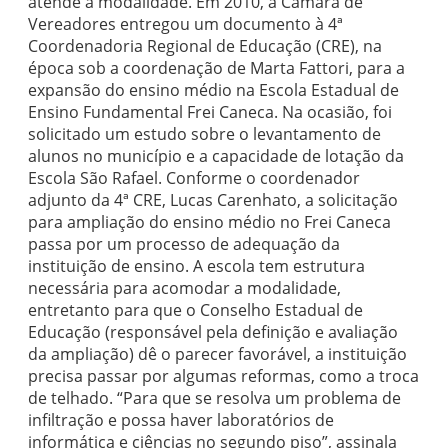
atende a modalidade. Em 2010, a Câmara de
Vereadores entregou um documento à 4ª
Coordenadoria Regional de Educação (CRE), na
época sob a coordenação de Marta Fattori, para a
expansão do ensino médio na Escola Estadual de
Ensino Fundamental Frei Caneca. Na ocasião, foi
solicitado um estudo sobre o levantamento de
alunos no município e a capacidade de lotação da
Escola São Rafael. Conforme o coordenador
adjunto da 4ª CRE, Lucas Carenhato, a solicitação
para ampliação do ensino médio no Frei Caneca
passa por um processo de adequação da
instituição de ensino. A escola tem estrutura
necessária para acomodar a modalidade,
entretanto para que o Conselho Estadual de
Educação (responsável pela definição e avaliação
da ampliação) dê o parecer favorável, a instituição
precisa passar por algumas reformas, como a troca
de telhado. “Para que se resolva um problema de
infiltração e possa haver laboratórios de
informática e ciências no segundo piso”, assinala