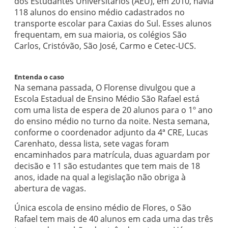
dos Estudantes Universitários (AEU), em 2010, havia
118 alunos do ensino médio cadastrados no
transporte escolar para Caxias do Sul. Esses alunos
frequentam, em sua maioria, os colégios São
Carlos, Cristóvão, São José, Carmo e Cetec-UCS.
Entenda o caso
Na semana passada, O Florense divulgou que a
Escola Estadual de Ensino Médio São Rafael está
com uma lista de espera de 20 alunos para o 1º ano
do ensino médio no turno da noite. Nesta semana,
conforme o coordenador adjunto da 4ª CRE, Lucas
Carenhato, dessa lista, sete vagas foram
encaminhados para matrícula, duas aguardam por
decisão e 11 são estudantes que tem mais de 18
anos, idade na qual a legislação não obriga à
abertura de vagas.
Única escola de ensino médio de Flores, o São
Rafael tem mais de 40 alunos em cada uma das três