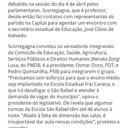
debatido na sessão do dia 4 de abril pelos
parlamentares. Scortegagna, que é professor,
desde então faz contatos com representantes do
partido na Capital para agendar um encontro com
o secretário estadual de Educação, José Clóvis de
Azevedo.
Scortegagna convidou os vereadores integrantes
da Comissão de Educação, Saúde, Agricultura,
Serviços Públicos e Direitos Humanos (Renata Zorgi
Lusa, do PMDB, é a presidente; Osmar Doro, PDT; e
Pedro Quintanilha, PSB) para integrarem o grupo.
“Precisamos unir esforços para que o ensino médio
seja implantado na Escola Estadual Frei Caneca, o
que irá desafogar o São Rafael e atender à
demanda de vagas do município”, opina o
presidente do legislativo. Ele revela que algumas
turmas da Escola São Rafael têm até 48 alunos à
noite. “Aliado à falta de dimensão das salas, é
insuportável dar aula nessas condições”, protesta o