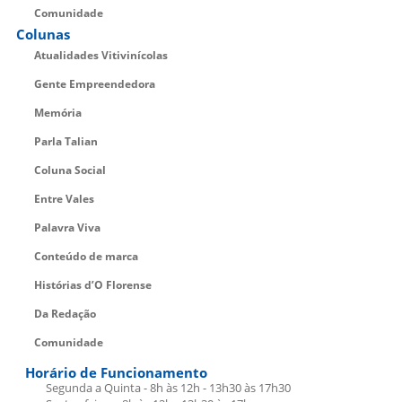
Comunidade
Colunas
Atualidades Vitivinícolas
Gente Empreendedora
Memória
Parla Talian
Coluna Social
Entre Vales
Palavra Viva
Conteúdo de marca
Histórias d’O Florense
Da Redação
Comunidade
Horário de Funcionamento
Segunda a Quinta - 8h às 12h - 13h30 às 17h30