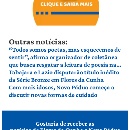
Outras notícias:
“Todos somos poetas, mas esquecemos de
sentir”, afirma organizador de coletânea
que busca resgatar a leitura de poesia na
Serra Gaúcha
Tabajara e Lazio disputarão título inédito
da Série Bronze em Flores da Cunha
Com mais idosos, Nova Pádua começa a
discutir novas formas de cuidado
Gostaria de receber as
notícias de Flores da Cunha e Nova Pádua