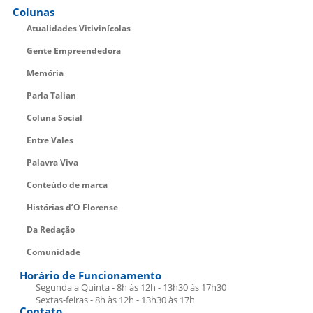
Colunas
Atualidades Vitivinícolas
Gente Empreendedora
Memória
Parla Talian
Coluna Social
Entre Vales
Palavra Viva
Conteúdo de marca
Histórias d’O Florense
Da Redação
Comunidade
Horário de Funcionamento
Segunda a Quinta - 8h às 12h - 13h30 às 17h30
Sextas-feiras - 8h às 12h - 13h30 às 17h
Contato