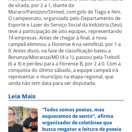
de virada, por 2 a 1, diante da
Muraro/Panizzon/Sitmed, com gols de Tiago e Nini.
O campeonato, organizado pelo Departamento de
Esporte e Lazer do Serviço Social da Indústria (Sesi)
teve a participação de oito equipes, representando
14 empresas. Antes de chegar à final, a nova
campeã eliminou a Florense A na semifinal, por 1 a
0. Antes disso, na fase de classificação bateu a
Bonanza/Mioranza/MD (4 a 1), passou pela Treboll
(6 a 3) e perdeu para a Florense B, por 2 a 0. Com a
conquista do último sábado, a equipe campeã irá
representar o município na etapa regional, que
ainda não tem data para ser disputada.
Leia Mais
“Todos somos poetas, mas
esquecemos de sentir”, afirma
organizador de coletânea que
busca resgatar a leitura de poesia