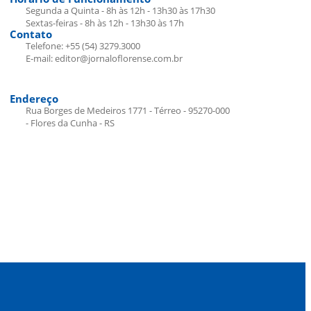
Segunda a Quinta - 8h às 12h - 13h30 às 17h30
Sextas-feiras - 8h às 12h - 13h30 às 17h
Contato
Telefone: +55 (54) 3279.3000
E-mail: editor@jornaloflorense.com.br
Endereço
Rua Borges de Medeiros 1771 - Térreo - 95270-000
- Flores da Cunha - RS