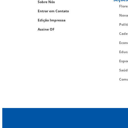
Sobre Nós
Flor
Entrar em Contato
Nova
Edição Impressa
Polít
Assine OF
Cade
Econ
Educ
Espo
Saúd
Comu