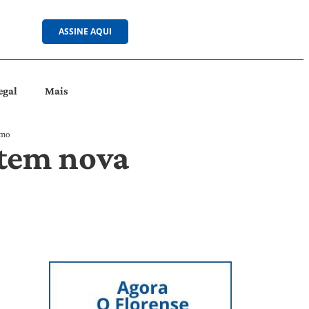
ASSINE AQUI
egal
Mais
smo
 tem nova