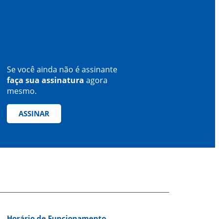
Se você ainda não é assinante
faça sua assinatura
agora
mesmo.
ASSINAR
Horário de Funcionamento