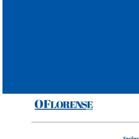
Seções