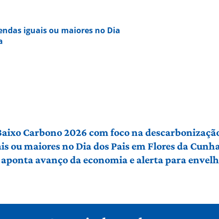
vendas iguais ou maiores no Dia
a
 Baixo Carbono 2026 com foco na descarbonização
ais ou maiores no Dia dos Pais em Flores da Cunh
 aponta avanço da economia e alerta para envel