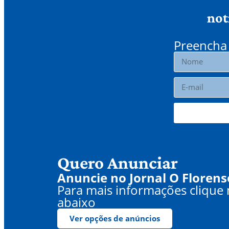
not
Preencha 
Quero Anunciar
Anuncie no Jornal O Florens
Para mais informações clique
abaixo
Ver opções de anúncios