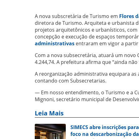
A nova subscretária de Turismo em
Flores 
diretora de Turismo. Arquiteta e urbanista 
projetos arquitetônicos e urbanísticos, co
concepção e execução de espaços temporário
administrativas
entraram em vigor a partir d
Com a nova subsecretária, atuará um novo 
4.244,74. A prefeitura afirma que “ainda nã
A reorganização administrativa equipara as 
contando com Subsecretarias.
— Em nosso entendimento, o Turismo e a Cu
Mignoni, secretário municipal de Desenvolv
Leia Mais
SIMECS abre inscrições par
foco na descarbonização da