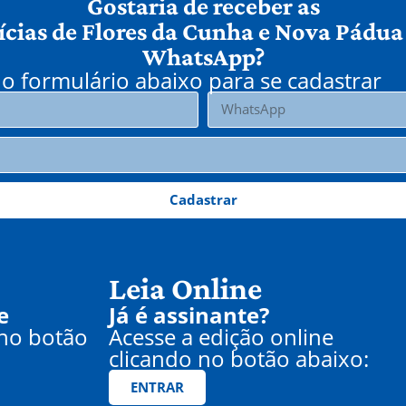
Gostaria de receber as
ícias de Flores da Cunha e Nova Pádua
WhatsApp?
o formulário abaixo para se cadastrar
Cadastrar
Leia Online
e
Já é assinante?
 no botão
Acesse a edição online
clicando no botão abaixo:
ENTRAR