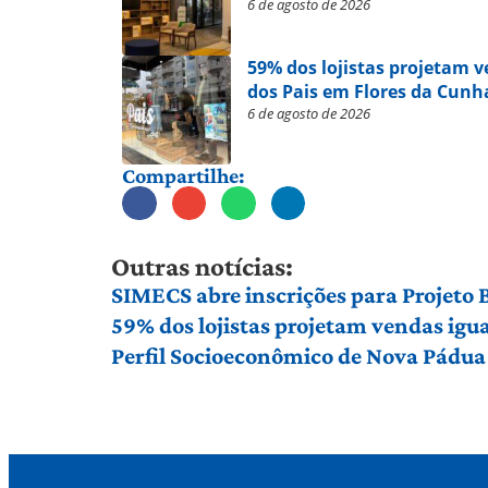
6 de agosto de 2026
59% dos lojistas projetam 
dos Pais em Flores da Cunh
6 de agosto de 2026
Compartilhe:
Outras notícias:
SIMECS abre inscrições para Projeto
59% dos lojistas projetam vendas igu
Perfil Socioeconômico de Nova Pádua