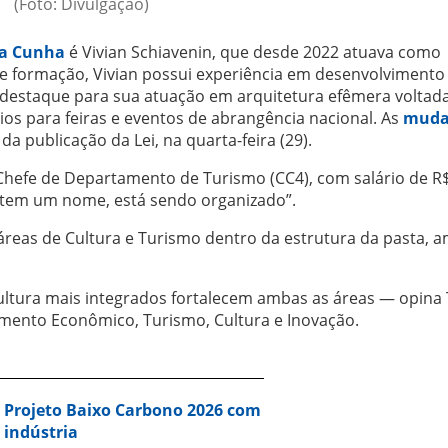
(Foto: Divulgação)
da Cunha
é Vivian Schiavenin, que desde 2022 atuava como
de formação, Vivian possui experiência em desenvolvimento
m destaque para sua atuação em arquitetura efêmera voltad
s para feiras e eventos de abrangência nacional. As
muda
a publicação da Lei, na quarta-feira (29).
Chefe de Departamento de Turismo (CC4), com salário de R
o tem um nome, está sendo organizado”.
áreas de Cultura e Turismo dentro da estrutura da pasta, 
ltura mais integrados fortalecem ambas as áreas — opina 
imento Econômico, Turismo, Cultura e Inovação.
a Projeto Baixo Carbono 2026 com
 indústria