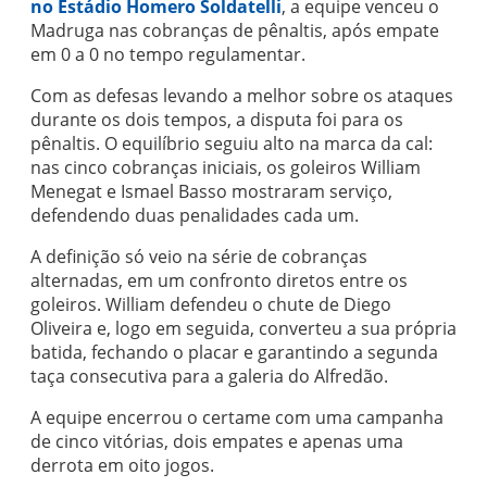
no Estádio Homero Soldatelli
, a equipe venceu o
Madruga nas cobranças de pênaltis, após empate
em 0 a 0 no tempo regulamentar.
Com as defesas levando a melhor sobre os ataques
durante os dois tempos, a disputa foi para os
pênaltis. O equilíbrio seguiu alto na marca da cal:
nas cinco cobranças iniciais, os goleiros William
Menegat e Ismael Basso mostraram serviço,
defendendo duas penalidades cada um.
A definição só veio na série de cobranças
alternadas, em um confronto diretos entre os
goleiros. William defendeu o chute de Diego
Oliveira e, logo em seguida, converteu a sua própria
batida, fechando o placar e garantindo a segunda
taça consecutiva para a galeria do Alfredão.
A equipe encerrou o certame com uma campanha
de cinco vitórias, dois empates e apenas uma
derrota em oito jogos.