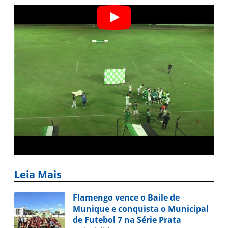
Leia Mais
Flamengo vence o Baile de
Munique e conquista o Municipal
de Futebol 7 na Série Prata