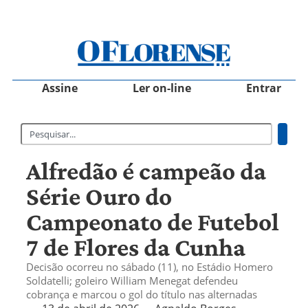
Assine
Ler on-line
Entrar
Alfredão é campeão da
Série Ouro do
Campeonato de Futebol
7 de Flores da Cunha
Decisão ocorreu no sábado (11), no Estádio Homero
Soldatelli; goleiro William Menegat defendeu
cobrança e marcou o gol do título nas alternadas