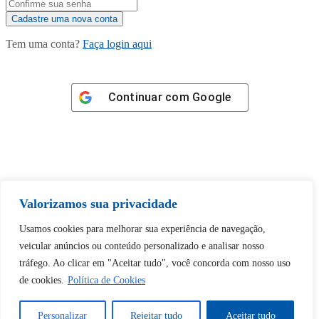
Tem uma conta?
Faça login aqui
Continuar com
Google
Tem certeza de que deseja
Valorizamos sua privacidade
desbloquear esta publicação?
Usamos cookies para melhorar sua experiência de navegação,
veicular anúncios ou conteúdo personalizado e analisar nosso
Desbloquear esquerda : 0
tráfego. Ao clicar em "Aceitar tudo", você concorda com nosso uso
de cookies.
Política de Cookies
Sim
Não
Personalizar
Rejeitar tudo
Aceitar tudo