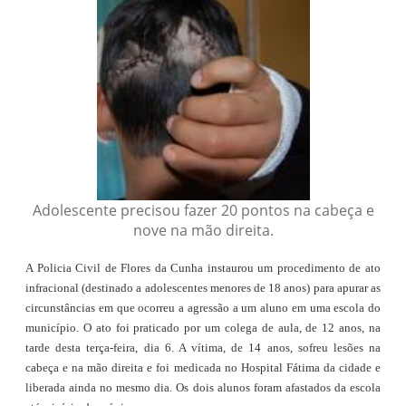
Adolescente precisou fazer 20 pontos na cabeça e
nove na mão direita.
A Policia Civil de Flores da Cunha instaurou um procedimento de ato
infracional (destinado a adolescentes menores de 18 anos) para apurar as
circunstâncias em que ocorreu a agressão a um aluno em uma escola do
município. O ato foi praticado por um colega de aula, de 12 anos, na
tarde desta terça-feira, dia 6. A vítima, de 14 anos, sofreu lesões na
cabeça e na mão direita e foi medicada no Hospital Fátima da cidade e
liberada ainda no mesmo dia. Os dois alunos foram afastados da escola