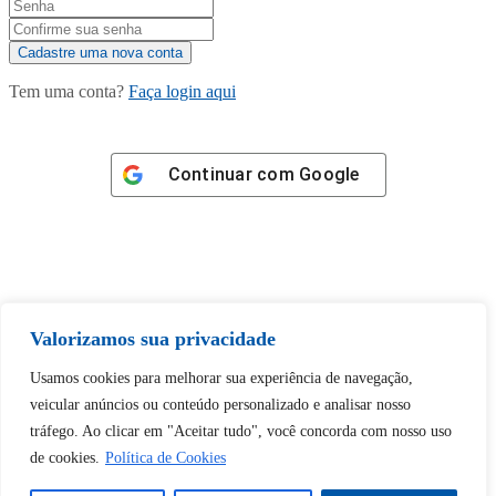
Tem uma conta?
Faça login aqui
Continuar com
Google
Tem certeza de que deseja
Valorizamos sua privacidade
desbloquear esta publicação?
Usamos cookies para melhorar sua experiência de navegação,
veicular anúncios ou conteúdo personalizado e analisar nosso
Desbloquear esquerda : 0
tráfego. Ao clicar em "Aceitar tudo", você concorda com nosso uso
de cookies.
Política de Cookies
Sim
Não