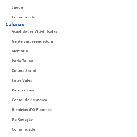
Saúde
Comunidade
Colunas
Atualidades Vitivinícolas
Gente Empreendedora
Memória
Parla Talian
Coluna Social
Entre Vales
Palavra Viva
Conteúdo de marca
Histórias d’O Florense
Da Redação
Comunidade