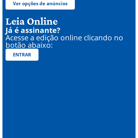
Ver opções de anúncios
Leia Online
Já é assinante?
Acesse a edição online clicando no
botão abaixo:
ENTRAR