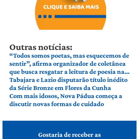
Outras notícias:
“Todos somos poetas, mas esquecemos de
sentir”, afirma organizador de coletânea
que busca resgatar a leitura de poesia na
Serra Gaúcha
Tabajara e Lazio disputarão título inédito
da Série Bronze em Flores da Cunha
Com mais idosos, Nova Pádua começa a
discutir novas formas de cuidado
Gostaria de receber as