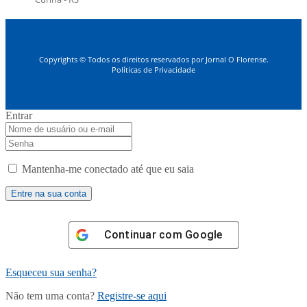
Copyrights © Todos os direitos reservados por Jornal O Florense.
Políticas de Privacidade
Entrar
Mantenha-me conectado até que eu saia
Continuar com
Google
Esqueceu sua senha?
Não tem uma conta?
Registre-se aqui