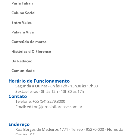
Parla Talian
Coluna Social
Entre Vales
Palavra Viva
Conteúdo de marca
Histórias d’O Florense
Da Redação
Comunidade
Horário de Funcionamento
Segunda a Quinta - 8h às 12h - 13h30 às 17h30
Sextas-feiras - 8h às 12h - 13h30 às 17h
Contato
Telefone: +55 (54) 3279.3000
Email: editor@jornaloflorense.com.br
Endereço
Rua Borges de Medeiros 1771 - Térreo - 95270-000 - Flores da
Cunha - RS