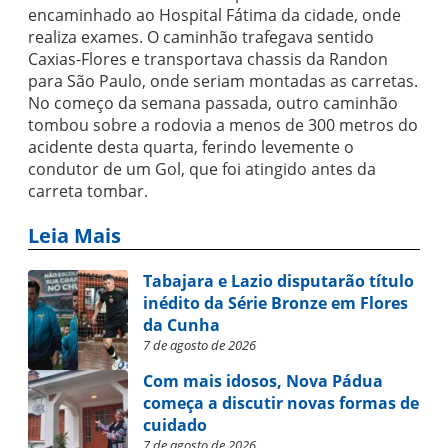
encaminhado ao Hospital Fátima da cidade, onde
realiza exames. O caminhão trafegava sentido
Caxias-Flores e transportava chassis da Randon
para São Paulo, onde seriam montadas as carretas.
No começo da semana passada, outro caminhão
tombou sobre a rodovia a menos de 300 metros do
acidente desta quarta, ferindo levemente o
condutor de um Gol, que foi atingido antes da
carreta tombar.
Leia Mais
Tabajara e Lazio disputarão título
inédito da Série Bronze em Flores
da Cunha
7 de agosto de 2026
Com mais idosos, Nova Pádua
começa a discutir novas formas de
cuidado
7 de agosto de 2026