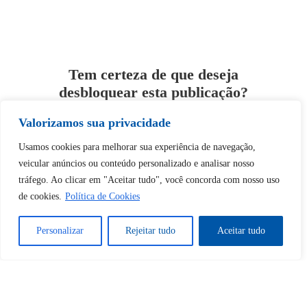
Tem certeza de que deseja
desbloquear esta publicação?
Valorizamos sua privacidade
Desbloquear esquerda : 0
Usamos cookies para melhorar sua experiência de navegação,
veicular anúncios ou conteúdo personalizado e analisar nosso
Sim
Não
tráfego. Ao clicar em "Aceitar tudo", você concorda com nosso uso
de cookies.
Política de Cookies
Personalizar
Rejeitar tudo
Aceitar tudo
Tem certeza de que deseja