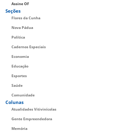
Assine OF
Seções
Flores da Cunha
Nova Pádua
Política
Cadernos Especiais
Economia
Educação
Esportes
Saúde
Comunidade
Colunas
Atualidades Vitivinícolas
Gente Empreendedora
Memória