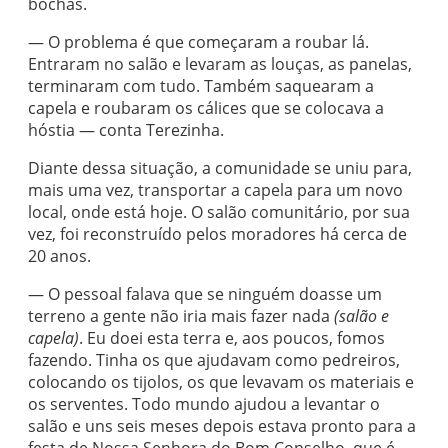
bochas.
— O problema é que começaram a roubar lá.
Entraram no salão e levaram as louças, as panelas,
terminaram com tudo. Também saquearam a
capela e roubaram os cálices que se colocava a
hóstia — conta Terezinha.
Diante dessa situação, a comunidade se uniu para,
mais uma vez, transportar a capela para um novo
local, onde está hoje. O salão comunitário, por sua
vez, foi reconstruído pelos moradores há cerca de
20 anos.
— O pessoal falava que se ninguém doasse um
terreno a gente não iria mais fazer nada
(salão e
capela)
. Eu doei esta terra e, aos poucos, fomos
fazendo. Tinha os que ajudavam como pedreiros,
colocando os tijolos, os que levavam os materiais e
os serventes. Todo mundo ajudou a levantar o
salão e uns seis meses depois estava pronto para a
festa de Nossa Senhora do Bom Conselho, que é