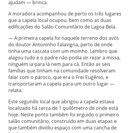
ajudam — brinca.
A moradora acompanhou de perto os três lugares
que a capela local ocupou, bem como as duas
edificações do Salão Comunitário de Lagoa Bela.
— A primeira capela foi naquele terreno dos avós
do doutor Antoninho Falavigna, perto de onde
tinha uma cascata com um moinho. Lembro que
alagou tudo e o padre não podia vir rezar a missa,
ninguém ia para lá nem para cá. Então as seis
famílias que tinham na comunidade resolveram
falar com o pároco, que era o Frei Eugênio, e
transportaram a capela para um outro lugar —
relata.
Este segundo local que abrigou a capela estava
localizado há cerca de 1 quilômetro de onde está
hoje. Neste ponto também foi erguido o primeiro
salão comunitário, construído em duas etapas e
que também dividiu espaço com uma cancha de