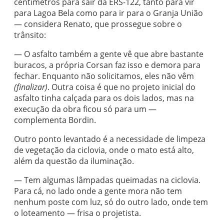
centímetros para sair da ERS-122, tanto para vir
para Lagoa Bela como para ir para o Granja União
— considera Renato, que prossegue sobre o
trânsito:
— O asfalto também a gente vê que abre bastante
buracos, a própria Corsan faz isso e demora para
fechar. Enquanto não solicitamos, eles não vêm
(finalizar)
. Outra coisa é que no projeto inicial do
asfalto tinha calçada para os dois lados, mas na
execução da obra ficou só para um —
complementa Bordin.
Outro ponto levantado é a necessidade de limpeza
de vegetação da ciclovia, onde o mato está alto,
além da questão da iluminação.
— Tem algumas lâmpadas queimadas na ciclovia.
Para cá, no lado onde a gente mora não tem
nenhum poste com luz, só do outro lado, onde tem
o loteamento — frisa o projetista.