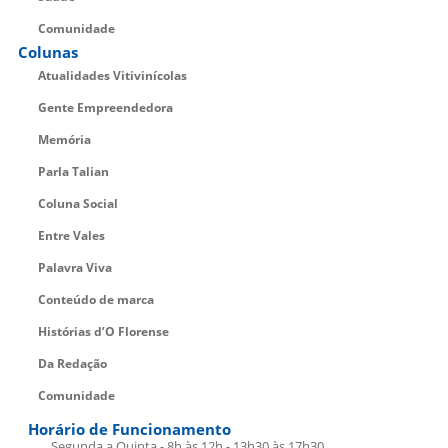
Comunidade
Colunas
Atualidades Vitivinícolas
Gente Empreendedora
Memória
Parla Talian
Coluna Social
Entre Vales
Palavra Viva
Conteúdo de marca
Histórias d’O Florense
Da Redação
Comunidade
Horário de Funcionamento
Segunda a Quinta - 8h às 12h - 13h30 às 17h30