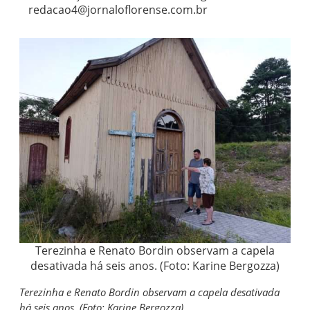
redacao4@jornaloflorense.com.br
Terezinha e Renato Bordin observam a capela
desativada há seis anos. (Foto: Karine Bergozza)
Terezinha e Renato Bordin observam a capela desativada
há seis anos. (Foto: Karine Bergozza)