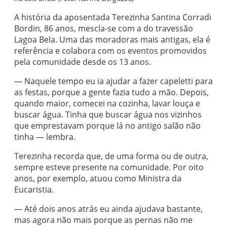
A história da aposentada Terezinha Santina Corradi
Bordin, 86 anos, mescla-se com a do travessão
Lagoa Bela. Uma das moradoras mais antigas, ela é
referência e colabora com os eventos promovidos
pela comunidade desde os 13 anos.
— Naquele tempo eu ia ajudar a fazer capeletti para
as festas, porque a gente fazia tudo a mão. Depois,
quando maior, comecei na cozinha, lavar louça e
buscar água. Tinha que buscar água nos vizinhos
que emprestavam porque lá no antigo salão não
tinha — lembra.
Terezinha recorda que, de uma forma ou de outra,
sempre esteve presente na comunidade. Por oito
anos, por exemplo, atuou como Ministra da
Eucaristia.
— Até dois anos atrás eu ainda ajudava bastante,
mas agora não mais porque as pernas não me